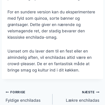
For en sundere version kan du eksperimentere
med fyld som quinoa, sorte bønner og
grøntsager. Dette giver en nærende og
velsmagende ret, der stadig bevarer den
klassiske enchilada-smag.
Uanset om du laver dem til en fest eller en
almindelig aften, vil enchiladas altid være en
crowd-pleaser. De er en fantastisk måde at
bringe smag og kultur ind i dit køkken.
Indlægsnavigation
FORRIGE
NÆSTE
Fyldige enchiladas
Lækre enchiladas