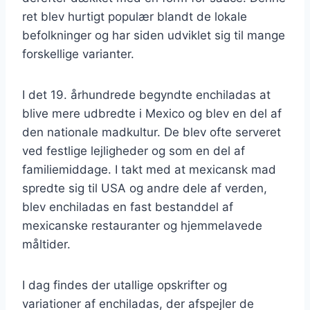
ret blev hurtigt populær blandt de lokale
befolkninger og har siden udviklet sig til mange
forskellige varianter.
I det 19. århundrede begyndte enchiladas at
blive mere udbredte i Mexico og blev en del af
den nationale madkultur. De blev ofte serveret
ved festlige lejligheder og som en del af
familiemiddage. I takt med at mexicansk mad
spredte sig til USA og andre dele af verden,
blev enchiladas en fast bestanddel af
mexicanske restauranter og hjemmelavede
måltider.
I dag findes der utallige opskrifter og
variationer af enchiladas, der afspejler de