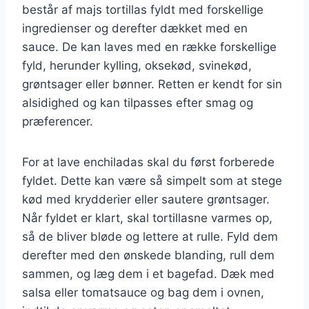
består af majs tortillas fyldt med forskellige
ingredienser og derefter dækket med en
sauce. De kan laves med en række forskellige
fyld, herunder kylling, oksekød, svinekød,
grøntsager eller bønner. Retten er kendt for sin
alsidighed og kan tilpasses efter smag og
præferencer.
For at lave enchiladas skal du først forberede
fyldet. Dette kan være så simpelt som at stege
kød med krydderier eller sautere grøntsager.
Når fyldet er klart, skal tortillasne varmes op,
så de bliver bløde og lettere at rulle. Fyld dem
derefter med den ønskede blanding, rull dem
sammen, og læg dem i et bagefad. Dæk med
salsa eller tomatsauce og bag dem i ovnen,