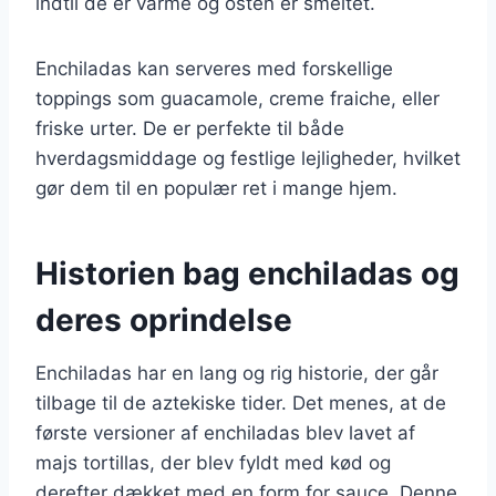
indtil de er varme og osten er smeltet.
Enchiladas kan serveres med forskellige
toppings som guacamole, creme fraiche, eller
friske urter. De er perfekte til både
hverdagsmiddage og festlige lejligheder, hvilket
gør dem til en populær ret i mange hjem.
Historien bag enchiladas og
deres oprindelse
Enchiladas har en lang og rig historie, der går
tilbage til de aztekiske tider. Det menes, at de
første versioner af enchiladas blev lavet af
majs tortillas, der blev fyldt med kød og
derefter dækket med en form for sauce. Denne