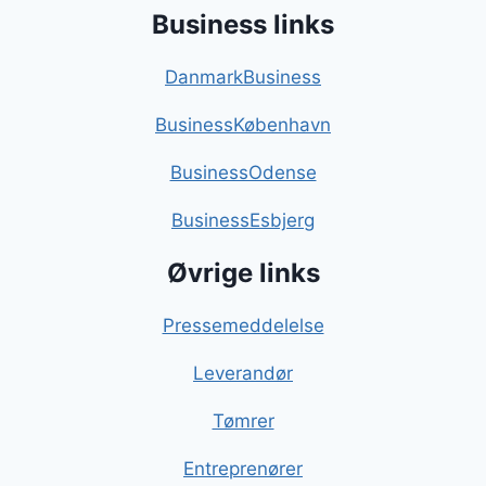
Business links
DanmarkBusiness
BusinessKøbenhavn
BusinessOdense
BusinessEsbjerg
Øvrige links
Pressemeddelelse
Leverandør
Tømrer
Entreprenører