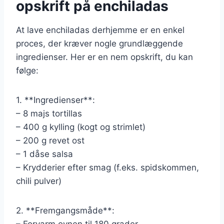
opskrift på enchiladas
At lave enchiladas derhjemme er en enkel
proces, der kræver nogle grundlæggende
ingredienser. Her er en nem opskrift, du kan
følge:
1. **Ingredienser**:
– 8 majs tortillas
– 400 g kylling (kogt og strimlet)
– 200 g revet ost
– 1 dåse salsa
– Krydderier efter smag (f.eks. spidskommen,
chili pulver)
2. **Fremgangsmåde**:
– Forvarm ovnen til 180 grader.