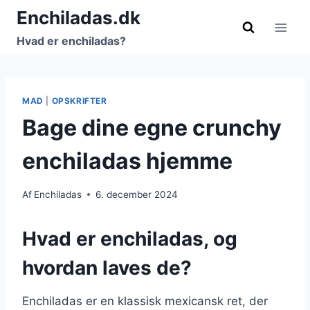
Fortsæt
Enchiladas.dk
til
Hvad er enchiladas?
indhold
MAD
|
OPSKRIFTER
Bage dine egne crunchy
enchiladas hjemme
Af
Enchiladas
6. december 2024
Hvad er enchiladas, og
hvordan laves de?
Enchiladas er en klassisk mexicansk ret, der