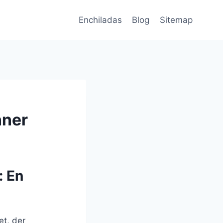
Enchiladas
Blog
Sitemap
nner
: En
t, der