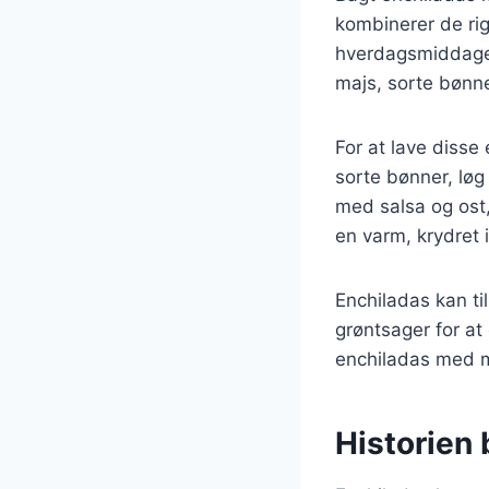
kombinerer de rig
hverdagsmiddage o
majs, sorte bønne
For at lave disse
sorte bønner, løg
med salsa og ost,
en varm, krydret 
Enchiladas kan ti
grøntsager for at
enchiladas med m
Historien 