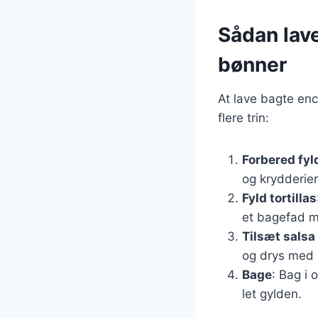
Sådan lav
bønner
At lave bagte enc
flere trin:
Forbered fyl
og krydderier
Fyld tortillas
et bagefad 
Tilsæt salsa
og drys med 
Bage
: Bag i 
let gylden.