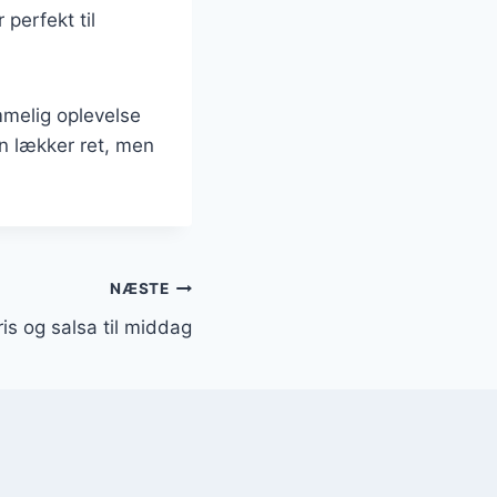
 perfekt til
mmelig oplevelse
n lækker ret, men
NÆSTE
is og salsa til middag