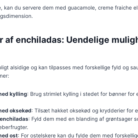
e, kan du servere dem med guacamole, creme fraiche ell
agsdimension.
r af enchiladas: Uendelige mulig
ligt alsidige og kan tilpasses med forskellige fyld og sa
ner:
ed kylling
: Brug strimlet kylling i stedet for bønner for
med oksekød
: Tilsæt hakket oksekød og krydderier for 
 enchiladas
: Fyld dem med en blanding af grøntsager s
berfrugter.
med ost
: For ostelskere kan du fylde dem med forskellig