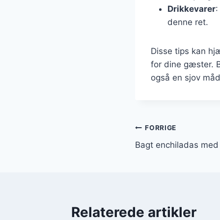
Drikkevarer
:
denne ret.
Disse tips kan hj
for dine gæster. 
også en sjov måd
Indlægsnavi
FORRIGE
Bagt enchiladas med
Relaterede artikler