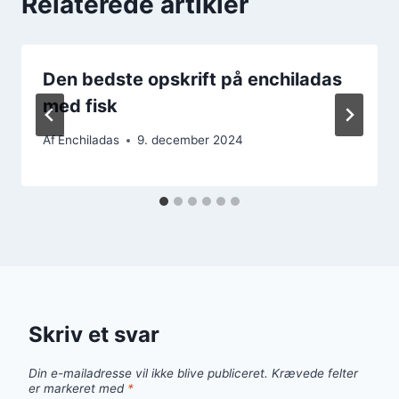
Relaterede artikler
Den bedste opskrift på enchiladas
med fisk
Af
Enchiladas
9. december 2024
Skriv et svar
Din e-mailadresse vil ikke blive publiceret.
Krævede felter
er markeret med
*