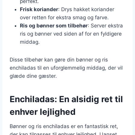
perfekt.
Frisk koriander
: Drys hakket koriander
over retten for ekstra smag og farve.
Ris og bønner som tilbehør
: Server ekstra
ris og bønner ved siden af for en fyldigere
middag.
Disse tilbehør kan gøre din bønner og ris
enchiladas til en uforglemmelig middag, der vil
glæde dine gæster.
Enchiladas: En alsidig ret til
enhver lejlighed
Bønner og ris enchiladas er en fantastisk ret,
der kan tilpasses til enhver lejlighed. Uanset