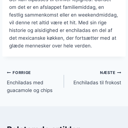
om det er en afslappet familiemiddag, en
festlig sammenkomst eller en weekendmiddag,
vil denne ret altid være et hit. Med sin rige
historie og alsidighed er enchiladas en del af
det mexicanske køkken, der fortsætter med at
glæde mennesker over hele verden.
Indlægsnavigation
FORRIGE
NÆSTE
Enchiladas med
Enchiladas til frokost
guacamole og chips