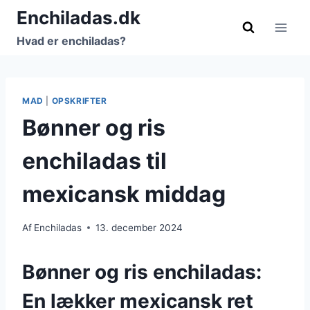
Fortsæt
Enchiladas.dk
til
Hvad er enchiladas?
indhold
MAD
|
OPSKRIFTER
Bønner og ris
enchiladas til
mexicansk middag
Af
Enchiladas
13. december 2024
Bønner og ris enchiladas:
En lækker mexicansk ret