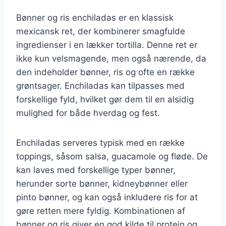
Bønner og ris enchiladas er en klassisk
mexicansk ret, der kombinerer smagfulde
ingredienser i en lækker tortilla. Denne ret er
ikke kun velsmagende, men også nærende, da
den indeholder bønner, ris og ofte en række
grøntsager. Enchiladas kan tilpasses med
forskellige fyld, hvilket gør dem til en alsidig
mulighed for både hverdag og fest.
Enchiladas serveres typisk med en række
toppings, såsom salsa, guacamole og fløde. De
kan laves med forskellige typer bønner,
herunder sorte bønner, kidneybønner eller
pinto bønner, og kan også inkludere ris for at
gøre retten mere fyldig. Kombinationen af
bønner og ris giver en god kilde til protein og