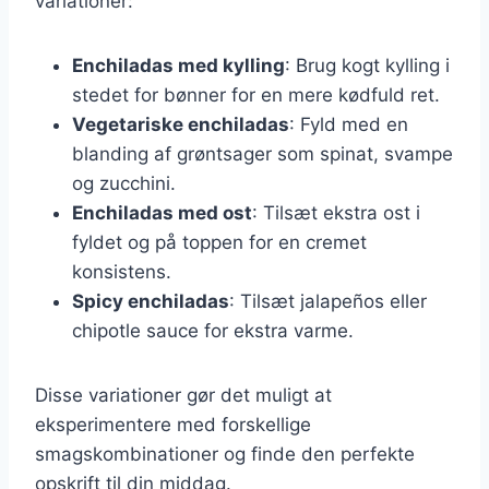
variationer:
Enchiladas med kylling
: Brug kogt kylling i
stedet for bønner for en mere kødfuld ret.
Vegetariske enchiladas
: Fyld med en
blanding af grøntsager som spinat, svampe
og zucchini.
Enchiladas med ost
: Tilsæt ekstra ost i
fyldet og på toppen for en cremet
konsistens.
Spicy enchiladas
: Tilsæt jalapeños eller
chipotle sauce for ekstra varme.
Disse variationer gør det muligt at
eksperimentere med forskellige
smagskombinationer og finde den perfekte
opskrift til din middag.