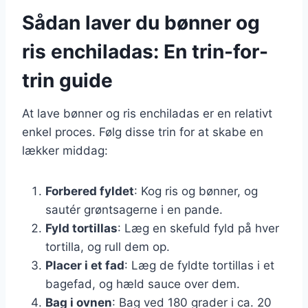
Sådan laver du bønner og
ris enchiladas: En trin-for-
trin guide
At lave bønner og ris enchiladas er en relativt
enkel proces. Følg disse trin for at skabe en
lækker middag:
Forbered fyldet
: Kog ris og bønner, og
sautér grøntsagerne i en pande.
Fyld tortillas
: Læg en skefuld fyld på hver
tortilla, og rull dem op.
Placer i et fad
: Læg de fyldte tortillas i et
bagefad, og hæld sauce over dem.
Bag i ovnen
: Bag ved 180 grader i ca. 20