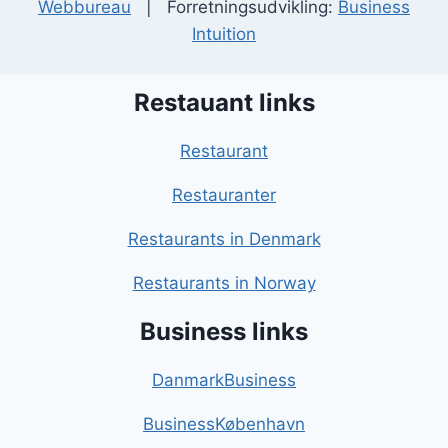
Webbureau
| Forretningsudvikling:
Business
Intuition
Restauant links
Restaurant
Restauranter
Restaurants in Denmark
Restaurants in Norway
Business links
DanmarkBusiness
BusinessKøbenhavn