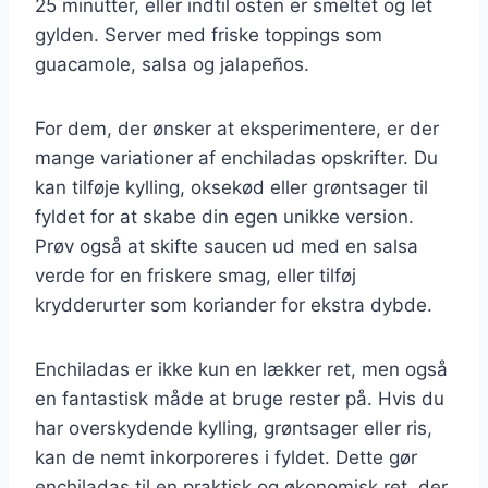
25 minutter, eller indtil osten er smeltet og let
gylden. Server med friske toppings som
guacamole, salsa og jalapeños.
For dem, der ønsker at eksperimentere, er der
mange variationer af enchiladas opskrifter. Du
kan tilføje kylling, oksekød eller grøntsager til
fyldet for at skabe din egen unikke version.
Prøv også at skifte saucen ud med en salsa
verde for en friskere smag, eller tilføj
krydderurter som koriander for ekstra dybde.
Enchiladas er ikke kun en lækker ret, men også
en fantastisk måde at bruge rester på. Hvis du
har overskydende kylling, grøntsager eller ris,
kan de nemt inkorporeres i fyldet. Dette gør
enchiladas til en praktisk og økonomisk ret, der