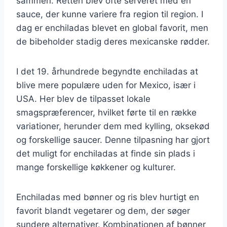
sammen. Retten blev ofte serveret med en
sauce, der kunne variere fra region til region. I
dag er enchiladas blevet en global favorit, men
de bibeholder stadig deres mexicanske rødder.
I det 19. århundrede begyndte enchiladas at
blive mere populære uden for Mexico, især i
USA. Her blev de tilpasset lokale
smagspræferencer, hvilket førte til en række
variationer, herunder dem med kylling, oksekød
og forskellige saucer. Denne tilpasning har gjort
det muligt for enchiladas at finde sin plads i
mange forskellige køkkener og kulturer.
Enchiladas med bønner og ris blev hurtigt en
favorit blandt vegetarer og dem, der søger
sundere alternativer. Kombinationen af bønner