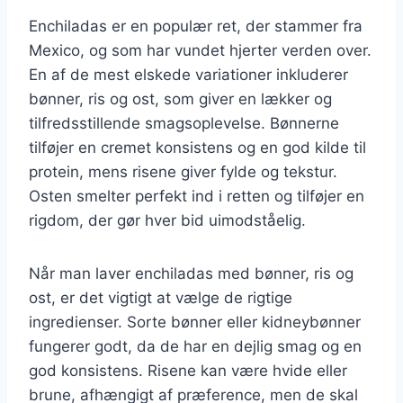
Enchiladas er en populær ret, der stammer fra
Mexico, og som har vundet hjerter verden over.
En af de mest elskede variationer inkluderer
bønner, ris og ost, som giver en lækker og
tilfredsstillende smagsoplevelse. Bønnerne
tilføjer en cremet konsistens og en god kilde til
protein, mens risene giver fylde og tekstur.
Osten smelter perfekt ind i retten og tilføjer en
rigdom, der gør hver bid uimodståelig.
Når man laver enchiladas med bønner, ris og
ost, er det vigtigt at vælge de rigtige
ingredienser. Sorte bønner eller kidneybønner
fungerer godt, da de har en dejlig smag og en
god konsistens. Risene kan være hvide eller
brune, afhængigt af præference, men de skal