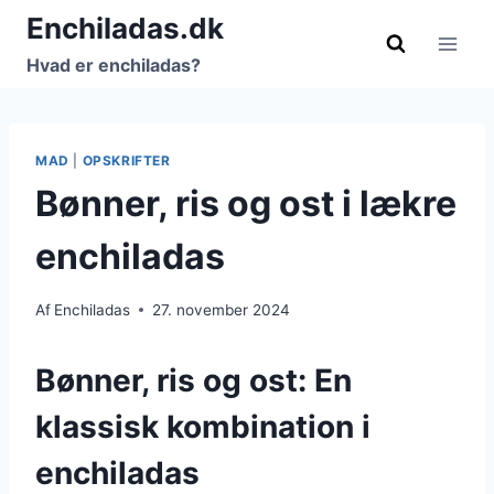
Fortsæt
Enchiladas.dk
til
Hvad er enchiladas?
indhold
MAD
|
OPSKRIFTER
Bønner, ris og ost i lækre
enchiladas
Af
Enchiladas
27. november 2024
Bønner, ris og ost: En
klassisk kombination i
enchiladas