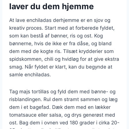
laver du dem hjemme
At lave enchiladas derhjemme er en sjov og
kreativ proces. Start med at forberede fyldet,
som kan bestå af bønner, ris og ost. Kog
bønnerne, hvis de ikke er fra dåse, og bland
dem med de kogte ris. Tilsæt krydderier som
spidskommen, chili og hvidløg for at give ekstra
smag. Når fyldet er klart, kan du begynde at
samle enchiladas.
Tag majs tortillas og fyld dem med bønne- og
risblandingen. Rul dem stramt sammen og læg
dem i et bagefad. Dæk dem med en lækker
tomatsauce eller salsa, og drys generøst med
ost. Bag dem i ovnen ved 180 grader i cirka 20-