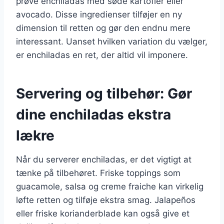
prøve enchiladas med søde kartofler eller
avocado. Disse ingredienser tilføjer en ny
dimension til retten og gør den endnu mere
interessant. Uanset hvilken variation du vælger,
er enchiladas en ret, der altid vil imponere.
Servering og tilbehør: Gør
dine enchiladas ekstra
lækre
Når du serverer enchiladas, er det vigtigt at
tænke på tilbehøret. Friske toppings som
guacamole, salsa og creme fraiche kan virkelig
løfte retten og tilføje ekstra smag. Jalapeños
eller friske korianderblade kan også give et