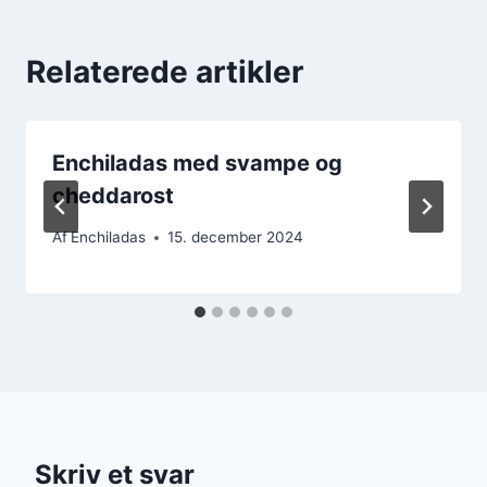
Relaterede artikler
Enchiladas med svampe og
cheddarost
Af
Enchiladas
15. december 2024
Skriv et svar