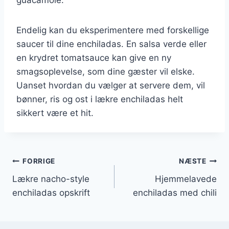
Endelig kan du eksperimentere med forskellige
saucer til dine enchiladas. En salsa verde eller
en krydret tomatsauce kan give en ny
smagsoplevelse, som dine gæster vil elske.
Uanset hvordan du vælger at servere dem, vil
bønner, ris og ost i lækre enchiladas helt
sikkert være et hit.
Indlægsnavigation
FORRIGE
NÆSTE
Lækre nacho-style
Hjemmelavede
enchiladas opskrift
enchiladas med chili