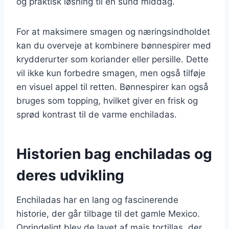
og praktisk løsning til en sund middag.
For at maksimere smagen og næringsindholdet
kan du overveje at kombinere bønnespirer med
krydderurter som koriander eller persille. Dette
vil ikke kun forbedre smagen, men også tilføje
en visuel appel til retten. Bønnespirer kan også
bruges som topping, hvilket giver en frisk og
sprød kontrast til de varme enchiladas.
Historien bag enchiladas og
deres udvikling
Enchiladas har en lang og fascinerende
historie, der går tilbage til det gamle Mexico.
Oprindeligt blev de lavet af majs tortillas, der