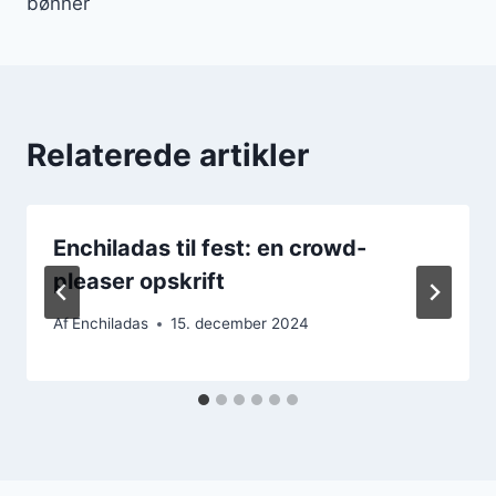
bønner
Relaterede artikler
Enchiladas til fest: en crowd-
pleaser opskrift
Af
Enchiladas
15. december 2024