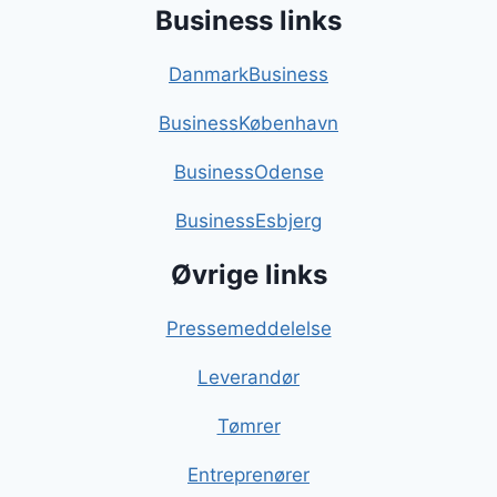
Business links
DanmarkBusiness
BusinessKøbenhavn
BusinessOdense
BusinessEsbjerg
Øvrige links
Pressemeddelelse
Leverandør
Tømrer
Entreprenører