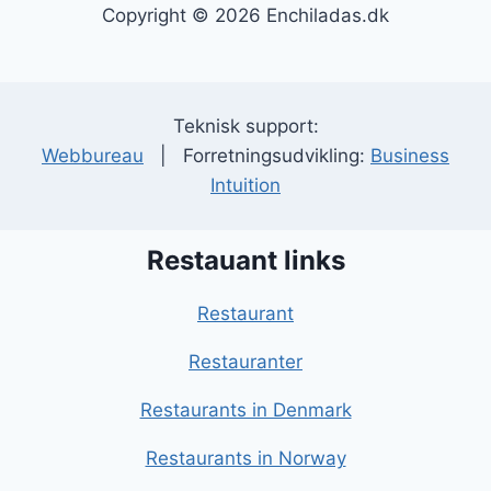
Copyright © 2026 Enchiladas.dk
Teknisk support:
Webbureau
| Forretningsudvikling:
Business
Intuition
Restauant links
Restaurant
Restauranter
Restaurants in Denmark
Restaurants in Norway