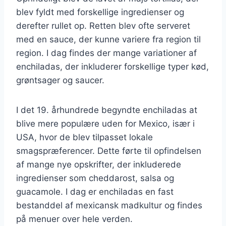
blev fyldt med forskellige ingredienser og
derefter rullet op. Retten blev ofte serveret
med en sauce, der kunne variere fra region til
region. I dag findes der mange variationer af
enchiladas, der inkluderer forskellige typer kød,
grøntsager og saucer.
I det 19. århundrede begyndte enchiladas at
blive mere populære uden for Mexico, især i
USA, hvor de blev tilpasset lokale
smagspræferencer. Dette førte til opfindelsen
af mange nye opskrifter, der inkluderede
ingredienser som cheddarost, salsa og
guacamole. I dag er enchiladas en fast
bestanddel af mexicansk madkultur og findes
på menuer over hele verden.