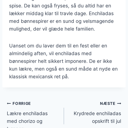
spise. De kan også fryses, så du altid har en
lækker middag klar til travle dage. Enchiladas
med bønnespirer er en sund og velsmagende
mulighed, der vil glæde hele familien.
Uanset om du laver dem til en fest eller en
almindelig aften, vil enchiladas med
bønnespirer helt sikkert imponere. De er ikke
kun lækre, men også en sund måde at nyde en
klassisk mexicansk ret på.
Indlægsnavigation
FORRIGE
NÆSTE
Lækre enchiladas
Krydrede enchiladas
med chorizo og
opskrift til jul