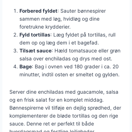
Forbered fyldet
: Sauter bønnespirer
sammen med løg, hvidløg og dine
foretrukne krydderier.
Fyld tortillas
: Læg fyldet på tortillas, rull
dem op og læg dem i et bagefad.
Tilsæt sauce
: Hæld tomatsauce eller grøn
salsa over enchiladas og drys med ost.
Bage
: Bag i ovnen ved 180 grader i ca. 20
minutter, indtil osten er smeltet og gylden.
Server dine enchiladas med guacamole, salsa
og en frisk salat for en komplet middag.
Bønnespirerne vil tilføje en dejlig sprødhed, der
komplementerer de bløde tortillas og den rige
sauce. Denne ret er perfekt til både
hverdagsmad og festlige lejligheder.