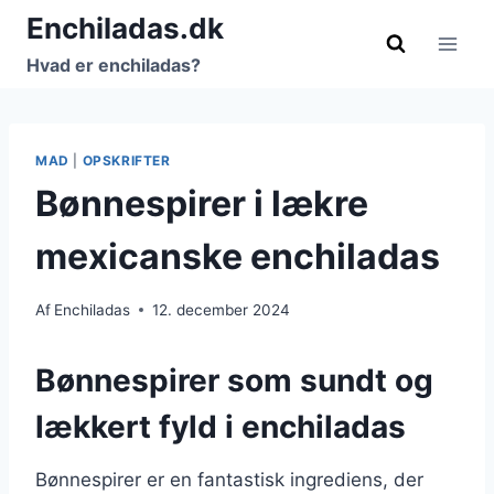
Fortsæt
Enchiladas.dk
til
Hvad er enchiladas?
indhold
MAD
|
OPSKRIFTER
Bønnespirer i lækre
mexicanske enchiladas
Af
Enchiladas
12. december 2024
Bønnespirer som sundt og
lækkert fyld i enchiladas
Bønnespirer er en fantastisk ingrediens, der