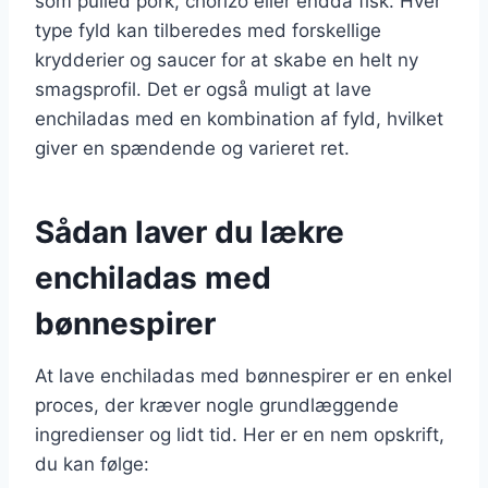
som pulled pork, chorizo eller endda fisk. Hver
type fyld kan tilberedes med forskellige
krydderier og saucer for at skabe en helt ny
smagsprofil. Det er også muligt at lave
enchiladas med en kombination af fyld, hvilket
giver en spændende og varieret ret.
Sådan laver du lækre
enchiladas med
bønnespirer
At lave enchiladas med bønnespirer er en enkel
proces, der kræver nogle grundlæggende
ingredienser og lidt tid. Her er en nem opskrift,
du kan følge: