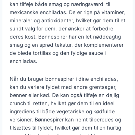
kan tilføje både smag og næringsværdi til
mexicanske enchiladas. De er rige på vitaminer,
mineraler og antioxidanter, hvilket gør dem til et
sundt valg for dem, der ønsker at forbedre
deres kost. Bønnespirer har en let nøddeagtig
smag og en sprød tekstur, der komplementerer
de bløde tortillas og den fyldige sauce i
enchiladas.
Når du bruger bønnespirer i dine enchiladas,
kan du variere fyldet med andre grøntsager,
bønner eller kød. De kan også tilføje en dejlig
crunch til retten, hvilket gør dem til en ideel
ingrediens til både vegetariske og kødfulde
versioner. Bønnespirer kan nemt tilberedes og
tilsættes til fyldet, hvilket gør dem til en hurtig