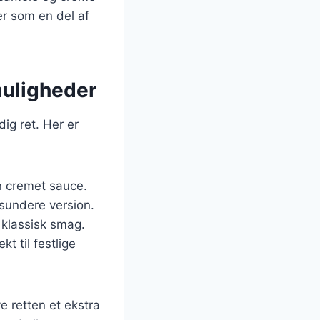
er som en del af
muligheder
dig ret. Her er
en cremet sauce.
 sundere version.
 klassisk smag.
kt til festlige
ve retten et ekstra