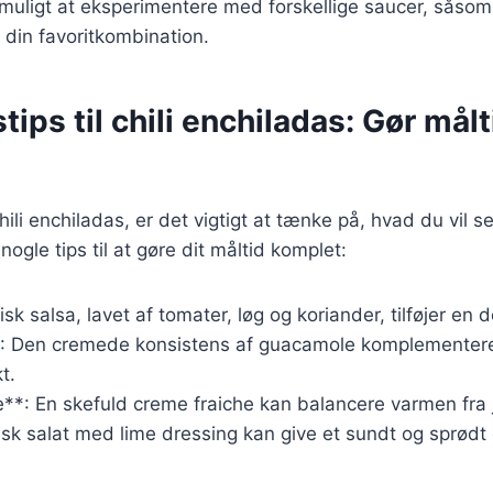
 muligt at eksperimentere med forskellige saucer, såsom 
e din favoritkombination.
tips til chili enchiladas: Gør målt
hili enchiladas, er det vigtigt at tænke på, hvad du vil
ogle tips til at gøre dit måltid komplet:
isk salsa, lavet af tomater, løg og koriander, tilføjer en 
: Den cremede konsistens af guacamole komplementere
t.
**: En skefuld creme fraiche kan balancere varmen fra 
risk salat med lime dressing kan give et sundt og sprødt 