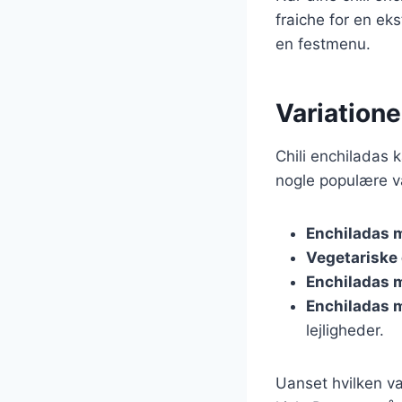
fraiche for en ek
en festmenu.
Variatione
Chili enchiladas 
nogle populære va
Enchiladas m
Vegetariske
Enchiladas 
Enchiladas 
lejligheder.
Uanset hvilken var