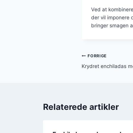
Ved at kombinere
der vil imponere 
bringer smagen af
Indlægsnavi
FORRIGE
Krydret enchiladas m
Relaterede artikler