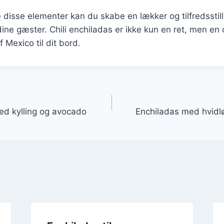
 disse elementer kan du skabe en lækker og tilfredssti
dine gæster. Chili enchiladas er ikke kun en ret, men en 
 Mexico til dit bord.
gation
ed kylling og avocado
Enchiladas med hvidl