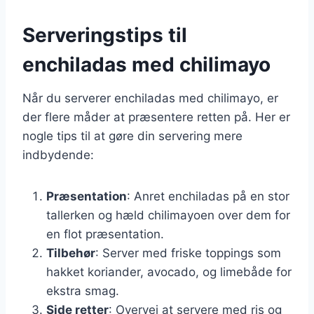
Serveringstips til
enchiladas med chilimayo
Når du serverer enchiladas med chilimayo, er
der flere måder at præsentere retten på. Her er
nogle tips til at gøre din servering mere
indbydende:
Præsentation
: Anret enchiladas på en stor
tallerken og hæld chilimayoen over dem for
en flot præsentation.
Tilbehør
: Server med friske toppings som
hakket koriander, avocado, og limebåde for
ekstra smag.
Side retter
: Overvej at servere med ris og