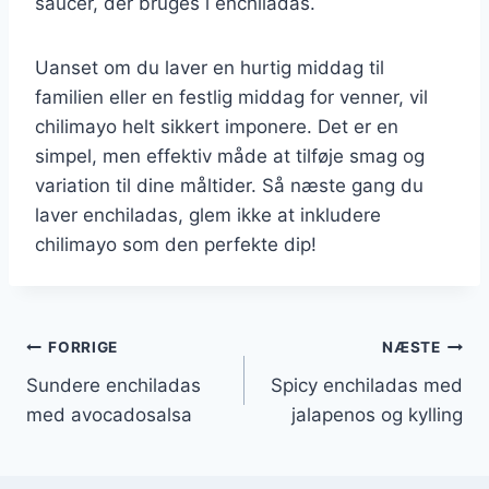
saucer, der bruges i enchiladas.
Uanset om du laver en hurtig middag til
familien eller en festlig middag for venner, vil
chilimayo helt sikkert imponere. Det er en
simpel, men effektiv måde at tilføje smag og
variation til dine måltider. Så næste gang du
laver enchiladas, glem ikke at inkludere
chilimayo som den perfekte dip!
Indlægsnavigation
FORRIGE
NÆSTE
Sundere enchiladas
Spicy enchiladas med
med avocadosalsa
jalapenos og kylling