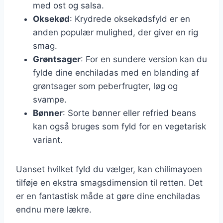
med ost og salsa.
Oksekød
: Krydrede oksekødsfyld er en
anden populær mulighed, der giver en rig
smag.
Grøntsager
: For en sundere version kan du
fylde dine enchiladas med en blanding af
grøntsager som peberfrugter, løg og
svampe.
Bønner
: Sorte bønner eller refried beans
kan også bruges som fyld for en vegetarisk
variant.
Uanset hvilket fyld du vælger, kan chilimayoen
tilføje en ekstra smagsdimension til retten. Det
er en fantastisk måde at gøre dine enchiladas
endnu mere lækre.