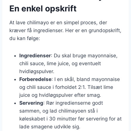
En enkel opskrift
At lave chilimayo er en simpel proces, der
kræver få ingredienser. Her er en grundopskrift,
du kan følge:
Ingredienser
: Du skal bruge mayonnaise,
chili sauce, lime juice, og eventuelt
hvidløgspulver.
Forberedelse
: I en skål, bland mayonnaise
og chili sauce i forholdet 2:1. Tilsæt lime
juice og hvidløgspulver efter smag.
Servering
: Rør ingredienserne godt
sammen, og lad chilimayoen stå i
køleskabet i 30 minutter før servering for at
lade smagene udvikle sig.