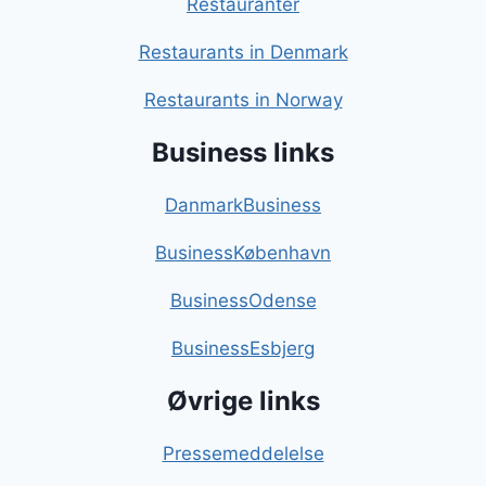
Restauranter
Restaurants in Denmark
Restaurants in Norway
Business links
DanmarkBusiness
BusinessKøbenhavn
BusinessOdense
BusinessEsbjerg
Øvrige links
Pressemeddelelse