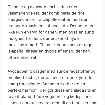
Chipotle og avocado enchiladas er en
velsmagende ret, der kombinerer de rige
smagsnuancer fra chipotle-peber med den
cremede konsistens af avocado. Denne ret er
ikke kun en fryd for ganen, men også en sund
mulighed for dem, der ønsker at nyde
mexicansk mad. Chipotle-peber, som er røget
jalapeño, tilføjer en dybde af smag, der kan
løfte enhver ret.
Avocadoen bidrager med sunde fedtstoffer og
en blød tekstur, der balancerer den krydrede
smag fra chipotle. Sammen skaber de en
perfekt harmoni, der gør disse enchiladas til en
favorit blandt både vegetarer og kødspisere.
Uanset om du serverer dem til en fest eller som