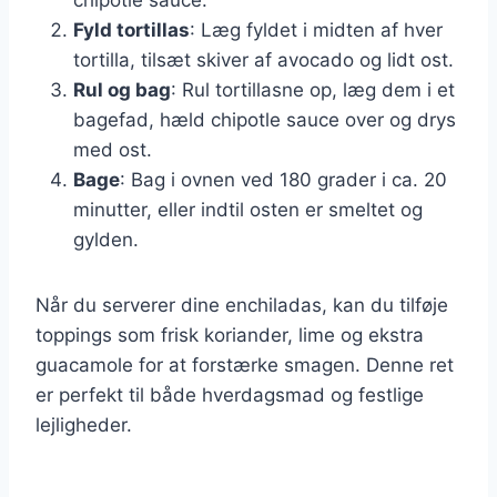
Fyld tortillas
: Læg fyldet i midten af hver
tortilla, tilsæt skiver af avocado og lidt ost.
Rul og bag
: Rul tortillasne op, læg dem i et
bagefad, hæld chipotle sauce over og drys
med ost.
Bage
: Bag i ovnen ved 180 grader i ca. 20
minutter, eller indtil osten er smeltet og
gylden.
Når du serverer dine enchiladas, kan du tilføje
toppings som frisk koriander, lime og ekstra
guacamole for at forstærke smagen. Denne ret
er perfekt til både hverdagsmad og festlige
lejligheder.