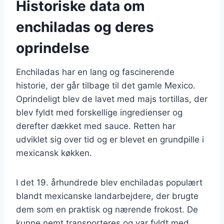
Historiske data om
enchiladas og deres
oprindelse
Enchiladas har en lang og fascinerende
historie, der går tilbage til det gamle Mexico.
Oprindeligt blev de lavet med majs tortillas, der
blev fyldt med forskellige ingredienser og
derefter dækket med sauce. Retten har
udviklet sig over tid og er blevet en grundpille i
mexicansk køkken.
I det 19. århundrede blev enchiladas populært
blandt mexicanske landarbejdere, der brugte
dem som en praktisk og nærende frokost. De
kunne nemt transporteres og var fyldt med