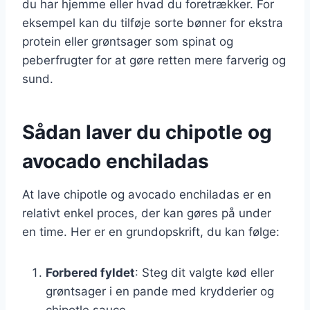
du har hjemme eller hvad du foretrækker. For
eksempel kan du tilføje sorte bønner for ekstra
protein eller grøntsager som spinat og
peberfrugter for at gøre retten mere farverig og
sund.
Sådan laver du chipotle og
avocado enchiladas
At lave chipotle og avocado enchiladas er en
relativt enkel proces, der kan gøres på under
en time. Her er en grundopskrift, du kan følge:
Forbered fyldet
: Steg dit valgte kød eller
grøntsager i en pande med krydderier og
chipotle sauce.