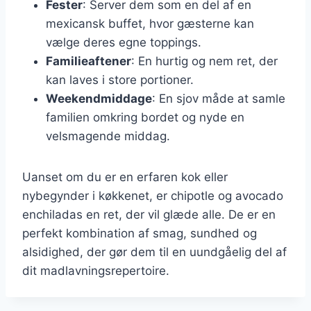
Fester
: Server dem som en del af en
mexicansk buffet, hvor gæsterne kan
vælge deres egne toppings.
Familieaftener
: En hurtig og nem ret, der
kan laves i store portioner.
Weekendmiddage
: En sjov måde at samle
familien omkring bordet og nyde en
velsmagende middag.
Uanset om du er en erfaren kok eller
nybegynder i køkkenet, er chipotle og avocado
enchiladas en ret, der vil glæde alle. De er en
perfekt kombination af smag, sundhed og
alsidighed, der gør dem til en uundgåelig del af
dit madlavningsrepertoire.