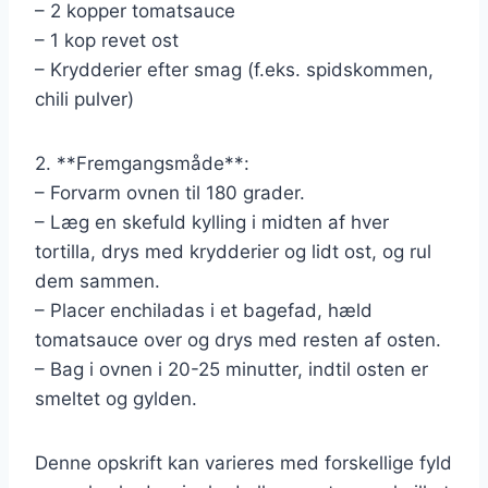
– 2 kopper tomatsauce
– 1 kop revet ost
– Krydderier efter smag (f.eks. spidskommen,
chili pulver)
2. **Fremgangsmåde**:
– Forvarm ovnen til 180 grader.
– Læg en skefuld kylling i midten af hver
tortilla, drys med krydderier og lidt ost, og rul
dem sammen.
– Placer enchiladas i et bagefad, hæld
tomatsauce over og drys med resten af osten.
– Bag i ovnen i 20-25 minutter, indtil osten er
smeltet og gylden.
Denne opskrift kan varieres med forskellige fyld