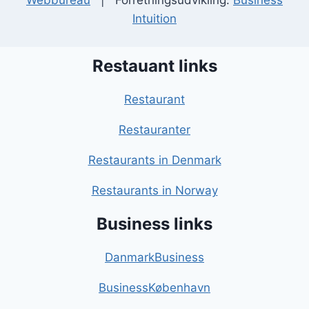
Webbureau
| Forretningsudvikling:
Business
Intuition
Restauant links
Restaurant
Restauranter
Restaurants in Denmark
Restaurants in Norway
Business links
DanmarkBusiness
BusinessKøbenhavn