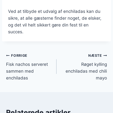
Ved at tilbyde et udvalg af enchiladas kan du
sikre, at alle gæsterne finder noget, de elsker,
og det vil helt sikkert gøre din fest til en
succes.
Indlægsnavigation
FORRIGE
NÆSTE
Fisk nachos serveret
Røget kylling
sammen med
enchiladas med chili
enchiladas
mayo
Relaterede artikler