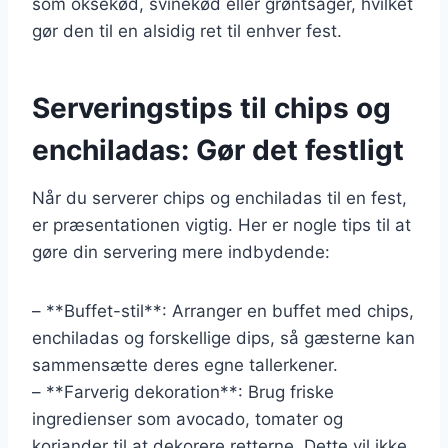
som oksekød, svinekød eller grøntsager, hvilket
gør den til en alsidig ret til enhver fest.
Serveringstips til chips og
enchiladas: Gør det festligt
Når du serverer chips og enchiladas til en fest,
er præsentationen vigtig. Her er nogle tips til at
gøre din servering mere indbydende:
– **Buffet-stil**: Arranger en buffet med chips,
enchiladas og forskellige dips, så gæsterne kan
sammensætte deres egne tallerkener.
– **Farverig dekoration**: Brug friske
ingredienser som avocado, tomater og
koriander til at dekorere retterne. Dette vil ikke