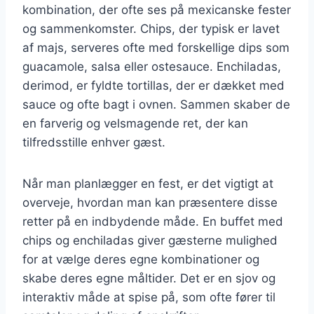
kombination, der ofte ses på mexicanske fester
og sammenkomster. Chips, der typisk er lavet
af majs, serveres ofte med forskellige dips som
guacamole, salsa eller ostesauce. Enchiladas,
derimod, er fyldte tortillas, der er dækket med
sauce og ofte bagt i ovnen. Sammen skaber de
en farverig og velsmagende ret, der kan
tilfredsstille enhver gæst.
Når man planlægger en fest, er det vigtigt at
overveje, hvordan man kan præsentere disse
retter på en indbydende måde. En buffet med
chips og enchiladas giver gæsterne mulighed
for at vælge deres egne kombinationer og
skabe deres egne måltider. Det er en sjov og
interaktiv måde at spise på, som ofte fører til