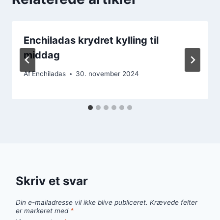
Enchiladas krydret kylling til
middag
Af
Enchiladas
30. november 2024
Skriv et svar
Din e-mailadresse vil ikke blive publiceret.
Krævede felter
er markeret med
*