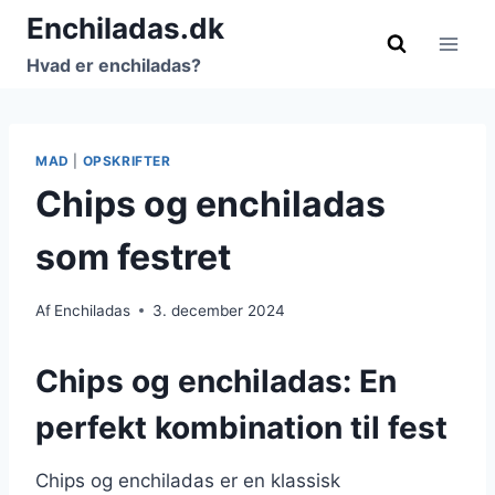
Fortsæt
Enchiladas.dk
til
Hvad er enchiladas?
indhold
MAD
|
OPSKRIFTER
Chips og enchiladas
som festret
Af
Enchiladas
3. december 2024
Chips og enchiladas: En
perfekt kombination til fest
Chips og enchiladas er en klassisk