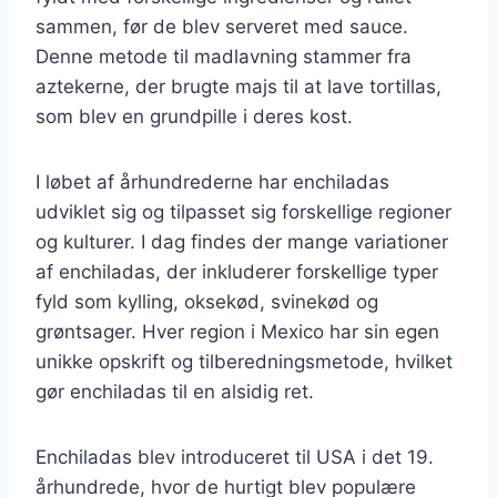
sammen, før de blev serveret med sauce.
Denne metode til madlavning stammer fra
aztekerne, der brugte majs til at lave tortillas,
som blev en grundpille i deres kost.
I løbet af århundrederne har enchiladas
udviklet sig og tilpasset sig forskellige regioner
og kulturer. I dag findes der mange variationer
af enchiladas, der inkluderer forskellige typer
fyld som kylling, oksekød, svinekød og
grøntsager. Hver region i Mexico har sin egen
unikke opskrift og tilberedningsmetode, hvilket
gør enchiladas til en alsidig ret.
Enchiladas blev introduceret til USA i det 19.
århundrede, hvor de hurtigt blev populære