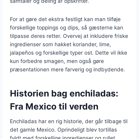
samtaler og deling af opskrifter.
For at gøre det ekstra festligt kan man tilføje
forskellige toppings og dips, så gæsterne kan
tilpasse deres retter. Overvej at inkludere friske
ingredienser som hakket koriander, lime,
jalapeños og forskellige typer ost. Dette vil ikke
kun forbedre smagen, men også gøre
præsentationen mere farverig og indbydende.
Historien bag enchiladas:
Fra Mexico til verden
Enchiladas har en rig historie, der går tilbage til
det gamle Mexico. Oprindeligt blev tortillas
fyldt med forskellige ingredienser og rullet