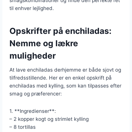
smagskombinationer og finde den perfekte ret
til enhver lejlighed.
Opskrifter på enchiladas:
Nemme og lækre
muligheder
At lave enchiladas derhjemme er både sjovt og
tilfredsstillende. Her er en enkel opskrift på
enchiladas med kylling, som kan tilpasses efter
smag og præferencer:
1. **Ingredienser**:
– 2 kopper kogt og strimlet kylling
– 8 tortillas