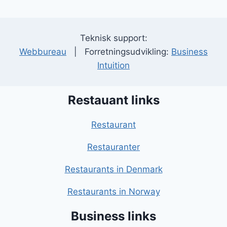
Teknisk support:
Webbureau
| Forretningsudvikling:
Business
Intuition
Restauant links
Restaurant
Restauranter
Restaurants in Denmark
Restaurants in Norway
Business links