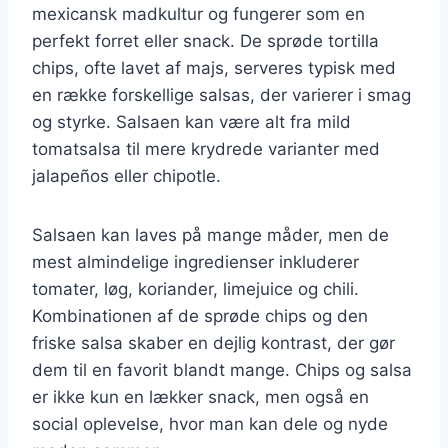
mexicansk madkultur og fungerer som en
perfekt forret eller snack. De sprøde tortilla
chips, ofte lavet af majs, serveres typisk med
en række forskellige salsas, der varierer i smag
og styrke. Salsaen kan være alt fra mild
tomatsalsa til mere krydrede varianter med
jalapeños eller chipotle.
Salsaen kan laves på mange måder, men de
mest almindelige ingredienser inkluderer
tomater, løg, koriander, limejuice og chili.
Kombinationen af de sprøde chips og den
friske salsa skaber en dejlig kontrast, der gør
dem til en favorit blandt mange. Chips og salsa
er ikke kun en lækker snack, men også en
social oplevelse, hvor man kan dele og nyde