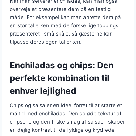
Når man serverer enchiladas, kan man også
overveje at præsentere dem på en festlig
måde. For eksempel kan man anrette dem på
en stor tallerken med de forskellige toppings
præsenteret i små skåle, så gæsterne kan
tilpasse deres egen tallerken.
Enchiladas og chips: Den
perfekte kombination til
enhver lejlighed
Chips og salsa er en ideel forret til at starte et
måltid med enchiladas. Den sprøde tekstur af
chipsene og den friske smag af salsaen skaber
en dejlig kontrast til de fyldige og krydrede