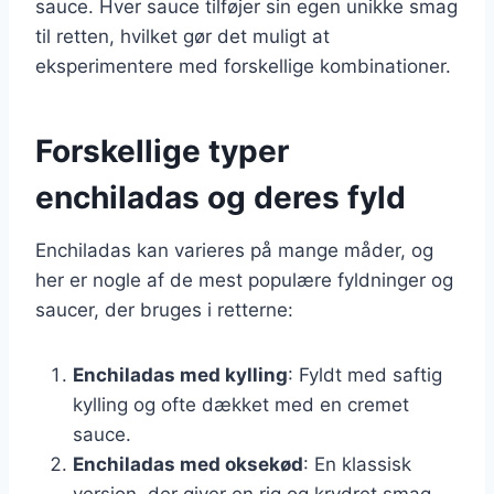
sauce. Hver sauce tilføjer sin egen unikke smag
til retten, hvilket gør det muligt at
eksperimentere med forskellige kombinationer.
Forskellige typer
enchiladas og deres fyld
Enchiladas kan varieres på mange måder, og
her er nogle af de mest populære fyldninger og
saucer, der bruges i retterne:
Enchiladas med kylling
: Fyldt med saftig
kylling og ofte dækket med en cremet
sauce.
Enchiladas med oksekød
: En klassisk
version, der giver en rig og krydret smag.