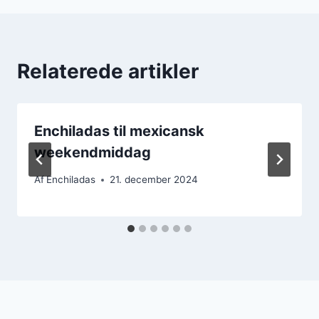
Relaterede artikler
Enchiladas til mexicansk
weekendmiddag
Af
Enchiladas
21. december 2024