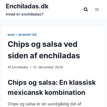
Fortsæt
Enchiladas.dk
til
Hvad er enchiladas?
indhold
MAD
|
OPSKRIFTER
Chips og salsa ved
siden af enchiladas
Af
Enchiladas
13. december 2024
Chips og salsa: En klassisk
mexicansk kombination
Chips og salsa er en uundgåelig del af