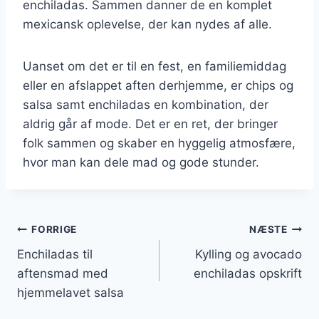
enchiladas. Sammen danner de en komplet
mexicansk oplevelse, der kan nydes af alle.
Uanset om det er til en fest, en familiemiddag
eller en afslappet aften derhjemme, er chips og
salsa samt enchiladas en kombination, der
aldrig går af mode. Det er en ret, der bringer
folk sammen og skaber en hyggelig atmosfære,
hvor man kan dele mad og gode stunder.
Indlægsnavigation
FORRIGE
NÆSTE
Enchiladas til
Kylling og avocado
aftensmad med
enchiladas opskrift
hjemmelavet salsa