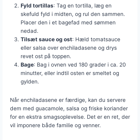
Fyld tortillas
: Tag en tortilla, læg en
skefuld fyld i midten, og rul den sammen.
Placer den i et bagefad med sømmen
nedad.
Tilsæt sauce og ost
: Hæld tomatsauce
eller salsa over enchiladasene og drys
revet ost på toppen.
Bage
: Bag i ovnen ved 180 grader i ca. 20
minutter, eller indtil osten er smeltet og
gylden.
Når enchiladasene er færdige, kan du servere
dem med guacamole, salsa og friske koriander
for en ekstra smagsoplevelse. Det er en ret, der
vil imponere både familie og venner.