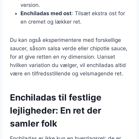
version.
Enchiladas med ost
: Tilsæt ekstra ost for
en cremet og lækker ret.
Du kan også eksperimentere med forskellige
saucer, såsom salsa verde eller chipotle sauce,
for at give retten en ny dimension. Uanset
hvilken variation du vælger, vil enchiladas altid
være en tilfredsstillende og velsmagende ret.
Enchiladas til festlige
lejligheder: En ret der
samler folk
Enchiladas er ikke kun en hverdagsret; de er