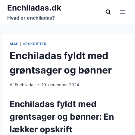
Fortsæt
Enchiladas.dk
til
Hvad er enchiladas?
indhold
MAD
|
OPSKRIFTER
Enchiladas fyldt med
grøntsager og bønner
Af
Enchiladas
19. december 2024
Enchiladas fyldt med
grøntsager og bønner: En
lækker opskrift