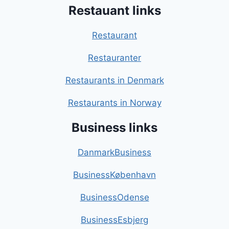
Restauant links
Restaurant
Restauranter
Restaurants in Denmark
Restaurants in Norway
Business links
DanmarkBusiness
BusinessKøbenhavn
BusinessOdense
BusinessEsbjerg