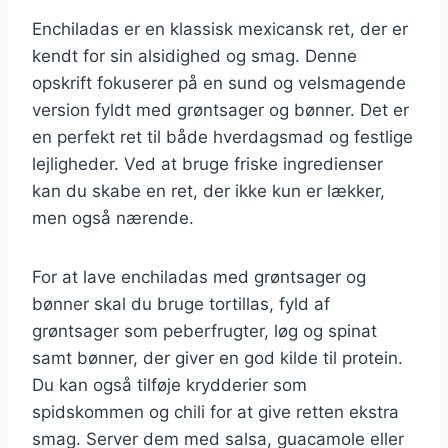
Enchiladas er en klassisk mexicansk ret, der er
kendt for sin alsidighed og smag. Denne
opskrift fokuserer på en sund og velsmagende
version fyldt med grøntsager og bønner. Det er
en perfekt ret til både hverdagsmad og festlige
lejligheder. Ved at bruge friske ingredienser
kan du skabe en ret, der ikke kun er lækker,
men også nærende.
For at lave enchiladas med grøntsager og
bønner skal du bruge tortillas, fyld af
grøntsager som peberfrugter, løg og spinat
samt bønner, der giver en god kilde til protein.
Du kan også tilføje krydderier som
spidskommen og chili for at give retten ekstra
smag. Server dem med salsa, guacamole eller