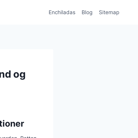
Enchiladas
Blog
Sitemap
und og
tioner