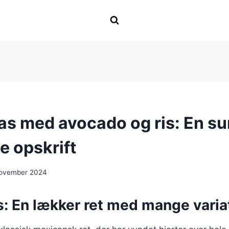
as med avocado og ris: En s
 opskrift
november 2024
s: En lækker ret med mange varia