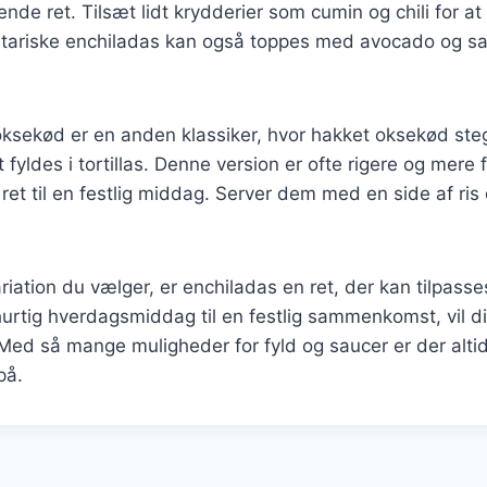
de ret. Tilsæt lidt krydderier som cumin og chili for at
tariske enchiladas kan også toppes med avocado og sals
ksekød er en anden klassiker, hvor hakket oksekød ste
t fyldes i tortillas. Denne version er ofte rigere og mere f
 ret til en festlig middag. Server dem med en side af ris
riation du vælger, er enchiladas en ret, der kan tilpasses
 hurtig hverdagsmiddag til en festlig sammenkomst, vil di
. Med så mange muligheder for fyld og saucer er der alt
på.