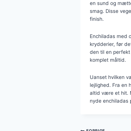
en sund og mætten
smag. Disse vege
finish.
Enchiladas med o
krydderier, før de
den til en perfekt
komplet måltid.
Uanset hvilken va
lejlighed. Fra en
altid være et hit
nyde enchiladas 
FORRIGE