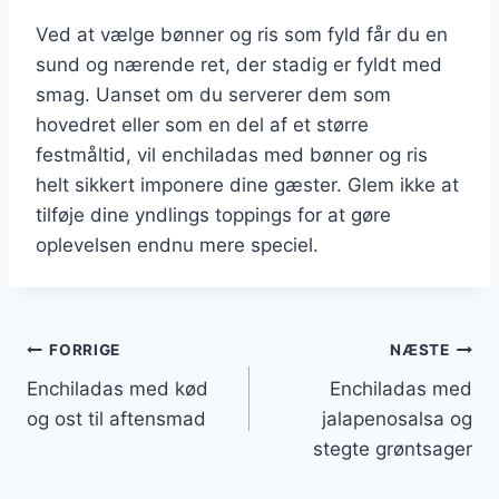
Ved at vælge bønner og ris som fyld får du en
sund og nærende ret, der stadig er fyldt med
smag. Uanset om du serverer dem som
hovedret eller som en del af et større
festmåltid, vil enchiladas med bønner og ris
helt sikkert imponere dine gæster. Glem ikke at
tilføje dine yndlings toppings for at gøre
oplevelsen endnu mere speciel.
Indlægsnavigation
FORRIGE
NÆSTE
Enchiladas med kød
Enchiladas med
og ost til aftensmad
jalapenosalsa og
stegte grøntsager