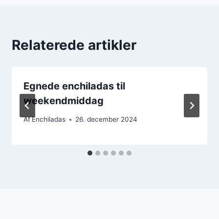
Relaterede artikler
Egnede enchiladas til
weekendmiddag
Af
Enchiladas
26. december 2024