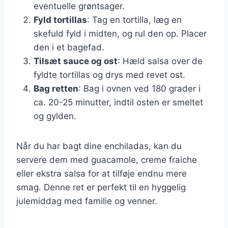
eventuelle grøntsager.
Fyld tortillas
: Tag en tortilla, læg en
skefuld fyld i midten, og rul den op. Placer
den i et bagefad.
Tilsæt sauce og ost
: Hæld salsa over de
fyldte tortillas og drys med revet ost.
Bag retten
: Bag i ovnen ved 180 grader i
ca. 20-25 minutter, indtil osten er smeltet
og gylden.
Når du har bagt dine enchiladas, kan du
servere dem med guacamole, creme fraiche
eller ekstra salsa for at tilføje endnu mere
smag. Denne ret er perfekt til en hyggelig
julemiddag med familie og venner.