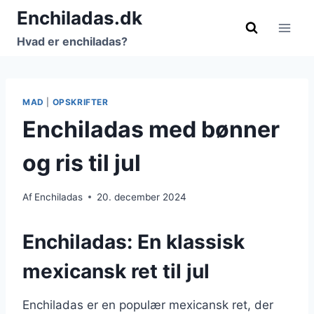
Fortsæt
Enchiladas.dk
til
Hvad er enchiladas?
indhold
MAD
|
OPSKRIFTER
Enchiladas med bønner
og ris til jul
Af
Enchiladas
20. december 2024
Enchiladas: En klassisk
mexicansk ret til jul
Enchiladas er en populær mexicansk ret, der