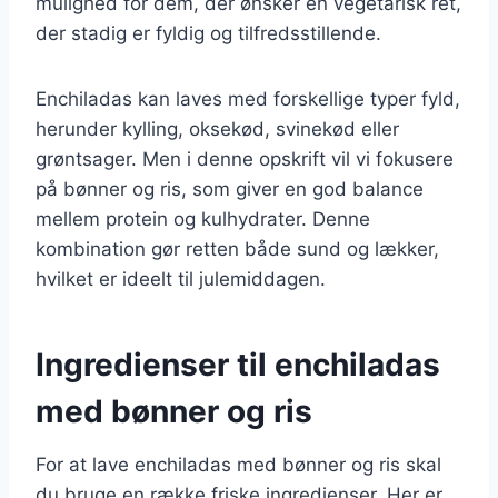
mulighed for dem, der ønsker en vegetarisk ret,
der stadig er fyldig og tilfredsstillende.
Enchiladas kan laves med forskellige typer fyld,
herunder kylling, oksekød, svinekød eller
grøntsager. Men i denne opskrift vil vi fokusere
på bønner og ris, som giver en god balance
mellem protein og kulhydrater. Denne
kombination gør retten både sund og lækker,
hvilket er ideelt til julemiddagen.
Ingredienser til enchiladas
med bønner og ris
For at lave enchiladas med bønner og ris skal
du bruge en række friske ingredienser. Her er