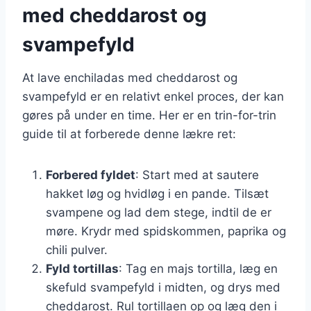
med cheddarost og
svampefyld
At lave enchiladas med cheddarost og
svampefyld er en relativt enkel proces, der kan
gøres på under en time. Her er en trin-for-trin
guide til at forberede denne lækre ret:
Forbered fyldet
: Start med at sautere
hakket løg og hvidløg i en pande. Tilsæt
svampene og lad dem stege, indtil de er
møre. Krydr med spidskommen, paprika og
chili pulver.
Fyld tortillas
: Tag en majs tortilla, læg en
skefuld svampefyld i midten, og drys med
cheddarost. Rul tortillaen op og læg den i