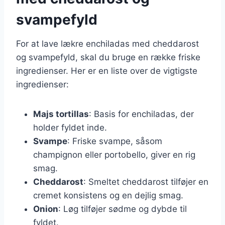
svampefyld
For at lave lækre enchiladas med cheddarost
og svampefyld, skal du bruge en række friske
ingredienser. Her er en liste over de vigtigste
ingredienser:
Majs tortillas
: Basis for enchiladas, der
holder fyldet inde.
Svampe
: Friske svampe, såsom
champignon eller portobello, giver en rig
smag.
Cheddarost
: Smeltet cheddarost tilføjer en
cremet konsistens og en dejlig smag.
Onion
: Løg tilføjer sødme og dybde til
fyldet.