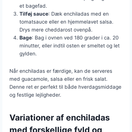
et bagefad.
Tilføj sauce
: Dæk enchiladas med en
tomatsauce eller en hjemmelavet salsa.
Drys mere cheddarost ovenpå.
Bage
: Bag i ovnen ved 180 grader i ca. 20
minutter, eller indtil osten er smeltet og let
gylden.
Når enchiladas er færdige, kan de serveres
med guacamole, salsa eller en frisk salat.
Denne ret er perfekt til både hverdagsmiddage
og festlige lejligheder.
Variationer af enchiladas
med forskellige fyld og