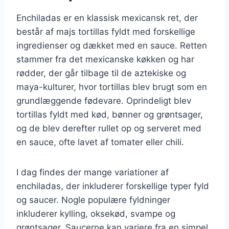
Enchiladas er en klassisk mexicansk ret, der
består af majs tortillas fyldt med forskellige
ingredienser og dækket med en sauce. Retten
stammer fra det mexicanske køkken og har
rødder, der går tilbage til de aztekiske og
maya-kulturer, hvor tortillas blev brugt som en
grundlæggende fødevare. Oprindeligt blev
tortillas fyldt med kød, bønner og grøntsager,
og de blev derefter rullet op og serveret med
en sauce, ofte lavet af tomater eller chili.
I dag findes der mange variationer af
enchiladas, der inkluderer forskellige typer fyld
og saucer. Nogle populære fyldninger
inkluderer kylling, oksekød, svampe og
grøntsager. Saucerne kan variere fra en simpel