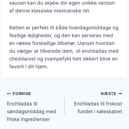
saucen kan du skabe din egen unikke version
af denne klassiske mexicanske ret.
Retten er perfekt til både hverdagsmiddage og
festlige lejligheder, og den kan serveres med
en række forskellige tilbehør. Uanset hvordan
du vælger at tilberede dem, vil enchiladas med
cheddarost og svampefyld helt sikkert blive en
favorit i dit hjem.
Indlægsnavigation
FORRIGE
NÆSTE
Enchiladas til
Enchiladas til frokost
søndagsmiddag med
fundet i køleskabet
friske ingredienser