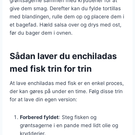
grøntsagerne sammen med krydderier for at
give dem smag. Derefter kan du fylde tortillas
med blandingen, rulle dem op og placere dem i
et bagefad. Hæld salsa over og drys med ost,
før du bager dem i ovnen.
Sådan laver du enchiladas
med fisk trin for trin
At lave enchiladas med fisk er en enkel proces,
der kan gøres på under en time. Følg disse trin
for at lave din egen version:
Forbered fyldet
: Steg fisken og
grøntsagerne i en pande med lidt olie og
krydderier.