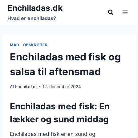
Fortsæt
Enchiladas.dk
til
Hvad er enchiladas?
indhold
MAD
|
OPSKRIFTER
Enchiladas med fisk og
salsa til aftensmad
Af
Enchiladas
12. december 2024
Enchiladas med fisk: En
lækker og sund middag
Enchiladas med fisk er en sund og