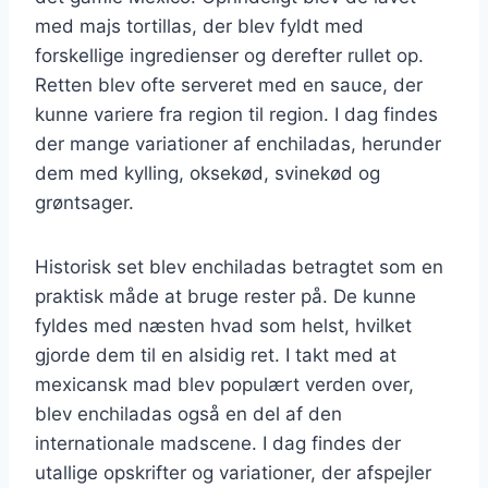
med majs tortillas, der blev fyldt med
forskellige ingredienser og derefter rullet op.
Retten blev ofte serveret med en sauce, der
kunne variere fra region til region. I dag findes
der mange variationer af enchiladas, herunder
dem med kylling, oksekød, svinekød og
grøntsager.
Historisk set blev enchiladas betragtet som en
praktisk måde at bruge rester på. De kunne
fyldes med næsten hvad som helst, hvilket
gjorde dem til en alsidig ret. I takt med at
mexicansk mad blev populært verden over,
blev enchiladas også en del af den
internationale madscene. I dag findes der
utallige opskrifter og variationer, der afspejler