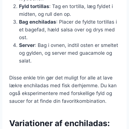
Fyld tortillas
: Tag en tortilla, læg fyldet i
midten, og rull den op.
Bag enchiladas
: Placer de fyldte tortillas i
et bagefad, hæld salsa over og drys med
ost.
Server
: Bag i ovnen, indtil osten er smeltet
og gylden, og server med guacamole og
salat.
Disse enkle trin gør det muligt for alle at lave
lækre enchiladas med fisk derhjemme. Du kan
også eksperimentere med forskellige fyld og
saucer for at finde din favoritkombination.
Variationer af enchiladas: