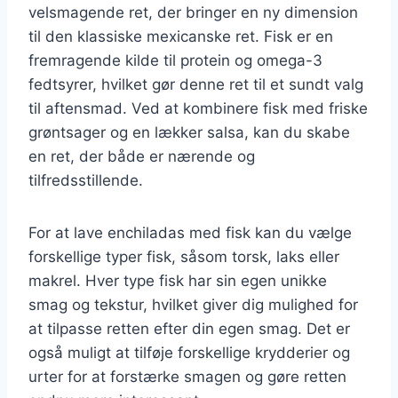
velsmagende ret, der bringer en ny dimension
til den klassiske mexicanske ret. Fisk er en
fremragende kilde til protein og omega-3
fedtsyrer, hvilket gør denne ret til et sundt valg
til aftensmad. Ved at kombinere fisk med friske
grøntsager og en lækker salsa, kan du skabe
en ret, der både er nærende og
tilfredsstillende.
For at lave enchiladas med fisk kan du vælge
forskellige typer fisk, såsom torsk, laks eller
makrel. Hver type fisk har sin egen unikke
smag og tekstur, hvilket giver dig mulighed for
at tilpasse retten efter din egen smag. Det er
også muligt at tilføje forskellige krydderier og
urter for at forstærke smagen og gøre retten