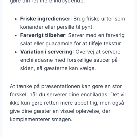
gøre din ret mere indbydende:
Friske ingredienser
: Brug friske urter som
koriander eller persille til pynt.
Farverigt tilbehør
: Server med en farverig
salat eller guacamole for at tilføje tekstur.
Variation i servering
: Overvej at servere
enchiladasne med forskellige saucer på
siden, så gæsterne kan vælge.
At tænke på præsentationen kan gøre en stor
forskel, når du serverer dine enchiladas. Det vil
ikke kun gøre retten mere appetitlig, men også
give dine gæster en visuel oplevelse, der
komplementerer smagen.