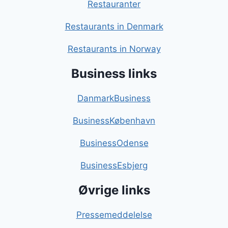
Restauranter
Restaurants in Denmark
Restaurants in Norway
Business links
DanmarkBusiness
BusinessKøbenhavn
BusinessOdense
BusinessEsbjerg
Øvrige links
Pressemeddelelse