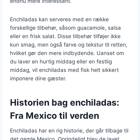
endnu mere interessant.
Enchiladas kan serveres med en række
forskellige tilbehør, såsom guacamole, salsa
eller en frisk salat. Disse tilbehør tilføjer ikke
kun smag, men også farve og tekstur til retten,
hvilket gør den mere indbydende. Uanset om
du laver en hurtig middag eller en festlig
middag, vil enchiladas med fisk helt sikkert
imponere dine gæster.
Historien bag enchiladas:
Fra Mexico til verden
Enchiladas har en rig historie, der går tilbage til
det gamle Mexico. Oprindeligt blev de lavet