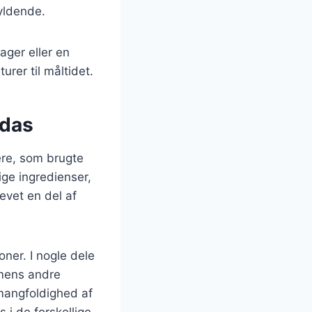
fyldende.
ager eller en
rer til måltidet.
adas
kere, som brugte
lige ingredienser,
evet en del af
ner. I nogle dele
 mens andre
 mangfoldighed af
s i de forskellige