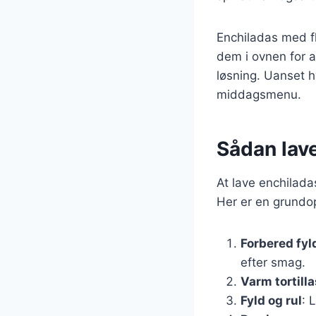
Enchiladas med f
dem i ovnen for a
løsning. Uanset hv
middagsmenu.
Sådan lave
At lave enchilada
Her er en grundop
Forbered fyl
efter smag.
Varm tortilla
Fyld og rul
: 