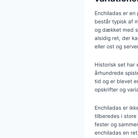
Enchiladas er en 
består typisk af m
og dækket med sa
alsidig ret, der 
eller ost og serv
Historisk set har 
århundrede spiste 
tid og er blevet 
opskrifter og vari
Enchiladas er ikk
tilberedes i store
fester og sammenk
enchiladas en ret