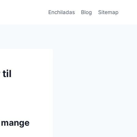
Enchiladas
Blog
Sitemap
til
d mange