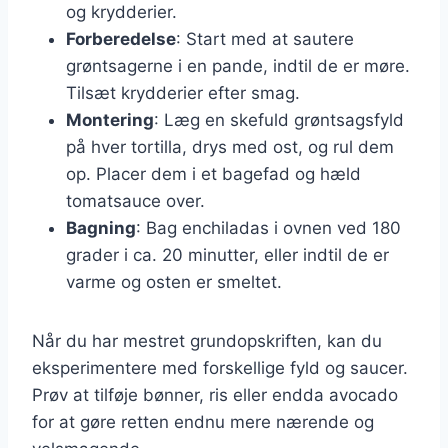
og krydderier.
Forberedelse
: Start med at sautere
grøntsagerne i en pande, indtil de er møre.
Tilsæt krydderier efter smag.
Montering
: Læg en skefuld grøntsagsfyld
på hver tortilla, drys med ost, og rul dem
op. Placer dem i et bagefad og hæld
tomatsauce over.
Bagning
: Bag enchiladas i ovnen ved 180
grader i ca. 20 minutter, eller indtil de er
varme og osten er smeltet.
Når du har mestret grundopskriften, kan du
eksperimentere med forskellige fyld og saucer.
Prøv at tilføje bønner, ris eller endda avocado
for at gøre retten endnu mere nærende og