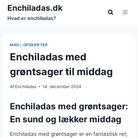
Fortsæt
Enchiladas.dk
til
Hvad er enchiladas?
indhold
MAD
|
OPSKRIFTER
Enchiladas med
grøntsager til middag
Af
Enchiladas
14. december 2024
Enchiladas med grøntsager:
En sund og lækker middag
Enchiladas med grøntsager er en fantastisk ret,