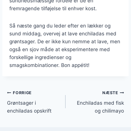
sundhedsmæssige fordele er de en
fremragende tilføjelse til enhver kost.
Så næste gang du leder efter en lækker og
sund middag, overvej at lave enchiladas med
grøntsager. De er ikke kun nemme at lave, men
også en sjov måde at eksperimentere med
forskellige ingredienser og
smagskombinationer. Bon appétit!
Indlægsnavigation
FORRIGE
NÆSTE
Grøntsager i
Enchiladas med fisk
enchiladas opskrift
og chilimayo