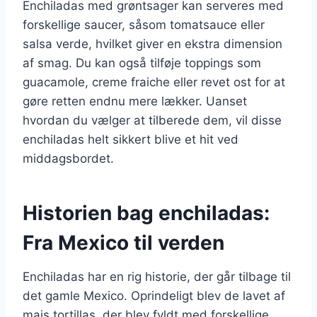
Enchiladas med grøntsager kan serveres med
forskellige saucer, såsom tomatsauce eller
salsa verde, hvilket giver en ekstra dimension
af smag. Du kan også tilføje toppings som
guacamole, creme fraiche eller revet ost for at
gøre retten endnu mere lækker. Uanset
hvordan du vælger at tilberede dem, vil disse
enchiladas helt sikkert blive et hit ved
middagsbordet.
Historien bag enchiladas:
Fra Mexico til verden
Enchiladas har en rig historie, der går tilbage til
det gamle Mexico. Oprindeligt blev de lavet af
majs tortillas, der blev fyldt med forskellige