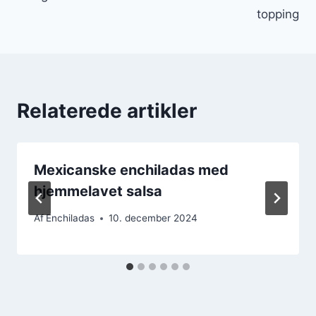
topping
Relaterede artikler
Mexicanske enchiladas med
hjemmelavet salsa
Af
Enchiladas
10. december 2024