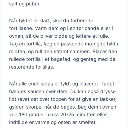
salt og peber.
Når fyldet er klart, skal du forberede
tortillasne. Varm dem op i en tør pande eller i
ovnen, så de bliver bløde og lettere at rulle.
Tag en tortilla, læg en passende mængde fyld i
midten, og rull den stramt sammen. Placer den
rullede tortilla i et bagefad, og gentag med de
resterende tortillas.
Når alle enchiladas er fyldt og placeret i fadet,
hældes saucen over dem. Du kan også drysse
lidt revet ost over toppen for at give en lækker,
gylden skorpe, når de bages. Bag dem i ovnen
ved 180 grader i cirka 20-25 minutter, eller
indtil de er varme og osten er smeltet.