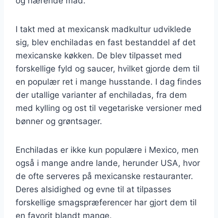
og nærende mad.
I takt med at mexicansk madkultur udviklede
sig, blev enchiladas en fast bestanddel af det
mexicanske køkken. De blev tilpasset med
forskellige fyld og saucer, hvilket gjorde dem til
en populær ret i mange husstande. I dag findes
der utallige varianter af enchiladas, fra dem
med kylling og ost til vegetariske versioner med
bønner og grøntsager.
Enchiladas er ikke kun populære i Mexico, men
også i mange andre lande, herunder USA, hvor
de ofte serveres på mexicanske restauranter.
Deres alsidighed og evne til at tilpasses
forskellige smagspræferencer har gjort dem til
en favorit blandt mange.