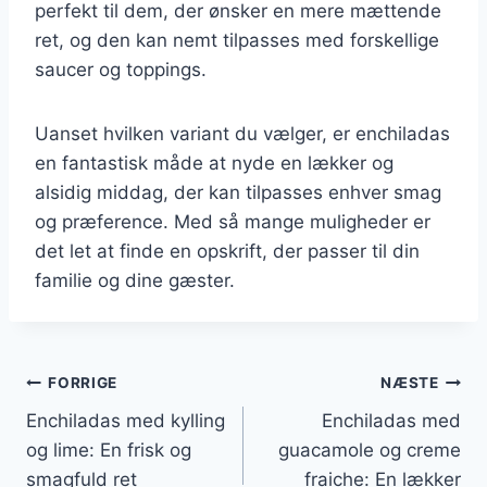
perfekt til dem, der ønsker en mere mættende
ret, og den kan nemt tilpasses med forskellige
saucer og toppings.
Uanset hvilken variant du vælger, er enchiladas
en fantastisk måde at nyde en lækker og
alsidig middag, der kan tilpasses enhver smag
og præference. Med så mange muligheder er
det let at finde en opskrift, der passer til din
familie og dine gæster.
Indlægsnavigation
FORRIGE
NÆSTE
Enchiladas med kylling
Enchiladas med
og lime: En frisk og
guacamole og creme
smagfuld ret
fraiche: En lækker