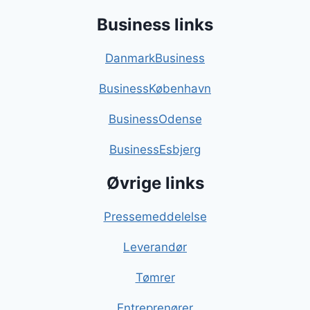
Business links
DanmarkBusiness
BusinessKøbenhavn
BusinessOdense
BusinessEsbjerg
Øvrige links
Pressemeddelelse
Leverandør
Tømrer
Entreprenører