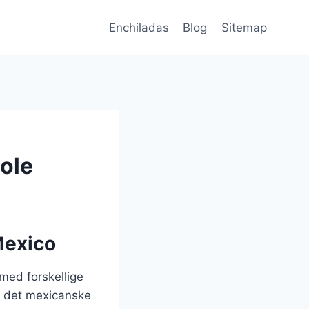
Enchiladas
Blog
Sitemap
ole
Mexico
 med forskellige
i det mexicanske