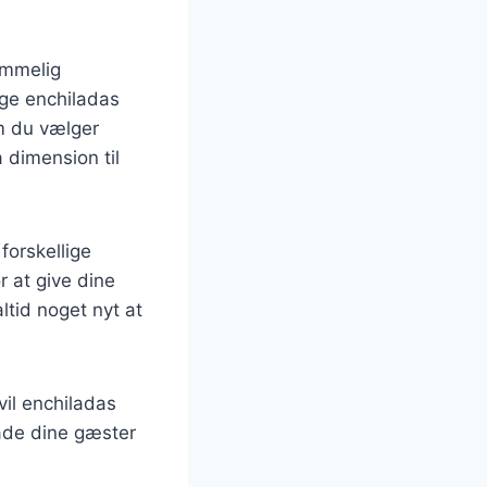
emmelig
ge enchiladas
om du vælger
a dimension til
forskellige
r at give dine
ltid noget nyt at
vil enchiladas
ade dine gæster