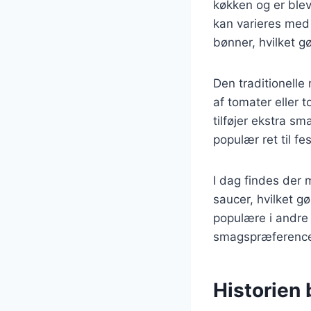
køkken og er blev
kan varieres med 
bønner, hvilket gø
Den traditionelle
af tomater eller 
tilføjer ekstra s
populær ret til fe
I dag findes der m
saucer, hvilket g
populære i andre 
smagspræference
Historien