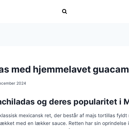
das med hjemmelavet guacam
december 2024
chiladas og deres popularitet i 
lassisk mexicansk ret, der består af majs tortillas fyldt
dækket med en lækker sauce. Retten har sin oprindelse 