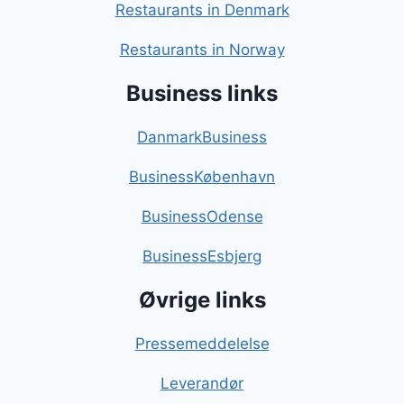
Restaurants in Denmark
Restaurants in Norway
Business links
DanmarkBusiness
BusinessKøbenhavn
BusinessOdense
BusinessEsbjerg
Øvrige links
Pressemeddelelse
Leverandør