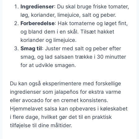
Ingredienser
: Du skal bruge friske tomater,
løg, koriander, limejuice, salt og peber.
Forberedelse
: Hak tomaterne og løget fint,
og bland dem i en skål. Tilsæt hakket
koriander og limejuice.
Smag til
: Juster med salt og peber efter
smag, og lad salsaen trække i 30 minutter
for at udvikle smagen.
Du kan også eksperimentere med forskellige
ingredienser som jalapeños for ekstra varme
eller avocado for en cremet konsistens.
Hjemmelavet salsa kan opbevares i køleskabet
i flere dage, hvilket gør det til en praktisk
tilføjelse til dine måltider.