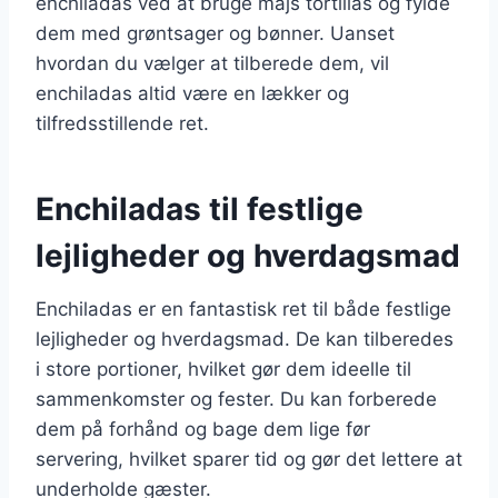
enchiladas ved at bruge majs tortillas og fylde
dem med grøntsager og bønner. Uanset
hvordan du vælger at tilberede dem, vil
enchiladas altid være en lækker og
tilfredsstillende ret.
Enchiladas til festlige
lejligheder og hverdagsmad
Enchiladas er en fantastisk ret til både festlige
lejligheder og hverdagsmad. De kan tilberedes
i store portioner, hvilket gør dem ideelle til
sammenkomster og fester. Du kan forberede
dem på forhånd og bage dem lige før
servering, hvilket sparer tid og gør det lettere at
underholde gæster.