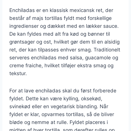
Enchiladas er en klassisk mexicansk ret, der
består af majs tortillas fyldt med forskellige
ingredienser og dækket med en lækker sauce.
De kan fyldes med alt fra kød og bønner til
grøntsager og ost, hvilket gør dem til en alsidig
ret, der kan tilpasses enhver smag. Traditionelt
serveres enchiladas med salsa, guacamole og
creme fraiche, hvilket tilføjer ekstra smag og
tekstur.
For at lave enchiladas skal du først forberede
fyldet. Dette kan være kylling, oksekød,
svinekød eller en vegetarisk blanding. Når
fyldet er klar, opvarmes tortillas, så de bliver
bløde og nemme at rulle. Fyldet placeres i
midten af hver tortilla, som derefter rulles op