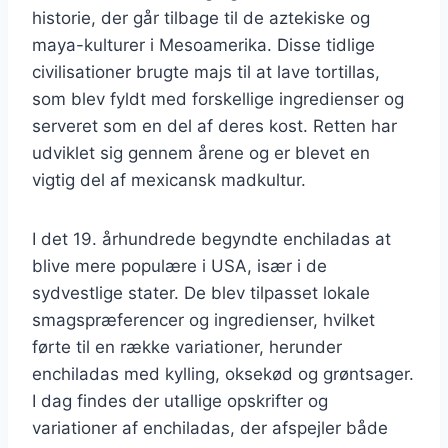
historie, der går tilbage til de aztekiske og
maya-kulturer i Mesoamerika. Disse tidlige
civilisationer brugte majs til at lave tortillas,
som blev fyldt med forskellige ingredienser og
serveret som en del af deres kost. Retten har
udviklet sig gennem årene og er blevet en
vigtig del af mexicansk madkultur.
I det 19. århundrede begyndte enchiladas at
blive mere populære i USA, især i de
sydvestlige stater. De blev tilpasset lokale
smagspræferencer og ingredienser, hvilket
førte til en række variationer, herunder
enchiladas med kylling, oksekød og grøntsager.
I dag findes der utallige opskrifter og
variationer af enchiladas, der afspejler både