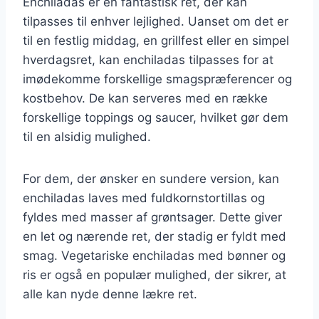
Enchiladas er en fantastisk ret, der kan
tilpasses til enhver lejlighed. Uanset om det er
til en festlig middag, en grillfest eller en simpel
hverdagsret, kan enchiladas tilpasses for at
imødekomme forskellige smagspræferencer og
kostbehov. De kan serveres med en række
forskellige toppings og saucer, hvilket gør dem
til en alsidig mulighed.
For dem, der ønsker en sundere version, kan
enchiladas laves med fuldkornstortillas og
fyldes med masser af grøntsager. Dette giver
en let og nærende ret, der stadig er fyldt med
smag. Vegetariske enchiladas med bønner og
ris er også en populær mulighed, der sikrer, at
alle kan nyde denne lækre ret.