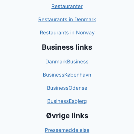
Restauranter
Restaurants in Denmark
Restaurants in Norway
Business links
DanmarkBusiness
BusinessKøbenhavn
BusinessOdense
BusinessEsbjerg
Øvrige links
Pressemeddelelse