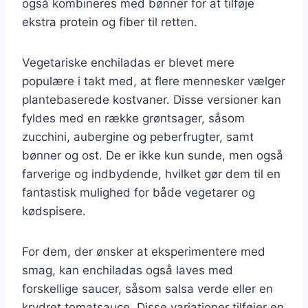
også kombineres med bønner for at tilføje
ekstra protein og fiber til retten.
Vegetariske enchiladas er blevet mere
populære i takt med, at flere mennesker vælger
plantebaserede kostvaner. Disse versioner kan
fyldes med en række grøntsager, såsom
zucchini, aubergine og peberfrugter, samt
bønner og ost. De er ikke kun sunde, men også
farverige og indbydende, hvilket gør dem til en
fantastisk mulighed for både vegetarer og
kødspisere.
For dem, der ønsker at eksperimentere med
smag, kan enchiladas også laves med
forskellige saucer, såsom salsa verde eller en
krydret tomatsauce. Disse variationer tilføjer en