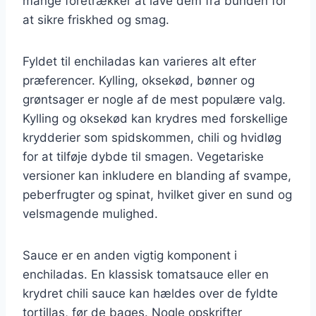
mange foretrækker at lave dem fra bunden for
at sikre friskhed og smag.
Fyldet til enchiladas kan varieres alt efter
præferencer. Kylling, oksekød, bønner og
grøntsager er nogle af de mest populære valg.
Kylling og oksekød kan krydres med forskellige
krydderier som spidskommen, chili og hvidløg
for at tilføje dybde til smagen. Vegetariske
versioner kan inkludere en blanding af svampe,
peberfrugter og spinat, hvilket giver en sund og
velsmagende mulighed.
Sauce er en anden vigtig komponent i
enchiladas. En klassisk tomatsauce eller en
krydret chili sauce kan hældes over de fyldte
tortillas, før de bages. Nogle opskrifter