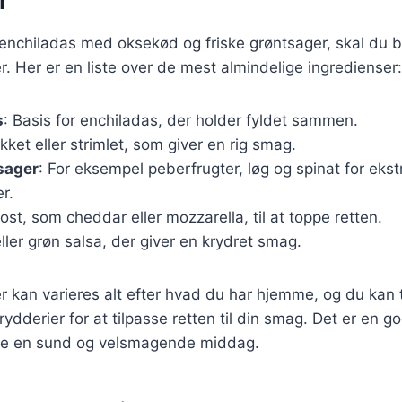
 enchiladas med oksekød og friske grøntsager, skal du 
er. Her er en liste over de mest almindelige ingredienser:
s
: Basis for enchiladas, der holder fyldet sammen.
kket eller strimlet, som giver en rig smag.
sager
: For eksempel peberfrugter, løg og spinat for eks
r.
 ost, som cheddar eller mozzarella, til at toppe retten.
ller grøn salsa, der giver en krydret smag.
r kan varieres alt efter hvad du har hjemme, og du kan t
krydderier for at tilpasse retten til din smag. Det er en
be en sund og velsmagende middag.