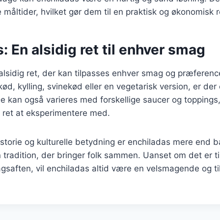
re måltider, hvilket gør dem til en praktisk og økonomisk r
: En alsidig ret til enhver smag
alsidig ret, der kan tilpasses enhver smag og præferen
ød, kylling, svinekød eller en vegetarisk version, er der
. De kan også varieres med forskellige saucer og toppings
 ret at eksperimentere med.
storie og kulturelle betydning er enchiladas mere end 
 tradition, der bringer folk sammen. Uanset om det er til
gsaften, vil enchiladas altid være en velsmagende og til