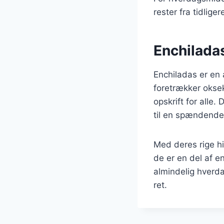
rester fra tidlige
Enchiladas
Enchiladas er en 
foretrækker oksek
opskrift for alle
til en spændende
Med deres rige hi
de er en del af en
almindelig hverda
ret.