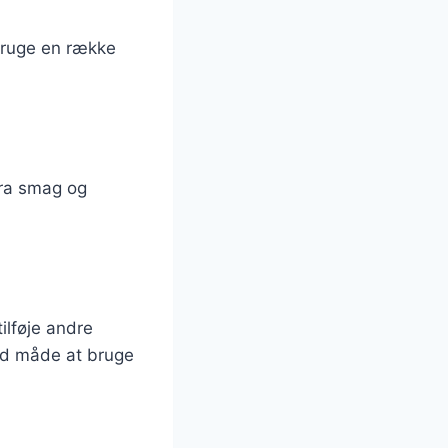
bruge en række
tra smag og
ilføje andre
 god måde at bruge