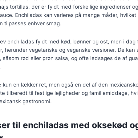
ajs tortillas, der er fyldt med forskellige ingredienser og
uce. Enchiladas kan varieres på mange måder, hvilket 
kan tilpasses enhver smag.
blev enchiladas fyldt med kød, bønner og ost, men i dag 
ner, herunder vegetariske og veganske versioner. De kan
r, såsom rød eller grøn salsa, og ofte ledsages de af g
.
e kun en lækker ret, men også en del af den mexicanske
fte tilberedt til festlige lejligheder og familiemiddage, hvi
mexicansk gastronomi.
er til enchiladas med oksekød og
r