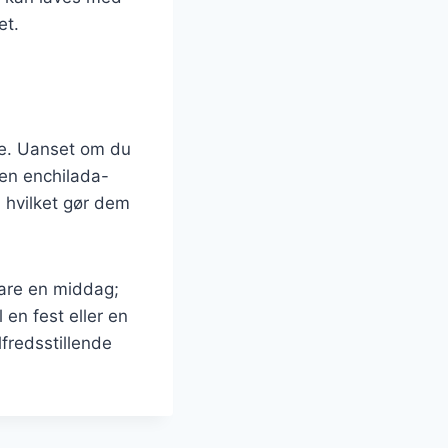
et.
ce. Uanset om du
 en enchilada-
, hvilket gør dem
bare en middag;
 en fest eller en
fredsstillende