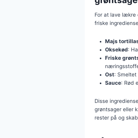
For at lave lækre
friske ingrediens
Majs tortilla
Oksekød
: Ha
Friske grønt
næringsstoffe
Ost
: Smeltet
Sauce
: Rød e
Disse ingrediense
grøntsager eller 
rester på og ska