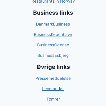
Restaurants in Norway
Business links
DanmarkBusiness
BusinessKøbenhavn
BusinessOdense
BusinessEsbjerg
Øvrige links
Pressemeddelelse
Leverandør
Tømrer