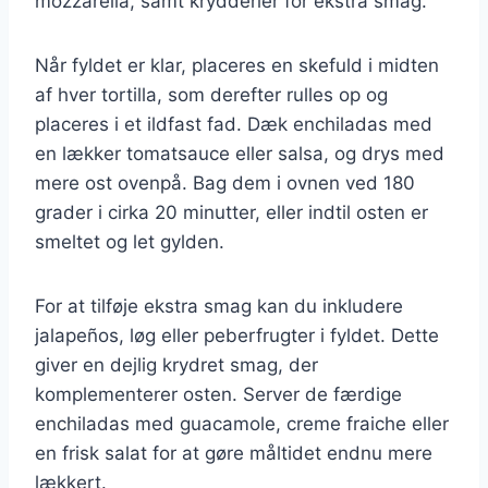
mozzarella, samt krydderier for ekstra smag.
Når fyldet er klar, placeres en skefuld i midten
af hver tortilla, som derefter rulles op og
placeres i et ildfast fad. Dæk enchiladas med
en lækker tomatsauce eller salsa, og drys med
mere ost ovenpå. Bag dem i ovnen ved 180
grader i cirka 20 minutter, eller indtil osten er
smeltet og let gylden.
For at tilføje ekstra smag kan du inkludere
jalapeños, løg eller peberfrugter i fyldet. Dette
giver en dejlig krydret smag, der
komplementerer osten. Server de færdige
enchiladas med guacamole, creme fraiche eller
en frisk salat for at gøre måltidet endnu mere
lækkert.