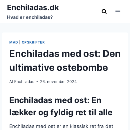
Fortsæt
Enchiladas.dk
til
Hvad er enchiladas?
indhold
MAD
|
OPSKRIFTER
Enchiladas med ost: Den
ultimative ostebombe
Af
Enchiladas
26. november 2024
Enchiladas med ost: En
lækker og fyldig ret til alle
Enchiladas med ost er en klassisk ret fra det