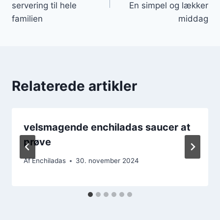
servering til hele
En simpel og lækker
familien
middag
Relaterede artikler
velsmagende enchiladas saucer at
prøve
Af
Enchiladas
30. november 2024