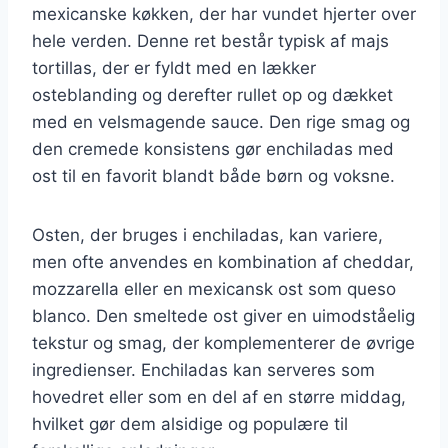
mexicanske køkken, der har vundet hjerter over
hele verden. Denne ret består typisk af majs
tortillas, der er fyldt med en lækker
osteblanding og derefter rullet op og dækket
med en velsmagende sauce. Den rige smag og
den cremede konsistens gør enchiladas med
ost til en favorit blandt både børn og voksne.
Osten, der bruges i enchiladas, kan variere,
men ofte anvendes en kombination af cheddar,
mozzarella eller en mexicansk ost som queso
blanco. Den smeltede ost giver en uimodståelig
tekstur og smag, der komplementerer de øvrige
ingredienser. Enchiladas kan serveres som
hovedret eller som en del af en større middag,
hvilket gør dem alsidige og populære til