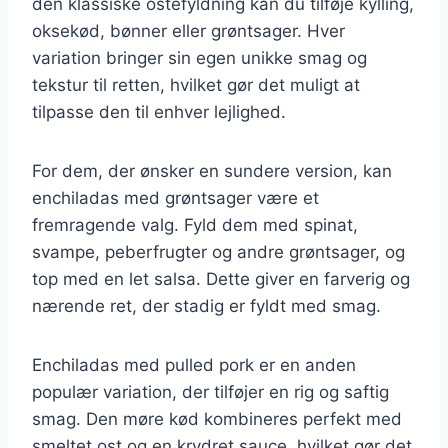
den klassiske ostefyldning kan du tilføje kylling,
oksekød, bønner eller grøntsager. Hver
variation bringer sin egen unikke smag og
tekstur til retten, hvilket gør det muligt at
tilpasse den til enhver lejlighed.
For dem, der ønsker en sundere version, kan
enchiladas med grøntsager være et
fremragende valg. Fyld dem med spinat,
svampe, peberfrugter og andre grøntsager, og
top med en let salsa. Dette giver en farverig og
nærende ret, der stadig er fyldt med smag.
Enchiladas med pulled pork er en anden
populær variation, der tilføjer en rig og saftig
smag. Den møre kød kombineres perfekt med
smeltet ost og en krydret sauce, hvilket gør det