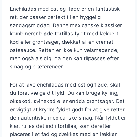
Enchiladas med ost og fløde er en fantastisk
ret, der passer perfekt til en hyggelig
søndagsmiddag. Denne mexicanske klassiker
kombinerer bløde tortillas fyldt med lækkert
kød eller grøntsager, dækket af en cremet
ostesauce. Retten er ikke kun velsmagende,
men også alsidig, da den kan tilpasses efter
smag og præferencer.
For at lave enchiladas med ost og fløde, skal
du først vælge dit fyld. Du kan bruge kylling,
oksekød, svinekød eller endda grøntsager. Det
er vigtigt at krydre fyldet godt for at give retten
den autentiske mexicanske smag. Når fyldet er
klar, rulles det ind i tortillas, som derefter
placeres i et fad og dækkes med en lækker