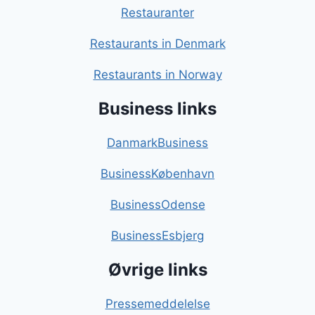
Restauranter
Restaurants in Denmark
Restaurants in Norway
Business links
DanmarkBusiness
BusinessKøbenhavn
BusinessOdense
BusinessEsbjerg
Øvrige links
Pressemeddelelse