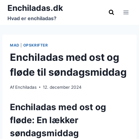
Fortsæt
Enchiladas.dk
til
Hvad er enchiladas?
indhold
MAD
|
OPSKRIFTER
Enchiladas med ost og
fløde til søndagsmiddag
Af
Enchiladas
12. december 2024
Enchiladas med ost og
fløde: En lækker
søndagsmiddag