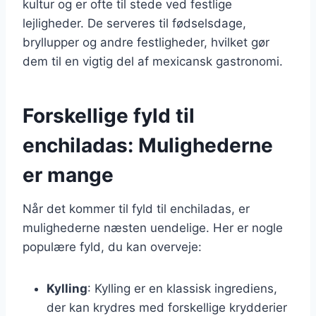
kultur og er ofte til stede ved festlige
lejligheder. De serveres til fødselsdage,
bryllupper og andre festligheder, hvilket gør
dem til en vigtig del af mexicansk gastronomi.
Forskellige fyld til
enchiladas: Mulighederne
er mange
Når det kommer til fyld til enchiladas, er
mulighederne næsten uendelige. Her er nogle
populære fyld, du kan overveje:
Kylling
: Kylling er en klassisk ingrediens,
der kan krydres med forskellige krydderier