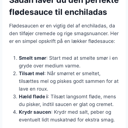
flødesauce til enchiladas
Flødesaucen er en vigtig del af enchiladas, da
den tilføjer cremede og rige smagsnuancer. Her
er en simpel opskrift på en lækker flødesauce:
Smelt smør
: Start med at smelte smør i en
gryde over medium varme.
Tilsæt mel
: Når smørret er smeltet,
tilsættes mel og piskes godt sammen for at
lave en roux.
Hæld fløde i
: Tilsæt langsomt fløde, mens
du pisker, indtil saucen er glat og cremet.
Krydr saucen
: Krydr med salt, peber og
eventuelt lidt muskatnød for ekstra smag.