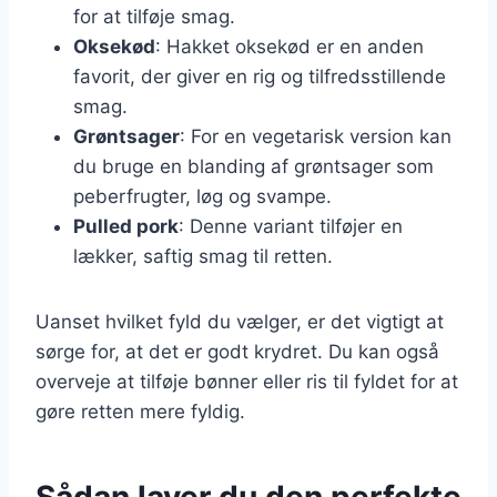
for at tilføje smag.
Oksekød
: Hakket oksekød er en anden
favorit, der giver en rig og tilfredsstillende
smag.
Grøntsager
: For en vegetarisk version kan
du bruge en blanding af grøntsager som
peberfrugter, løg og svampe.
Pulled pork
: Denne variant tilføjer en
lækker, saftig smag til retten.
Uanset hvilket fyld du vælger, er det vigtigt at
sørge for, at det er godt krydret. Du kan også
overveje at tilføje bønner eller ris til fyldet for at
gøre retten mere fyldig.
Sådan laver du den perfekte