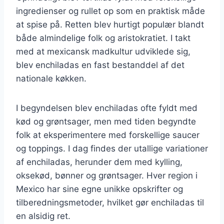
ingredienser og rullet op som en praktisk måde
at spise på. Retten blev hurtigt populær blandt
både almindelige folk og aristokratiet. I takt
med at mexicansk madkultur udviklede sig,
blev enchiladas en fast bestanddel af det
nationale køkken.
I begyndelsen blev enchiladas ofte fyldt med
kød og grøntsager, men med tiden begyndte
folk at eksperimentere med forskellige saucer
og toppings. I dag findes der utallige variationer
af enchiladas, herunder dem med kylling,
oksekød, bønner og grøntsager. Hver region i
Mexico har sine egne unikke opskrifter og
tilberedningsmetoder, hvilket gør enchiladas til
en alsidig ret.