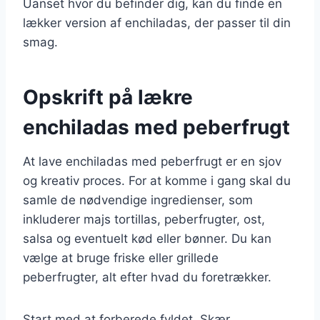
Uanset hvor du befinder dig, kan du finde en
lækker version af enchiladas, der passer til din
smag.
Opskrift på lækre
enchiladas med peberfrugt
At lave enchiladas med peberfrugt er en sjov
og kreativ proces. For at komme i gang skal du
samle de nødvendige ingredienser, som
inkluderer majs tortillas, peberfrugter, ost,
salsa og eventuelt kød eller bønner. Du kan
vælge at bruge friske eller grillede
peberfrugter, alt efter hvad du foretrækker.
Start med at forberede fyldet. Skær