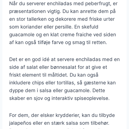
Når du serverer enchiladas med peberfrugt, er
præsentationen vigtig. Du kan anrette dem på
en stor tallerken og dekorere med friske urter
som koriander eller persille. En skefuld
guacamole og en klat creme fraiche ved siden
af kan også tilføje farve og smag til retten.
Det er en god idé at servere enchiladas med en
side af salat eller bønnesalat for at give et
friskt element til måltidet. Du kan også
inkludere chips eller tortillas, så gæsterne kan
dyppe dem i salsa eller guacamole. Dette
skaber en sjov og interaktiv spiseoplevelse.
For dem, der elsker krydderier, kan du tilbyde
jalapeños eller en stærk salsa som tilbehør.