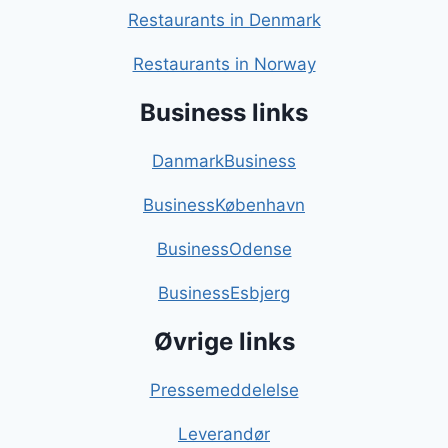
Restaurants in Denmark
Restaurants in Norway
Business links
DanmarkBusiness
BusinessKøbenhavn
BusinessOdense
BusinessEsbjerg
Øvrige links
Pressemeddelelse
Leverandør