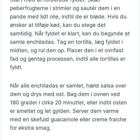
peberfrugterne i strimler og sautér dem i en
pande med lidt olie, indtil de er bløde. Hvis du
ønsker at tilføje kød, kan du stege det
samtidig. Når fyldet er klart, kan du begynde at
samle enchiladas. Tag en tortilla, læg fyldet i
midten, og rul den op. Placer den i et ovnfast
fad og gentag processen, indtil alle tortillas er
fyldt.
Når alle enchiladas er samlet, hæld salsa over
dem og drys med ost. Bag dem i ovnen ved
180 grader i cirka 20 minutter, eller indtil osten
er smeltet og let gylden. Server dem varme
med en skefuld guacamole eller creme fraiche
for ekstra smag.