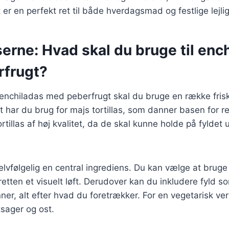
 er en perfekt ret til både hverdagsmad og festlige lejli
erne: Hvad skal du bruge til enc
frugt?
 enchiladas med peberfrugt skal du bruge en række frisk
 har du brug for majs tortillas, som danner basen for re
ortillas af høj kvalitet, da de skal kunne holde på fyldet 
elvfølgelig en central ingrediens. Du kan vælge at bruge e
 retten et visuelt løft. Derudover kan du inkludere fyld so
ner, alt efter hvad du foretrækker. For en vegetarisk ve
sager og ost.