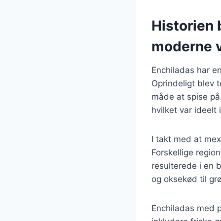
Historien 
moderne v
Enchiladas har en
Oprindeligt blev t
måde at spise på
hvilket var ideel
I takt med at me
Forskellige regio
resulterede i en b
og oksekød til grø
Enchiladas med pe