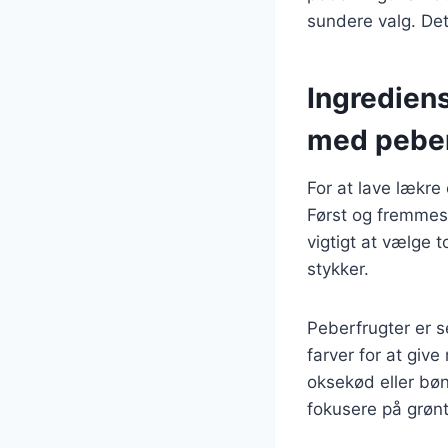
sundere valg. Det
Ingrediens
med peber
For at lave lækre
Først og fremmest
vigtigt at vælge t
stykker.
Peberfrugter er s
farver for at give
oksekød eller bøn
fokusere på grønt