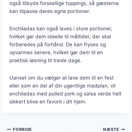
også tilbyde forskellige toppings, så gæsterne
kan tilpasse deres egne portioner.
Enchiladas kan også laves i store portioner,
hvilket gør dem ideelle til måltider, der skal
forberedes på forhånd. De kan fryses og
opvarmes senere, hvilket gør dem til en
praktisk løsning til travle dage.
Uanset om du vælger at lave dem til en fest
eller som en del af din ugentlige madplan, vil
enchiladas med pulled pork og salsa verde helt
sikkert blive en favorit i dit hjem.
Indlægsnavigation
FORRIGE
NÆSTE