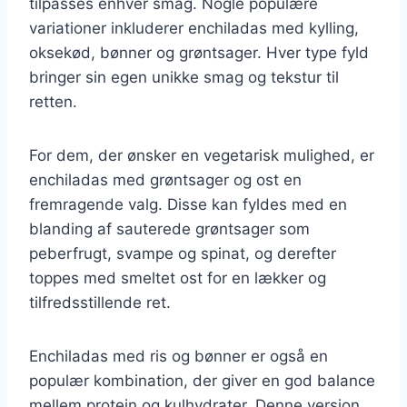
tilpasses enhver smag. Nogle populære
variationer inkluderer enchiladas med kylling,
oksekød, bønner og grøntsager. Hver type fyld
bringer sin egen unikke smag og tekstur til
retten.
For dem, der ønsker en vegetarisk mulighed, er
enchiladas med grøntsager og ost en
fremragende valg. Disse kan fyldes med en
blanding af sauterede grøntsager som
peberfrugt, svampe og spinat, og derefter
toppes med smeltet ost for en lækker og
tilfredsstillende ret.
Enchiladas med ris og bønner er også en
populær kombination, der giver en god balance
mellem protein og kulhydrater. Denne version