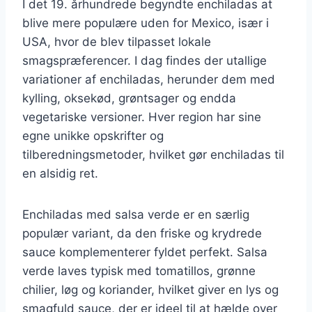
I det 19. århundrede begyndte enchiladas at
blive mere populære uden for Mexico, især i
USA, hvor de blev tilpasset lokale
smagspræferencer. I dag findes der utallige
variationer af enchiladas, herunder dem med
kylling, oksekød, grøntsager og endda
vegetariske versioner. Hver region har sine
egne unikke opskrifter og
tilberedningsmetoder, hvilket gør enchiladas til
en alsidig ret.
Enchiladas med salsa verde er en særlig
populær variant, da den friske og krydrede
sauce komplementerer fyldet perfekt. Salsa
verde laves typisk med tomatillos, grønne
chilier, løg og koriander, hvilket giver en lys og
smagfuld sauce, der er ideel til at hælde over