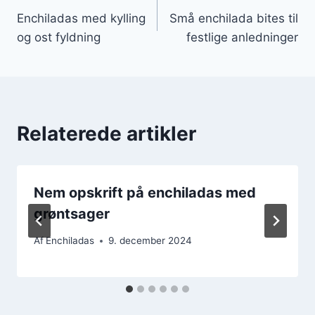
Enchiladas med kylling
Små enchilada bites til
og ost fyldning
festlige anledninger
Relaterede artikler
Nem opskrift på enchiladas med
grøntsager
Af
Enchiladas
9. december 2024