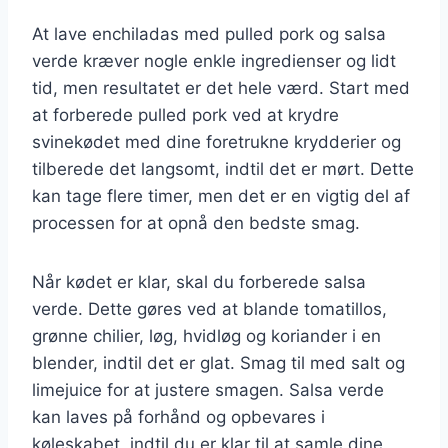
At lave enchiladas med pulled pork og salsa
verde kræver nogle enkle ingredienser og lidt
tid, men resultatet er det hele værd. Start med
at forberede pulled pork ved at krydre
svinekødet med dine foretrukne krydderier og
tilberede det langsomt, indtil det er mørt. Dette
kan tage flere timer, men det er en vigtig del af
processen for at opnå den bedste smag.
Når kødet er klar, skal du forberede salsa
verde. Dette gøres ved at blande tomatillos,
grønne chilier, løg, hvidløg og koriander i en
blender, indtil det er glat. Smag til med salt og
limejuice for at justere smagen. Salsa verde
kan laves på forhånd og opbevares i
køleskabet, indtil du er klar til at samle dine