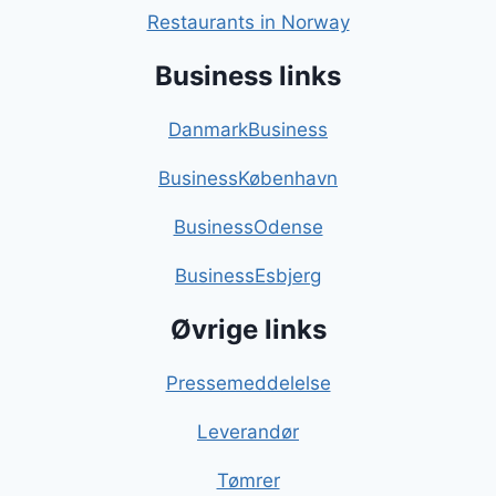
Restaurants in Norway
Business links
DanmarkBusiness
BusinessKøbenhavn
BusinessOdense
BusinessEsbjerg
Øvrige links
Pressemeddelelse
Leverandør
Tømrer