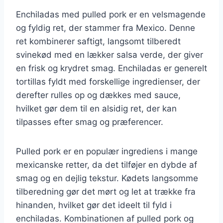
Enchiladas med pulled pork er en velsmagende
og fyldig ret, der stammer fra Mexico. Denne
ret kombinerer saftigt, langsomt tilberedt
svinekød med en lækker salsa verde, der giver
en frisk og krydret smag. Enchiladas er generelt
tortillas fyldt med forskellige ingredienser, der
derefter rulles op og dækkes med sauce,
hvilket gør dem til en alsidig ret, der kan
tilpasses efter smag og præferencer.
Pulled pork er en populær ingrediens i mange
mexicanske retter, da det tilføjer en dybde af
smag og en dejlig tekstur. Kødets langsomme
tilberedning gør det mørt og let at trække fra
hinanden, hvilket gør det ideelt til fyld i
enchiladas. Kombinationen af pulled pork og