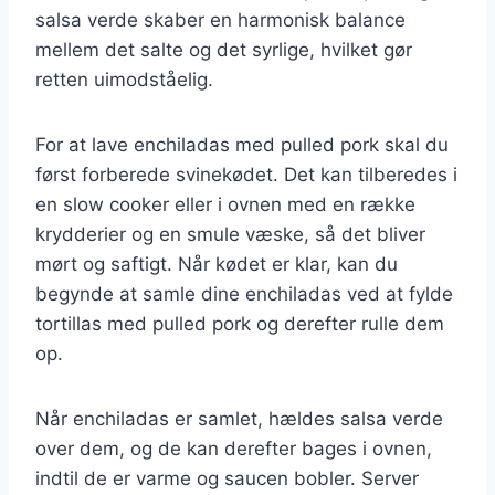
salsa verde skaber en harmonisk balance
mellem det salte og det syrlige, hvilket gør
retten uimodståelig.
For at lave enchiladas med pulled pork skal du
først forberede svinekødet. Det kan tilberedes i
en slow cooker eller i ovnen med en række
krydderier og en smule væske, så det bliver
mørt og saftigt. Når kødet er klar, kan du
begynde at samle dine enchiladas ved at fylde
tortillas med pulled pork og derefter rulle dem
op.
Når enchiladas er samlet, hældes salsa verde
over dem, og de kan derefter bages i ovnen,
indtil de er varme og saucen bobler. Server