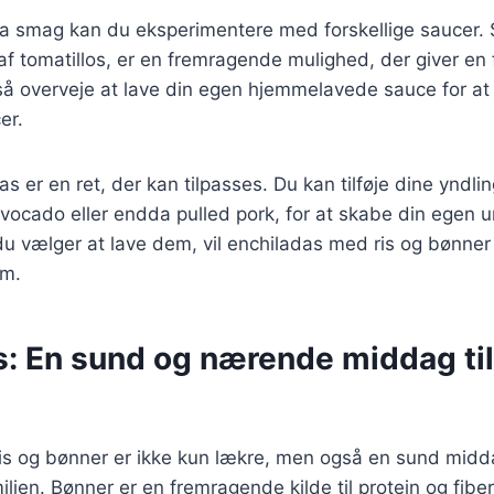
stra smag kan du eksperimentere med forskellige saucer. 
af tomatillos, er en fremragende mulighed, der giver en f
å overveje at lave din egen hjemmelavede sauce for at
er.
s er en ret, der kan tilpasses. Du kan tilføje dine yndli
ocado eller endda pulled pork, for at skabe din egen u
 vælger at lave dem, vil enchiladas med ris og bønner h
em.
s: En sund og nærende middag til
is og bønner er ikke kun lækre, men også en sund midd
ilien. Bønner er en fremragende kilde til protein og fiber