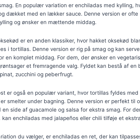
smag. En populær variation er enchiladas med kylling, hvo
las og dækket med en lækker sauce. Denne version er ofte 
kylling og ønsker en mættende middag.
ksekød er en anden klassiker, hvor hakket oksekød bl
des i tortillas. Denne version er rig på smag og kan ser
for en komplet middag. For dem, der ønsker en vegetari
øntsager et fremragende valg. Fyldet kan bestå af en b
inat, zucchini og peberfrugt.
t er også en populær variant, hvor tortillas fyldes med
 der smelter under bagning. Denne version er perfekt til 
 en side af guacamole og salsa for ekstra smag. For de
 kan enchiladas med jalapeños eller chili tilføje et ekstra 
riation du vælger, er enchiladas en ret, der kan tilpasses