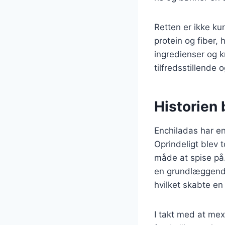
Retten er ikke ku
protein og fiber,
ingredienser og k
tilfredsstillende
Historien
Enchiladas har en
Oprindeligt blev t
måde at spise på
en grundlæggende
hvilket skabte e
I takt med at mex