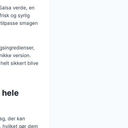
Salsa verde, en
risk og syrlig
 tilpasse smagen
ngsingredienser,
nikke version.
elt sikkert blive
 hele
ag, der kan
, hvilket gør dem