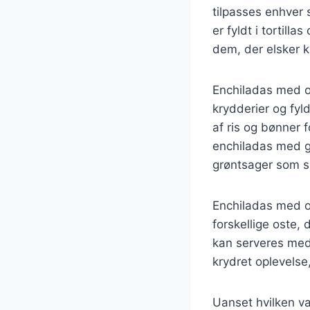
tilpasses enhver 
er fyldt i tortil
dem, der elsker 
Enchiladas med o
krydderier og fyl
af ris og bønner 
enchiladas med gr
grøntsager som sp
Enchiladas med os
forskellige oste,
kan serveres med
krydret oplevelse,
Uanset hvilken va