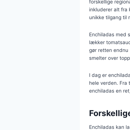
forskellige regio
inkluderer alt fra
unikke tilgang til 
Enchiladas med s
lækker tomatsauce
gør retten endnu
smelter over topp
I dag er enchilad
hele verden. Fra 
enchiladas en ret
Forskellig
Enchiladas kan lav