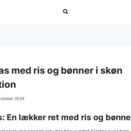
as med ris og bønner i skøn
tion
ecember 2024
: En lækker ret med ris og bønne