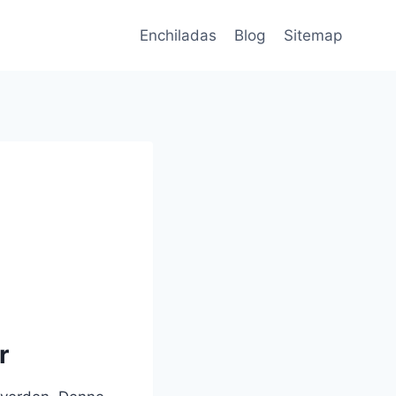
Enchiladas
Blog
Sitemap
r