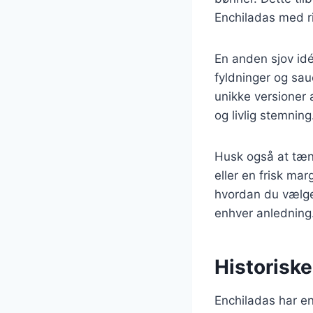
Enchiladas med ri
En anden sjov id
fyldninger og sau
unikke versioner 
og livlig stemning
Husk også at tænk
eller en frisk ma
hvordan du vælger
enhver anledning
Historiske
Enchiladas har en 