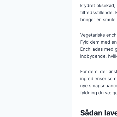
krydret oksekød, 
tilfredsstillende
bringer en smule 
Vegetariske enchi
Fyld dem med en 
Enchiladas med g
indbydende, hvilk
For dem, der øns
ingredienser som 
nye smagsnuancer
fyldning du vælge
Sådan lav