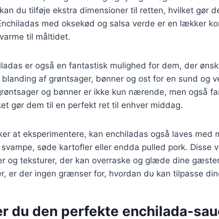
kan du tilføje ekstra dimensioner til retten, hvilket gør
. Enchiladas med oksekød og salsa verde er en lækker k
varme til måltidet.
ladas er også en fantastisk mulighed for dem, der ønsk
blanding af grøntsager, bønner og ost for en sund og 
røntsager og bønner er ikke kun nærende, men også fa
et gør dem til en perfekt ret til enhver middag.
ker at eksperimentere, kan enchiladas også laves med
svampe, søde kartofler eller endda pulled pork. Disse var
 og teksturer, der kan overraske og glæde dine gæster
r, er der ingen grænser for, hvordan du kan tilpasse di
er du den perfekte enchilada-sau