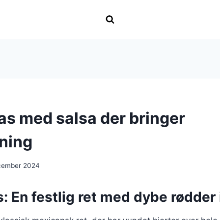
as med salsa der bringer
ning
ecember 2024
: En festlig ret med dybe rødder