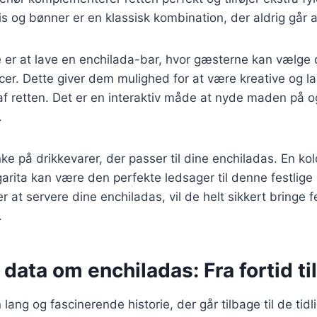
s og bønner er en klassisk kombination, der aldrig går 
é er at lave en enchilada-bar, hvor gæsterne kan vælge
cer. Dette giver dem mulighed for at være kreative og l
af retten. Det er en interaktiv måde at nyde maden på o
.
e på drikkevarer, der passer til dine enchiladas. En ko
rgarita kan være den perfekte ledsager til denne festlige
 at servere dine enchiladas, vil de helt sikkert bringe f
.
 data om enchiladas: Fra fortid til
lang og fascinerende historie, der går tilbage til de tidlig