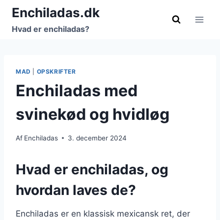
Fortsæt
Enchiladas.dk
til
Hvad er enchiladas?
indhold
MAD
|
OPSKRIFTER
Enchiladas med
svinekød og hvidløg
Af
Enchiladas
3. december 2024
Hvad er enchiladas, og
hvordan laves de?
Enchiladas er en klassisk mexicansk ret, der