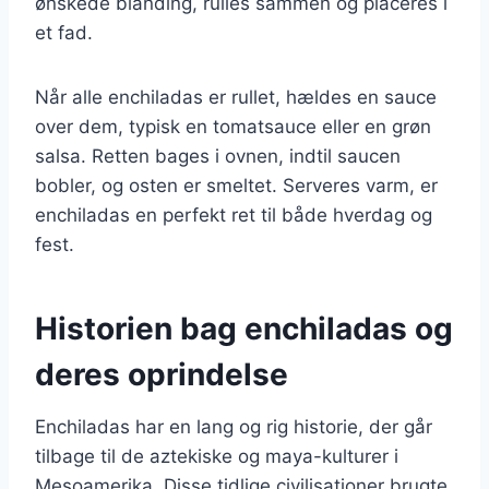
ønskede blanding, rulles sammen og placeres i
et fad.
Når alle enchiladas er rullet, hældes en sauce
over dem, typisk en tomatsauce eller en grøn
salsa. Retten bages i ovnen, indtil saucen
bobler, og osten er smeltet. Serveres varm, er
enchiladas en perfekt ret til både hverdag og
fest.
Historien bag enchiladas og
deres oprindelse
Enchiladas har en lang og rig historie, der går
tilbage til de aztekiske og maya-kulturer i
Mesoamerika. Disse tidlige civilisationer brugte