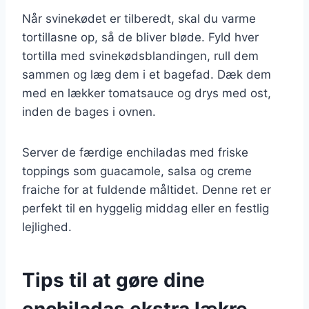
Når svinekødet er tilberedt, skal du varme
tortillasne op, så de bliver bløde. Fyld hver
tortilla med svinekødsblandingen, rull dem
sammen og læg dem i et bagefad. Dæk dem
med en lækker tomatsauce og drys med ost,
inden de bages i ovnen.
Server de færdige enchiladas med friske
toppings som guacamole, salsa og creme
fraiche for at fuldende måltidet. Denne ret er
perfekt til en hyggelig middag eller en festlig
lejlighed.
Tips til at gøre dine
enchiladas ekstra lækre