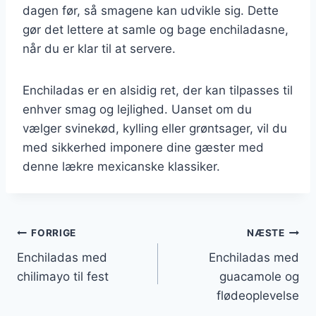
dagen før, så smagene kan udvikle sig. Dette
gør det lettere at samle og bage enchiladasne,
når du er klar til at servere.
Enchiladas er en alsidig ret, der kan tilpasses til
enhver smag og lejlighed. Uanset om du
vælger svinekød, kylling eller grøntsager, vil du
med sikkerhed imponere dine gæster med
denne lækre mexicanske klassiker.
Indlægsnavigation
FORRIGE
NÆSTE
Enchiladas med
Enchiladas med
chilimayo til fest
guacamole og
flødeoplevelse