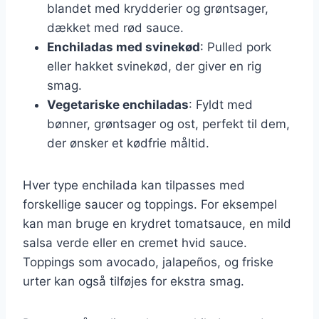
blandet med krydderier og grøntsager,
dækket med rød sauce.
Enchiladas med svinekød
: Pulled pork
eller hakket svinekød, der giver en rig
smag.
Vegetariske enchiladas
: Fyldt med
bønner, grøntsager og ost, perfekt til dem,
der ønsker et kødfrie måltid.
Hver type enchilada kan tilpasses med
forskellige saucer og toppings. For eksempel
kan man bruge en krydret tomatsauce, en mild
salsa verde eller en cremet hvid sauce.
Toppings som avocado, jalapeños, og friske
urter kan også tilføjes for ekstra smag.