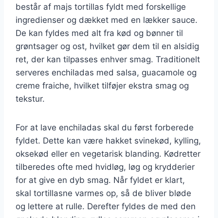
består af majs tortillas fyldt med forskellige
ingredienser og dækket med en lækker sauce.
De kan fyldes med alt fra kød og bønner til
grøntsager og ost, hvilket gør dem til en alsidig
ret, der kan tilpasses enhver smag. Traditionelt
serveres enchiladas med salsa, guacamole og
creme fraiche, hvilket tilføjer ekstra smag og
tekstur.
For at lave enchiladas skal du først forberede
fyldet. Dette kan være hakket svinekød, kylling,
oksekød eller en vegetarisk blanding. Kødretter
tilberedes ofte med hvidløg, løg og krydderier
for at give en dyb smag. Når fyldet er klart,
skal tortillasne varmes op, så de bliver bløde
og lettere at rulle. Derefter fyldes de med den