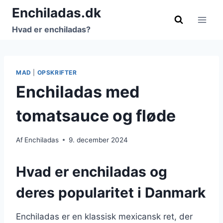
Fortsæt
Enchiladas.dk
til
Hvad er enchiladas?
indhold
MAD
|
OPSKRIFTER
Enchiladas med
tomatsauce og fløde
Af
Enchiladas
9. december 2024
Hvad er enchiladas og
deres popularitet i Danmark
Enchiladas er en klassisk mexicansk ret, der