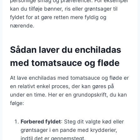
personlige smag og præferencer. For eksempel
kan du tilføje bønner, ris eller grøntsager til
fyldet for at gøre retten mere fyldig og
nærende.
Sådan laver du enchiladas
med tomatsauce og fløde
At lave enchiladas med tomatsauce og fløde er
en relativt enkel proces, der kan gøres på
under en time. Her er en grundopskrift, du kan
følge:
Forbered fyldet
: Steg dit valgte kød eller
grøntsager i en pande med krydderier,
indtil det er gennemstegt.