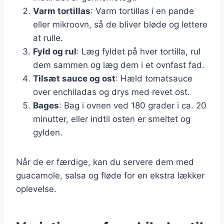
Varm tortillas
: Varm tortillas i en pande
eller mikroovn, så de bliver bløde og lettere
at rulle.
Fyld og rul
: Læg fyldet på hver tortilla, rul
dem sammen og læg dem i et ovnfast fad.
Tilsæt sauce og ost
: Hæld tomatsauce
over enchiladas og drys med revet ost.
Bages
: Bag i ovnen ved 180 grader i ca. 20
minutter, eller indtil osten er smeltet og
gylden.
Når de er færdige, kan du servere dem med
guacamole, salsa og fløde for en ekstra lækker
oplevelse.