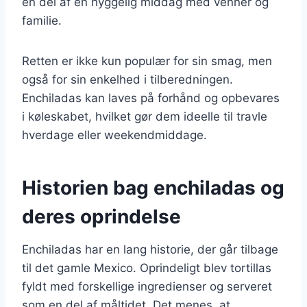
en del af en hyggelig middag med venner og
familie.
Retten er ikke kun populær for sin smag, men
også for sin enkelhed i tilberedningen.
Enchiladas kan laves på forhånd og opbevares
i køleskabet, hvilket gør dem ideelle til travle
hverdage eller weekendmiddage.
Historien bag enchiladas og
deres oprindelse
Enchiladas har en lang historie, der går tilbage
til det gamle Mexico. Oprindeligt blev tortillas
fyldt med forskellige ingredienser og serveret
som en del af måltidet. Det menes, at