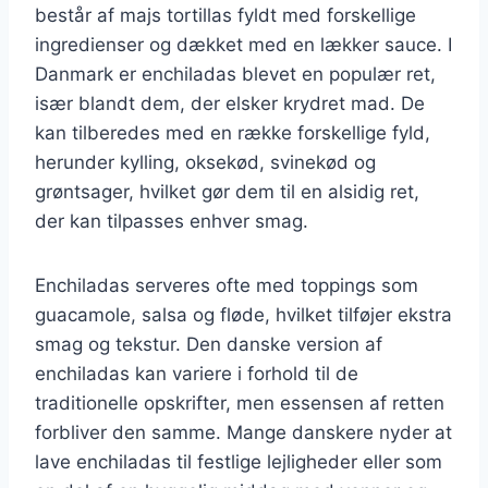
består af majs tortillas fyldt med forskellige
ingredienser og dækket med en lækker sauce. I
Danmark er enchiladas blevet en populær ret,
især blandt dem, der elsker krydret mad. De
kan tilberedes med en række forskellige fyld,
herunder kylling, oksekød, svinekød og
grøntsager, hvilket gør dem til en alsidig ret,
der kan tilpasses enhver smag.
Enchiladas serveres ofte med toppings som
guacamole, salsa og fløde, hvilket tilføjer ekstra
smag og tekstur. Den danske version af
enchiladas kan variere i forhold til de
traditionelle opskrifter, men essensen af retten
forbliver den samme. Mange danskere nyder at
lave enchiladas til festlige lejligheder eller som