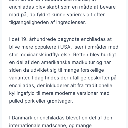
enchiladas blev skabt som en måde at bevare
mad på, da fyldet kunne varieres alt efter
tilgængeligheden af ingredienser.
I det 19. århundrede begyndte enchiladas at
blive mere populære i USA, især i områder med
stor mexicansk indflydelse. Retten blev hurtigt
en del af den amerikanske madkultur og har
siden da udviklet sig til mange forskellige
varianter. I dag findes der utallige opskrifter på
enchiladas, der inkluderer alt fra traditionelle
kyllingefyld til mere moderne versioner med
pulled pork eller grøntsager.
I Danmark er enchiladas blevet en del af den
internationale madscene, og mange