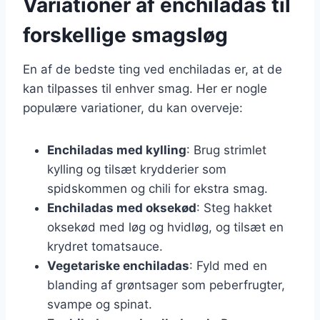
Variationer af enchiladas til
forskellige smagsløg
En af de bedste ting ved enchiladas er, at de
kan tilpasses til enhver smag. Her er nogle
populære variationer, du kan overveje:
Enchiladas med kylling
: Brug strimlet
kylling og tilsæt krydderier som
spidskommen og chili for ekstra smag.
Enchiladas med oksekød
: Steg hakket
oksekød med løg og hvidløg, og tilsæt en
krydret tomatsauce.
Vegetariske enchiladas
: Fyld med en
blanding af grøntsager som peberfrugter,
svampe og spinat.