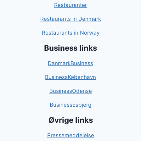
Restauranter
Restaurants in Denmark
Restaurants in Norway
Business links
DanmarkBusiness
BusinessKøbenhavn
BusinessOdense
BusinessEsbjerg
Øvrige links
Pressemeddelelse