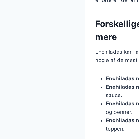
Forskellig
mere
Enchiladas kan lav
nogle af de mest
Enchiladas m
Enchiladas 
sauce.
Enchiladas 
og bønner.
Enchiladas 
toppen.