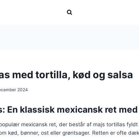
s med tortilla, kød og salsa
december 2024
: En klassisk mexicansk ret med t
populær mexicansk ret, der består af majs tortillas fyldt
om kød, bønner, ost eller grøntsager. Retten er ofte d