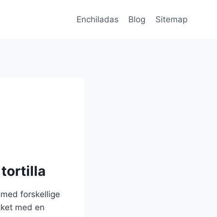
Enchiladas
Blog
Sitemap
ortilla
 med forskellige
ækket med en