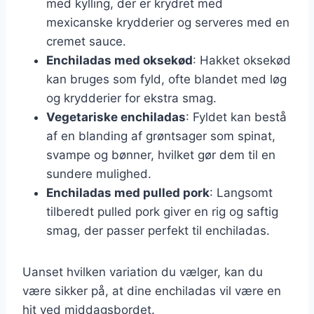
med kylling, der er krydret med
mexicanske krydderier og serveres med en
cremet sauce.
Enchiladas med oksekød
: Hakket oksekød
kan bruges som fyld, ofte blandet med løg
og krydderier for ekstra smag.
Vegetariske enchiladas
: Fyldet kan bestå
af en blanding af grøntsager som spinat,
svampe og bønner, hvilket gør dem til en
sundere mulighed.
Enchiladas med pulled pork
: Langsomt
tilberedt pulled pork giver en rig og saftig
smag, der passer perfekt til enchiladas.
Uanset hvilken variation du vælger, kan du
være sikker på, at dine enchiladas vil være en
hit ved middagsbordet.