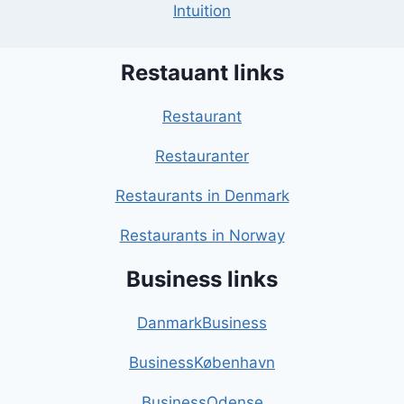
Intuition
Restauant links
Restaurant
Restauranter
Restaurants in Denmark
Restaurants in Norway
Business links
DanmarkBusiness
BusinessKøbenhavn
BusinessOdense