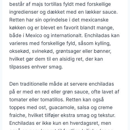
består af majs tortillas fyldt med forskellige
ingredienser og dækket med en lækker sauce.
Retten har sin oprindelse i det mexicanske
køkken og er blevet en favorit blandt mange,
både i Mexico og internationalt. Enchiladas kan
varieres med forskellige fyld, såsom kylling,
oksekød, svinekød, grøntsager eller bønner,
hvilket gør dem til en alsidig ret, der kan
tilpasses enhver smag.
Den traditionelle måde at servere enchiladas
på er med en rød eller grøn sauce, ofte lavet af
tomater eller tomatillos. Retten kan også
toppes med ost, guacamole, salsa og creme
fraiche, hvilket tilføjer ekstra smag og tekstur.
Enchiladas er ikke kun en hverdagsret, men