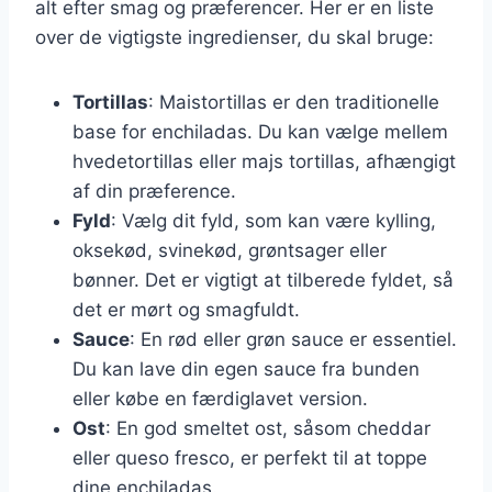
alt efter smag og præferencer. Her er en liste
over de vigtigste ingredienser, du skal bruge:
Tortillas
: Maistortillas er den traditionelle
base for enchiladas. Du kan vælge mellem
hvedetortillas eller majs tortillas, afhængigt
af din præference.
Fyld
: Vælg dit fyld, som kan være kylling,
oksekød, svinekød, grøntsager eller
bønner. Det er vigtigt at tilberede fyldet, så
det er mørt og smagfuldt.
Sauce
: En rød eller grøn sauce er essentiel.
Du kan lave din egen sauce fra bunden
eller købe en færdiglavet version.
Ost
: En god smeltet ost, såsom cheddar
eller queso fresco, er perfekt til at toppe
dine enchiladas.