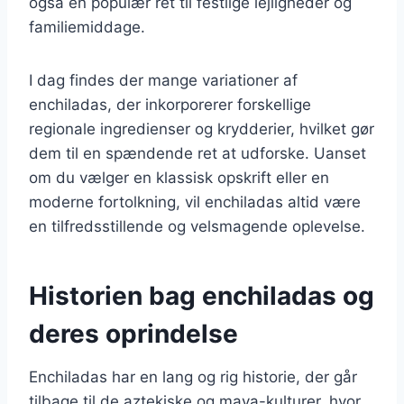
også en populær ret til festlige lejligheder og
familiemiddage.
I dag findes der mange variationer af
enchiladas, der inkorporerer forskellige
regionale ingredienser og krydderier, hvilket gør
dem til en spændende ret at udforske. Uanset
om du vælger en klassisk opskrift eller en
moderne fortolkning, vil enchiladas altid være
en tilfredsstillende og velsmagende oplevelse.
Historien bag enchiladas og
deres oprindelse
Enchiladas har en lang og rig historie, der går
tilbage til de aztekiske og maya-kulturer, hvor