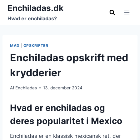
Fortsæt
Enchiladas.dk
til
Hvad er enchiladas?
indhold
MAD
|
OPSKRIFTER
Enchiladas opskrift med
krydderier
Af
Enchiladas
13. december 2024
Hvad er enchiladas og
deres popularitet i Mexico
Enchiladas er en klassisk mexicansk ret, der