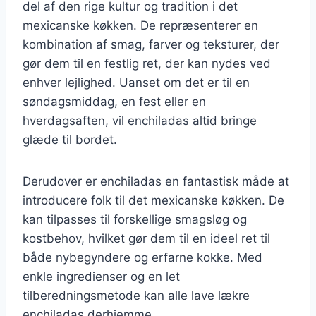
del af den rige kultur og tradition i det
mexicanske køkken. De repræsenterer en
kombination af smag, farver og teksturer, der
gør dem til en festlig ret, der kan nydes ved
enhver lejlighed. Uanset om det er til en
søndagsmiddag, en fest eller en
hverdagsaften, vil enchiladas altid bringe
glæde til bordet.
Derudover er enchiladas en fantastisk måde at
introducere folk til det mexicanske køkken. De
kan tilpasses til forskellige smagsløg og
kostbehov, hvilket gør dem til en ideel ret til
både nybegyndere og erfarne kokke. Med
enkle ingredienser og en let
tilberedningsmetode kan alle lave lækre
enchiladas derhjemme.