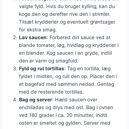
valgte fyld. Hvis du bruger kylling, kan du
koge den og derefter rive den i strimler.
Tilsæt krydderier og eventuelt grøntsager
for ekstra smag.
Lav saucen
: Forbered din sauce ved at
blande tomater, løg, hvidløg og krydderier i
en blender. Kog saucen i en gryde, indtil
den er varm og smagfuld.
Fyld og rul tortillas
: Tag en tortilla, læg
fyldet i midten, og rull den op. Placer den i
et bagefad med sømmen nedad. Gentag
med de resterende tortillas.
Bag og server
: Hæld saucen over
enchiladas og drys med ost. Bag i ovnen
ved 180 grader i ca. 20 minutter, indtil
osten er smeltet og gylden. Server med