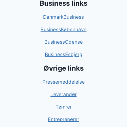
Business links
DanmarkBusiness
BusinessKøbenhavn
BusinessOdense
BusinessEsbjerg
Øvrige links
Pressemeddelelse
Leverandør
Tømrer
Entreprenører