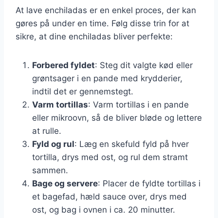
At lave enchiladas er en enkel proces, der kan
gøres på under en time. Følg disse trin for at
sikre, at dine enchiladas bliver perfekte:
Forbered fyldet
: Steg dit valgte kød eller
grøntsager i en pande med krydderier,
indtil det er gennemstegt.
Varm tortillas
: Varm tortillas i en pande
eller mikroovn, så de bliver bløde og lettere
at rulle.
Fyld og rul
: Læg en skefuld fyld på hver
tortilla, drys med ost, og rul dem stramt
sammen.
Bage og servere
: Placer de fyldte tortillas i
et bagefad, hæld sauce over, drys med
ost, og bag i ovnen i ca. 20 minutter.