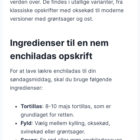
verden over. De findes i utallige varianter, fra
klassiske opskrifter med oksekød til moderne
versioner med grøntsager og ost.
Ingredienser til en nem
enchiladas opskrift
For at lave lækre enchiladas til din
søndagsmiddag, skal du bruge følgende
ingredienser:
Tortillas
: 8-10 majs tortillas, som er
grundlaget for retten.
Fyld
: Vælg mellem kylling, oksekød,
svinekød eller grøntsager.
Sauce
: En rød eller grøn enchiladasauce,