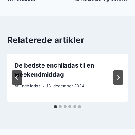
Relaterede artikler
De bedste enchiladas til en
weekendmiddag
Af
Enchiladas
13. december 2024