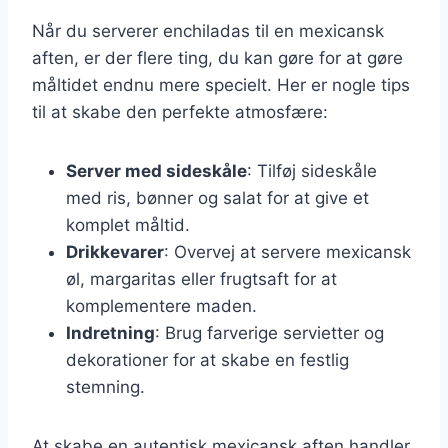
Når du serverer enchiladas til en mexicansk
aften, er der flere ting, du kan gøre for at gøre
måltidet endnu mere specielt. Her er nogle tips
til at skabe den perfekte atmosfære:
Server med sideskåle
: Tilføj sideskåle
med ris, bønner og salat for at give et
komplet måltid.
Drikkevarer
: Overvej at servere mexicansk
øl, margaritas eller frugtsaft for at
komplementere maden.
Indretning
: Brug farverige servietter og
dekorationer for at skabe en festlig
stemning.
At skabe en autentisk mexicansk aften handler