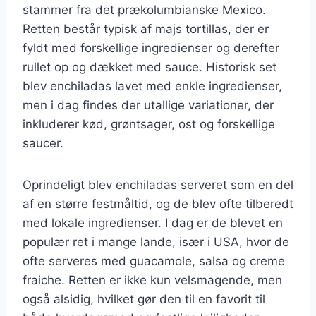
stammer fra det prækolumbianske Mexico.
Retten består typisk af majs tortillas, der er
fyldt med forskellige ingredienser og derefter
rullet op og dækket med sauce. Historisk set
blev enchiladas lavet med enkle ingredienser,
men i dag findes der utallige variationer, der
inkluderer kød, grøntsager, ost og forskellige
saucer.
Oprindeligt blev enchiladas serveret som en del
af en større festmåltid, og de blev ofte tilberedt
med lokale ingredienser. I dag er de blevet en
populær ret i mange lande, især i USA, hvor de
ofte serveres med guacamole, salsa og creme
fraiche. Retten er ikke kun velsmagende, men
også alsidig, hvilket gør den til en favorit til