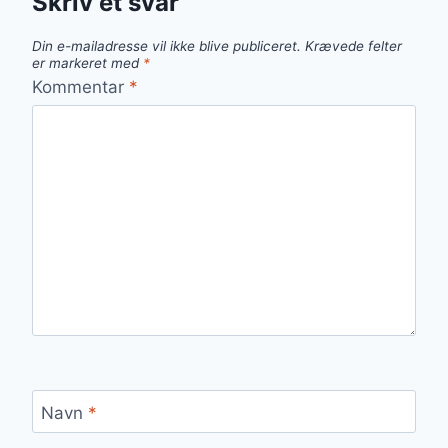
Skriv et svar
Din e-mailadresse vil ikke blive publiceret.
Krævede felter
er markeret med
*
Kommentar
*
Navn
*