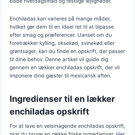
både hverdagsmad og festlige lejligheder.
Enchiladas kan varieres på mange måder,
hvilket gør dem til en ideel ret til at tilpasse
efter smag og præferencer. Uanset om du
foretrækker kylling, oksekød, svinekød eller
grøntsager, kan du finde en opskrift, der passer
til dine behov. Denne artikel vil guide dig
gennem en lækker enchiladas opskrift, der vil
imponere dine gæster til mexicansk aften.
Ingredienser til en lækker
enchiladas opskrift
For at lave en velsmagende enchiladas opskrift,
skal du bruge en række friske ingredienser. Her