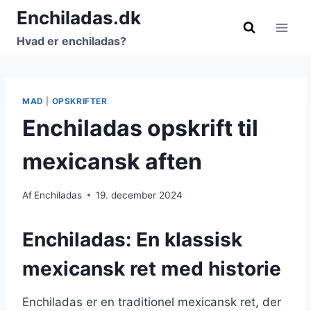
Fortsæt
Enchiladas.dk
til
Hvad er enchiladas?
indhold
MAD
|
OPSKRIFTER
Enchiladas opskrift til
mexicansk aften
Af
Enchiladas
19. december 2024
Enchiladas: En klassisk
mexicansk ret med historie
Enchiladas er en traditionel mexicansk ret, der