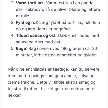
Varm tortillas
: Varm tortillas i en pande
eller mikroovn, så de bliver bløde og lettere
at rulle.
Fyld og rul
: Læg fyldet på tortillas, rull dem
op og læg dem i et bagefad.
Tilsæt sauce og ost
: Dæk enchiladas med
sauce og drys med ost.
Bage
: Bag i ovnen ved 180 grader i ca. 20
minutter, indtil osten er smeltet og gylden.
Når dine enchiladas er færdige, kan du servere
dem med toppings som guacamole, salsa og
creme fraiche. Dette vil tilføje ekstra smag og
tekstur til retten, hvilket gør den endnu mere
lækker.