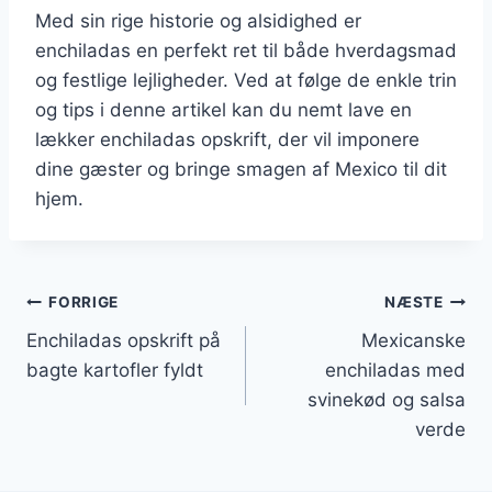
Med sin rige historie og alsidighed er
enchiladas en perfekt ret til både hverdagsmad
og festlige lejligheder. Ved at følge de enkle trin
og tips i denne artikel kan du nemt lave en
lækker enchiladas opskrift, der vil imponere
dine gæster og bringe smagen af Mexico til dit
hjem.
Indlægsnavigation
FORRIGE
NÆSTE
Enchiladas opskrift på
Mexicanske
bagte kartofler fyldt
enchiladas med
svinekød og salsa
verde