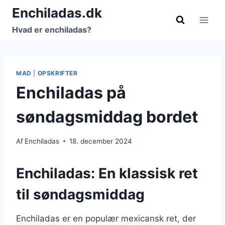
Fortsæt
Enchiladas.dk
til
Hvad er enchiladas?
indhold
MAD
|
OPSKRIFTER
Enchiladas på
søndagsmiddag bordet
Af
Enchiladas
18. december 2024
Enchiladas: En klassisk ret
til søndagsmiddag
Enchiladas er en populær mexicansk ret, der