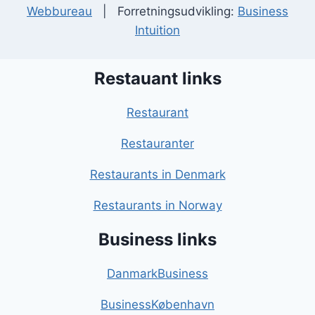
Webbureau
| Forretningsudvikling:
Business
Intuition
Restauant links
Restaurant
Restauranter
Restaurants in Denmark
Restaurants in Norway
Business links
DanmarkBusiness
BusinessKøbenhavn