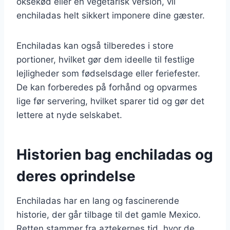
oksekød eller en vegetarisk version, vil
enchiladas helt sikkert imponere dine gæster.
Enchiladas kan også tilberedes i store
portioner, hvilket gør dem ideelle til festlige
lejligheder som fødselsdage eller feriefester.
De kan forberedes på forhånd og opvarmes
lige før servering, hvilket sparer tid og gør det
lettere at nyde selskabet.
Historien bag enchiladas og
deres oprindelse
Enchiladas har en lang og fascinerende
historie, der går tilbage til det gamle Mexico.
Retten stammer fra aztekernes tid, hvor de