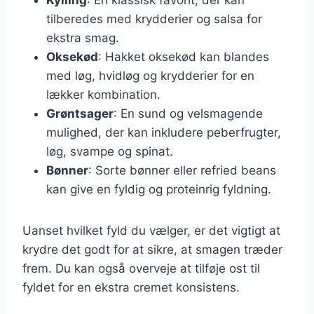
tilberedes med krydderier og salsa for
ekstra smag.
Oksekød
: Hakket oksekød kan blandes
med løg, hvidløg og krydderier for en
lækker kombination.
Grøntsager
: En sund og velsmagende
mulighed, der kan inkludere peberfrugter,
løg, svampe og spinat.
Bønner
: Sorte bønner eller refried beans
kan give en fyldig og proteinrig fyldning.
Uanset hvilket fyld du vælger, er det vigtigt at
krydre det godt for at sikre, at smagen træder
frem. Du kan også overveje at tilføje ost til
fyldet for en ekstra cremet konsistens.