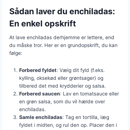
Sådan laver du enchiladas:
En enkel opskrift
At lave enchiladas derhjemme er lettere, end
du måske tror. Her er en grundopskrift, du kan
følge:
Forbered fyldet
: Vælg dit fyld (f.eks.
kylling, oksekød eller grøntsager) og
tilbered det med krydderier og salsa.
Forbered saucen
: Lav en tomatsauce eller
en grøn salsa, som du vil hælde over
enchiladas.
Samle enchiladas
: Tag en tortilla, læg
fyldet i midten, og rul den op. Placer den i