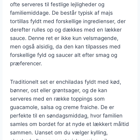
ofte serveres til festlige lejligheder og
familiemiddage. De består typisk af majs
tortillas fyldt med forskellige ingredienser, der
derefter rulles op og dækkes med en lækker
sauce. Denne ret er ikke kun velsmagende,
men også alsidig, da den kan tilpasses med
forskellige fyld og saucer alt efter smag og
præferencer.
Traditionelt set er enchiladas fyldt med kød,
bønner, ost eller grøntsager, og de kan
serveres med en række toppings som
guacamole, salsa og creme fraiche. De er
perfekte til en søndagsmiddag, hvor familien
samles om bordet for at nyde et lækkert måltid
sammen. Uanset om du vælger kylling,