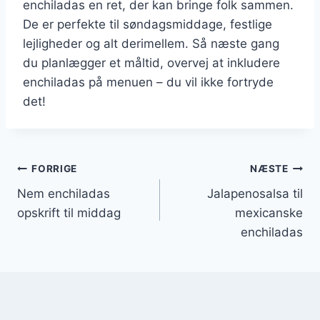
enchiladas en ret, der kan bringe folk sammen.
De er perfekte til søndagsmiddage, festlige
lejligheder og alt derimellem. Så næste gang
du planlægger et måltid, overvej at inkludere
enchiladas på menuen – du vil ikke fortryde
det!
Indlægsnavigation
FORRIGE
NÆSTE
Nem enchiladas
Jalapenosalsa til
opskrift til middag
mexicanske
enchiladas