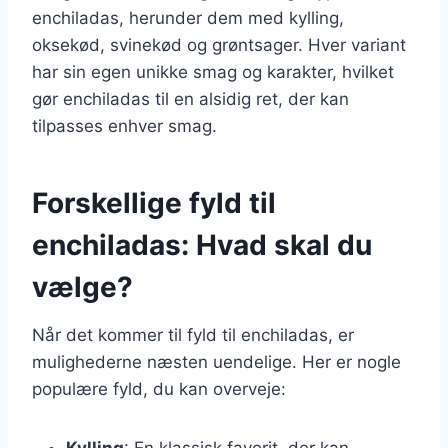
enchiladas, herunder dem med kylling,
oksekød, svinekød og grøntsager. Hver variant
har sin egen unikke smag og karakter, hvilket
gør enchiladas til en alsidig ret, der kan
tilpasses enhver smag.
Forskellige fyld til
enchiladas: Hvad skal du
vælge?
Når det kommer til fyld til enchiladas, er
mulighederne næsten uendelige. Her er nogle
populære fyld, du kan overveje:
Kylling
: En klassisk favorit, der kan