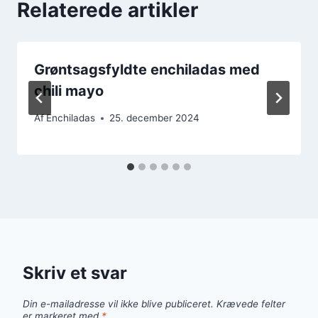
Relaterede artikler
Grøntsagsfyldte enchiladas med
chili mayo
Af
Enchiladas
25. december 2024
Skriv et svar
Din e-mailadresse vil ikke blive publiceret.
Krævede felter
er markeret med
*