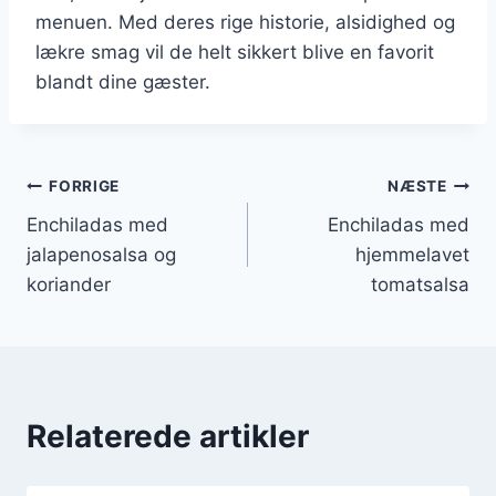
menuen. Med deres rige historie, alsidighed og
lækre smag vil de helt sikkert blive en favorit
blandt dine gæster.
Indlægsnavigation
FORRIGE
NÆSTE
Enchiladas med
Enchiladas med
jalapenosalsa og
hjemmelavet
koriander
tomatsalsa
Relaterede artikler