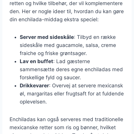
retten og hvilke tilbehør, der vil komplementere
den. Her er nogle ideer til, hvordan du kan gøre
din enchilada-middag ekstra speciel:
Server med sideskåle
: Tilbyd en række
sideskåle med guacamole, salsa, creme
fraiche og friske grøntsager.
Lav en buffet
: Lad gæsterne
sammensætte deres egne enchiladas med
forskellige fyld og saucer.
Drikkevarer
: Overvej at servere mexicansk
øl, margaritas eller frugtsaft for at fuldende
oplevelsen.
Enchiladas kan også serveres med traditionelle
mexicanske retter som ris og bønner, hvilket