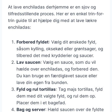
At lave enchiladas derhjemme er en sjov og
tilfredsstillende proces. Her er en enkel trin-for-
trin guide til at hjælpe dig med at lave lækre
enchiladas:
Forbered fyldet
: Vælg dit ønskede fyld,
såsom kylling, oksekød eller grøntsager, og
tilbered det med krydderier og saucer.
Lav saucen
: Vælg en sauce, som du vil
hælde over enchiladas, og forbered den.
Du kan bruge en færdiglavet sauce eller
lave din egen fra bunden.
Fyld og rul tortillas
: Tag majs tortillas, fyld
dem med dit valgte fyld, og rul dem op.
Placer dem i et bagefad.
Bag og server
: Hæld saucen over de fyldte