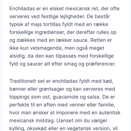
Enchiladas er en elsket mexicansk ret, der ofte
serveres ved festlige lejligheder. De består
typisk af majs tortillas fyldt med en række
forskellige ingredienser, der derefter rulles op
og dækkes med en lækker sauce. Retten er
ikke kun velsmagende, men også meget
alsidig, da den kan tilpasses med forskellige
fyld og saucer alt efter smag og præferencer.
Traditionelt set er enchiladas fyldt med kød,
bønner eller grøntsager og kan serveres med
toppings som ost, guacamole og salsa. De er
perfekte til en aften med venner eller familie,
hvor man ønsker at imponere med en autentisk
mexicansk middag. Uanset om du vælger
kylling, oksekød eller en vegetarisk version, vil