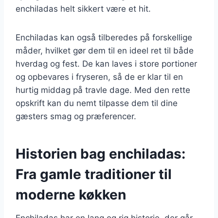
enchiladas helt sikkert være et hit.
Enchiladas kan også tilberedes på forskellige
måder, hvilket gør dem til en ideel ret til både
hverdag og fest. De kan laves i store portioner
og opbevares i fryseren, så de er klar til en
hurtig middag på travle dage. Med den rette
opskrift kan du nemt tilpasse dem til dine
gæsters smag og præferencer.
Historien bag enchiladas:
Fra gamle traditioner til
moderne køkken
Enchiladas har en lang og rig historie, der går