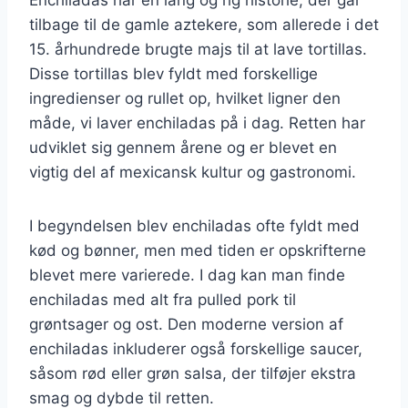
tilbage til de gamle aztekere, som allerede i det
15. århundrede brugte majs til at lave tortillas.
Disse tortillas blev fyldt med forskellige
ingredienser og rullet op, hvilket ligner den
måde, vi laver enchiladas på i dag. Retten har
udviklet sig gennem årene og er blevet en
vigtig del af mexicansk kultur og gastronomi.
I begyndelsen blev enchiladas ofte fyldt med
kød og bønner, men med tiden er opskrifterne
blevet mere varierede. I dag kan man finde
enchiladas med alt fra pulled pork til
grøntsager og ost. Den moderne version af
enchiladas inkluderer også forskellige saucer,
såsom rød eller grøn salsa, der tilføjer ekstra
smag og dybde til retten.