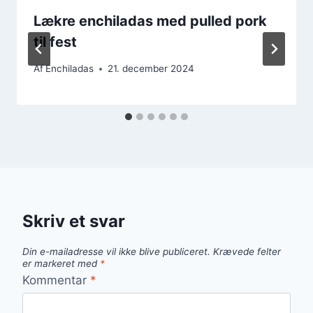
Lækre enchiladas med pulled pork
til fest
Af
Enchiladas
21. december 2024
Skriv et svar
Din e-mailadresse vil ikke blive publiceret.
Krævede felter
er markeret med
*
Kommentar
*