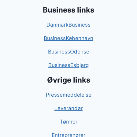
Business links
DanmarkBusiness
BusinessKøbenhavn
BusinessOdense
BusinessEsbjerg
Øvrige links
Pressemeddelelse
Leverandør
Tømrer
Entreprenører