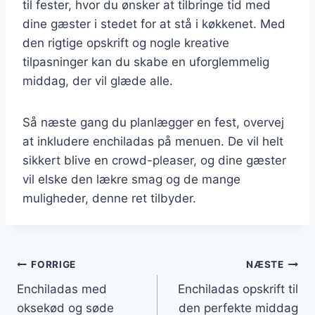
til fester, hvor du ønsker at tilbringe tid med
dine gæster i stedet for at stå i køkkenet. Med
den rigtige opskrift og nogle kreative
tilpasninger kan du skabe en uforglemmelig
middag, der vil glæde alle.
Så næste gang du planlægger en fest, overvej
at inkludere enchiladas på menuen. De vil helt
sikkert blive en crowd-pleaser, og dine gæster
vil elske den lækre smag og de mange
muligheder, denne ret tilbyder.
Indlægsnavigation
FORRIGE
NÆSTE
Enchiladas med
Enchiladas opskrift til
oksekød og søde
den perfekte middag