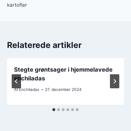
kartofler
Relaterede artikler
Stegte grøntsager i hjemmelavede
enchiladas
Af
Enchiladas
27. december 2024