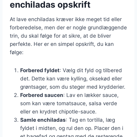
enchiladas opskrift
At lave enchiladas kræver ikke meget tid eller
forberedelse, men der er nogle grundlæggende
trin, du skal følge for at sikre, at de bliver
perfekte. Her er en simpel opskrift, du kan
følge:
Forbered fyldet
: Vælg dit fyld og tilbered
det. Dette kan være kylling, oksekød eller
grøntsager, som du steger med krydderier.
Forbered saucen
: Lav en lækker sauce,
som kan være tomatsauce, salsa verde
eller en krydret chipotle-sauce.
Samle enchiladas
: Tag en tortilla, læg
fyldet i midten, og rul den op. Placer den i
et bagefad og gentag med de resterende