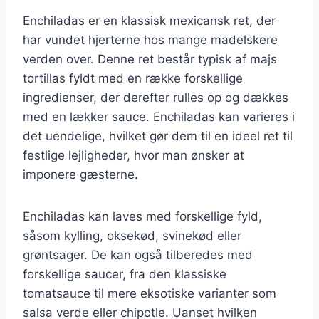
Enchiladas er en klassisk mexicansk ret, der
har vundet hjerterne hos mange madelskere
verden over. Denne ret består typisk af majs
tortillas fyldt med en række forskellige
ingredienser, der derefter rulles op og dækkes
med en lækker sauce. Enchiladas kan varieres i
det uendelige, hvilket gør dem til en ideel ret til
festlige lejligheder, hvor man ønsker at
imponere gæsterne.
Enchiladas kan laves med forskellige fyld,
såsom kylling, oksekød, svinekød eller
grøntsager. De kan også tilberedes med
forskellige saucer, fra den klassiske
tomatsauce til mere eksotiske varianter som
salsa verde eller chipotle. Uanset hvilken