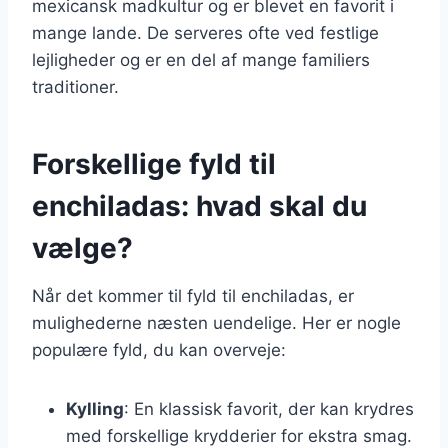
mexicansk madkultur og er blevet en favorit i
mange lande. De serveres ofte ved festlige
lejligheder og er en del af mange familiers
traditioner.
Forskellige fyld til
enchiladas: hvad skal du
vælge?
Når det kommer til fyld til enchiladas, er
mulighederne næsten uendelige. Her er nogle
populære fyld, du kan overveje:
Kylling
: En klassisk favorit, der kan krydres
med forskellige krydderier for ekstra smag.