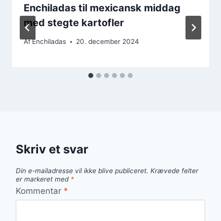
Enchiladas til mexicansk middag
med stegte kartofler
Af
Enchiladas
20. december 2024
Skriv et svar
Din e-mailadresse vil ikke blive publiceret.
Krævede felter
er markeret med
*
Kommentar
*