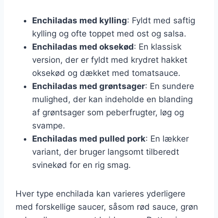
Enchiladas med kylling
: Fyldt med saftig
kylling og ofte toppet med ost og salsa.
Enchiladas med oksekød
: En klassisk
version, der er fyldt med krydret hakket
oksekød og dækket med tomatsauce.
Enchiladas med grøntsager
: En sundere
mulighed, der kan indeholde en blanding
af grøntsager som peberfrugter, løg og
svampe.
Enchiladas med pulled pork
: En lækker
variant, der bruger langsomt tilberedt
svinekød for en rig smag.
Hver type enchilada kan varieres yderligere
med forskellige saucer, såsom rød sauce, grøn