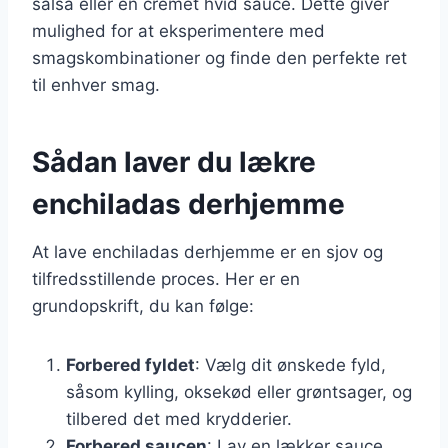
salsa eller en cremet hvid sauce. Dette giver
mulighed for at eksperimentere med
smagskombinationer og finde den perfekte ret
til enhver smag.
Sådan laver du lækre
enchiladas derhjemme
At lave enchiladas derhjemme er en sjov og
tilfredsstillende proces. Her er en
grundopskrift, du kan følge:
Forbered fyldet
: Vælg dit ønskede fyld,
såsom kylling, oksekød eller grøntsager, og
tilbered det med krydderier.
Forbered saucen
: Lav en lækker sauce,