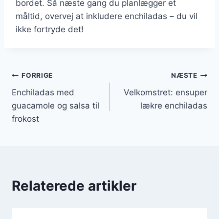
bordet. Så næste gang du planlægger et
måltid, overvej at inkludere enchiladas – du vil
ikke fortryde det!
Indlægsnavigation
FORRIGE
NÆSTE
Enchiladas med
Velkomstret: ensuper
guacamole og salsa til
lækre enchiladas
frokost
Relaterede artikler