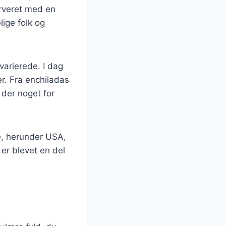
serveret med en
lige folk og
varierede. I dag
er. Fra enchiladas
 der noget for
e, herunder USA,
er blevet en del