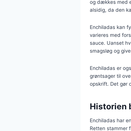
og dækkes med e
alsidig, da den k
Enchiladas kan fy
varieres med fors
sauce. Uanset hvil
smagsløg og give 
Enchiladas er ogs
grøntsager til ov
opskrift. Det gør 
Historien
Enchiladas har en
Retten stammer fr