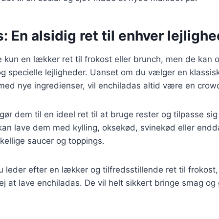
 En alsidig ret til enhver lejligh
 kun en lækker ret til frokost eller brunch, men de kan o
g specielle lejligheder. Uanset om du vælger en klassisk 
ed nye ingredienser, vil enchiladas altid være en crow
gør dem til en ideel ret til at bruge rester og tilpasse s
kan lave dem med kylling, oksekød, svinekød eller endda
kellige saucer og toppings.
eder efter en lækker og tilfredsstillende ret til frokost,
j at lave enchiladas. De vil helt sikkert bringe smag og g