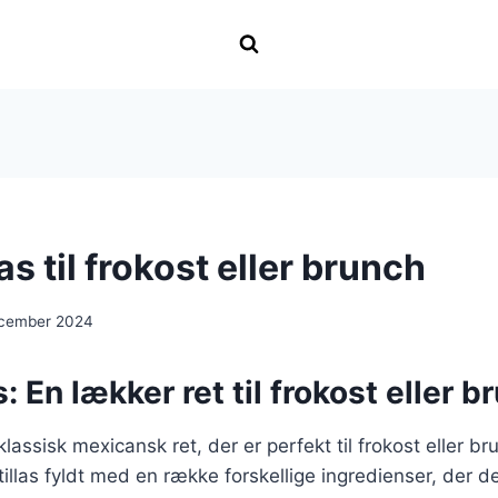
s til frokost eller brunch
ecember 2024
: En lækker ret til frokost eller b
lassisk mexicansk ret, der er perfekt til frokost eller b
tillas fyldt med en række forskellige ingredienser, der de