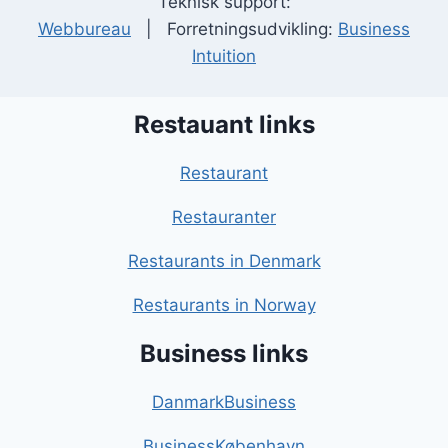
Teknisk support:
Webbureau
| Forretningsudvikling:
Business
Intuition
Restauant links
Restaurant
Restauranter
Restaurants in Denmark
Restaurants in Norway
Business links
DanmarkBusiness
BusinessKøbenhavn