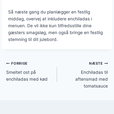
Så næste gang du planlægger en festlig
middag, overvej at inkludere enchiladas i
menuen. De vil ikke kun tilfredsstille dine
gæsters smagsløg, men også bringe en festlig
stemning til dit julebord.
Indlægsnavigation
FORRIGE
NÆSTE
Smeltet ost på
Enchiladas til
enchiladas med kød
aftensmad med
tomatsauce