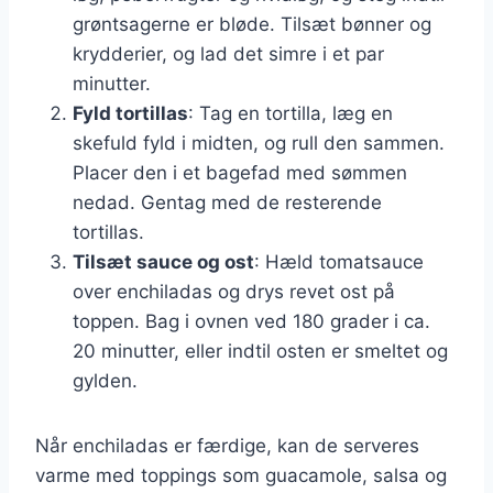
grøntsagerne er bløde. Tilsæt bønner og
krydderier, og lad det simre i et par
minutter.
Fyld tortillas
: Tag en tortilla, læg en
skefuld fyld i midten, og rull den sammen.
Placer den i et bagefad med sømmen
nedad. Gentag med de resterende
tortillas.
Tilsæt sauce og ost
: Hæld tomatsauce
over enchiladas og drys revet ost på
toppen. Bag i ovnen ved 180 grader i ca.
20 minutter, eller indtil osten er smeltet og
gylden.
Når enchiladas er færdige, kan de serveres
varme med toppings som guacamole, salsa og