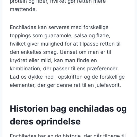
protein og fiber, hvilket gør retten mere
mættende.
Enchiladas kan serveres med forskellige
toppings som guacamole, salsa og fløde,
hvilket giver mulighed for at tilpasse retten til
den enkeltes smag. Uanset om man er til
krydret eller mild, kan man finde en
kombination, der passer til ens præferencer.
Lad os dykke ned i opskriften og de forskellige
elementer, der gør denne ret til en julefavorit.
Historien bag enchiladas og
deres oprindelse
Enchiladas har en rig historie, der går tilbage til