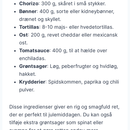
Chorizo
: 300 g, skåret i små stykker.
Bønner
: 400 g, sorte eller kidneybønner,
drænet og skyllet.
Tortillas
: 8-10 majs- eller hvedetortillas.
Ost
: 200 g, revet cheddar eller mexicansk
ost.
Tomatsauce
: 400 g, til at hælde over
enchiladas.
Grøntsager
: Løg, peberfrugter og hvidløg,
hakket.
Krydderier
: Spidskommen, paprika og chili
pulver.
Disse ingredienser giver en rig og smagfuld ret,
der er perfekt til julemiddagen. Du kan også
tilføje ekstra grøntsager som spinat eller