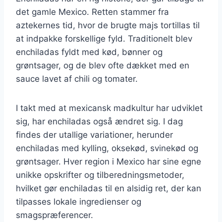
det gamle Mexico. Retten stammer fra
aztekernes tid, hvor de brugte majs tortillas til
at indpakke forskellige fyld. Traditionelt blev
enchiladas fyldt med kød, bønner og
grøntsager, og de blev ofte dækket med en
sauce lavet af chili og tomater.
I takt med at mexicansk madkultur har udviklet
sig, har enchiladas også ændret sig. I dag
findes der utallige variationer, herunder
enchiladas med kylling, oksekød, svinekød og
grøntsager. Hver region i Mexico har sine egne
unikke opskrifter og tilberedningsmetoder,
hvilket gør enchiladas til en alsidig ret, der kan
tilpasses lokale ingredienser og
smagspræferencer.