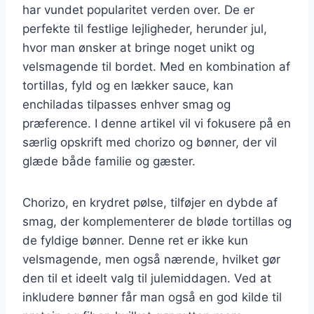
har vundet popularitet verden over. De er
perfekte til festlige lejligheder, herunder jul,
hvor man ønsker at bringe noget unikt og
velsmagende til bordet. Med en kombination af
tortillas, fyld og en lækker sauce, kan
enchiladas tilpasses enhver smag og
præference. I denne artikel vil vi fokusere på en
særlig opskrift med chorizo og bønner, der vil
glæde både familie og gæster.
Chorizo, en krydret pølse, tilføjer en dybde af
smag, der komplementerer de bløde tortillas og
de fyldige bønner. Denne ret er ikke kun
velsmagende, men også nærende, hvilket gør
den til et ideelt valg til julemiddagen. Ved at
inkludere bønner får man også en god kilde til