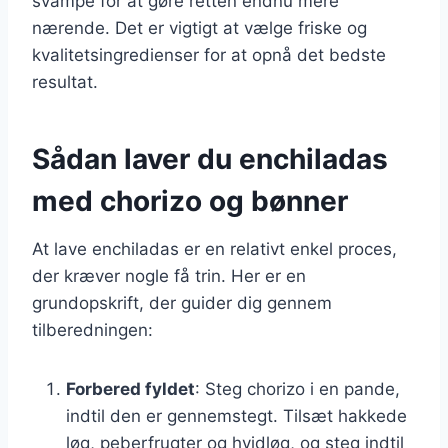
svampe for at gøre retten endnu mere
nærende. Det er vigtigt at vælge friske og
kvalitetsingredienser for at opnå det bedste
resultat.
Sådan laver du enchiladas
med chorizo og bønner
At lave enchiladas er en relativt enkel proces,
der kræver nogle få trin. Her er en
grundopskrift, der guider dig gennem
tilberedningen:
Forbered fyldet
: Steg chorizo i en pande,
indtil den er gennemstegt. Tilsæt hakkede
løg, peberfrugter og hvidløg, og steg indtil