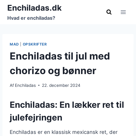
Fortsæt
Enchiladas.dk
til
Hvad er enchiladas?
indhold
MAD
|
OPSKRIFTER
Enchiladas til jul med
chorizo og bønner
Af
Enchiladas
22. december 2024
Enchiladas: En lækker ret til
julefejringen
Enchiladas er en klassisk mexicansk ret, der