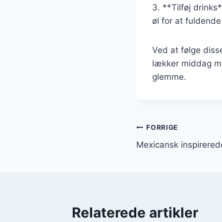
3. **Tilføj drink
øl for at fuldende
Ved at følge diss
lækker middag med
glemme.
Indlægsnavi
FORRIGE
Mexicansk inspirerede
Relaterede artikler