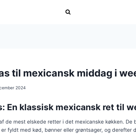
as til mexicansk middag i w
ecember 2024
: En klassisk mexicansk ret til
af de mest elskede retter i det mexicanske køkken. De b
er er fyldt med kød, bønner eller grøntsager, og derefte