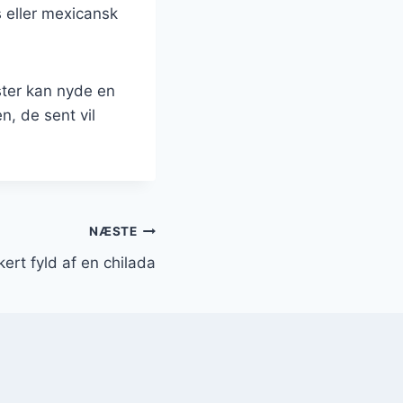
s eller mexicansk
ster kan nyde en
n, de sent vil
NÆSTE
kert fyld af en chilada