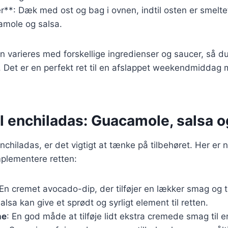
r**: Dæk med ost og bag i ovnen, indtil osten er smelte
mole og salsa.
n varieres med forskellige ingredienser og saucer, så d
. Det er en perfekt ret til en afslappet weekendmiddag 
il enchiladas: Guacamole, salsa 
nchiladas, er det vigtigt at tænke på tilbehøret. Her er 
mplementere retten:
 En cremet avocado-dip, der tilføjer en lækker smag og t
salsa kan give et sprødt og syrligt element til retten.
he
: En god måde at tilføje lidt ekstra cremede smag til e