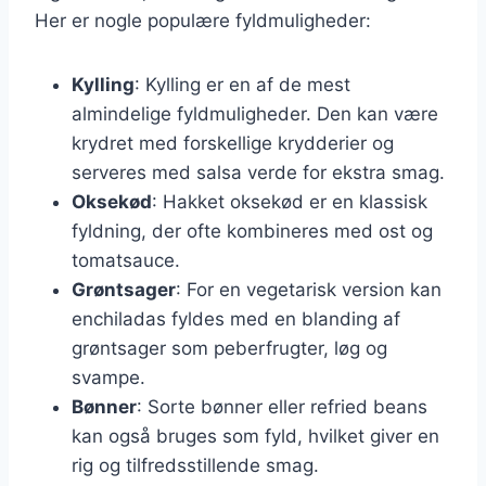
Her er nogle populære fyldmuligheder:
Kylling
: Kylling er en af de mest
almindelige fyldmuligheder. Den kan være
krydret med forskellige krydderier og
serveres med salsa verde for ekstra smag.
Oksekød
: Hakket oksekød er en klassisk
fyldning, der ofte kombineres med ost og
tomatsauce.
Grøntsager
: For en vegetarisk version kan
enchiladas fyldes med en blanding af
grøntsager som peberfrugter, løg og
svampe.
Bønner
: Sorte bønner eller refried beans
kan også bruges som fyld, hvilket giver en
rig og tilfredsstillende smag.