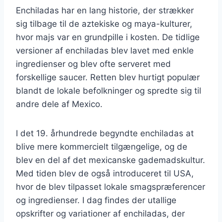
Enchiladas har en lang historie, der strækker
sig tilbage til de aztekiske og maya-kulturer,
hvor majs var en grundpille i kosten. De tidlige
versioner af enchiladas blev lavet med enkle
ingredienser og blev ofte serveret med
forskellige saucer. Retten blev hurtigt populær
blandt de lokale befolkninger og spredte sig til
andre dele af Mexico.
I det 19. århundrede begyndte enchiladas at
blive mere kommercielt tilgængelige, og de
blev en del af det mexicanske gademadskultur.
Med tiden blev de også introduceret til USA,
hvor de blev tilpasset lokale smagspræferencer
og ingredienser. I dag findes der utallige
opskrifter og variationer af enchiladas, der