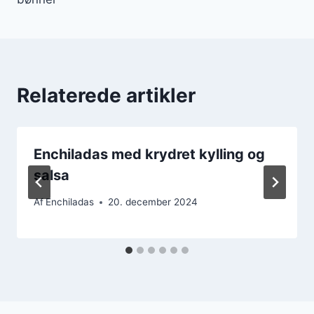
Relaterede artikler
Enchiladas med krydret kylling og
salsa
Af
Enchiladas
20. december 2024