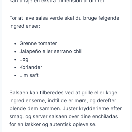
kan tilføje en ekstra dimension til din ret.
For at lave salsa verde skal du bruge følgende
ingredienser:
Grønne tomater
Jalapeño eller serrano chili
Løg
Koriander
Lim saft
Salsaen kan tilberedes ved at grille eller koge
ingredienserne, indtil de er møre, og derefter
blende dem sammen. Juster krydderierne efter
smag, og server salsaen over dine enchiladas
for en lækker og autentisk oplevelse.