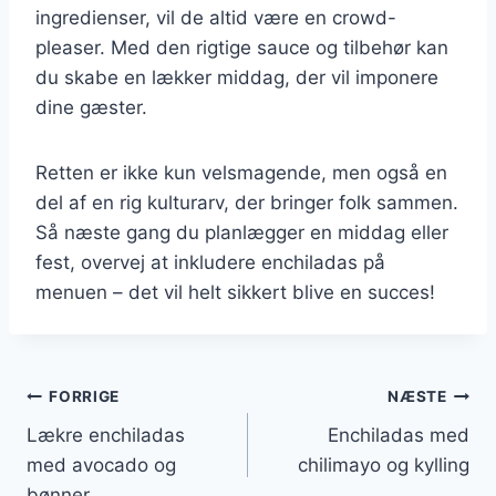
ingredienser, vil de altid være en crowd-
pleaser. Med den rigtige sauce og tilbehør kan
du skabe en lækker middag, der vil imponere
dine gæster.
Retten er ikke kun velsmagende, men også en
del af en rig kulturarv, der bringer folk sammen.
Så næste gang du planlægger en middag eller
fest, overvej at inkludere enchiladas på
menuen – det vil helt sikkert blive en succes!
Indlægsnavigation
FORRIGE
NÆSTE
Lækre enchiladas
Enchiladas med
med avocado og
chilimayo og kylling
bønner