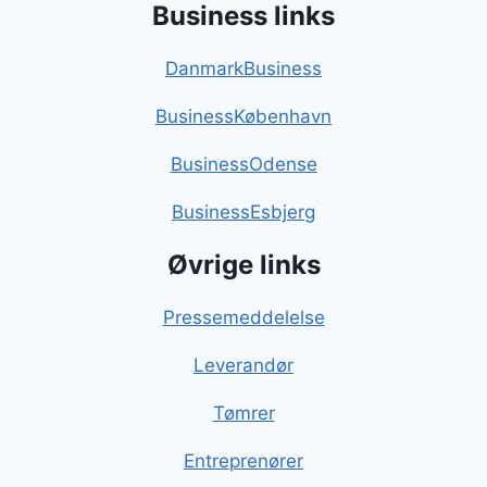
Business links
DanmarkBusiness
BusinessKøbenhavn
BusinessOdense
BusinessEsbjerg
Øvrige links
Pressemeddelelse
Leverandør
Tømrer
Entreprenører