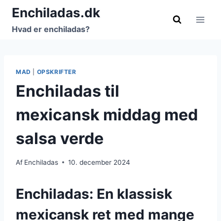
Fortsæt
Enchiladas.dk
til
Hvad er enchiladas?
indhold
MAD
|
OPSKRIFTER
Enchiladas til
mexicansk middag med
salsa verde
Af
Enchiladas
10. december 2024
Enchiladas: En klassisk
mexicansk ret med mange