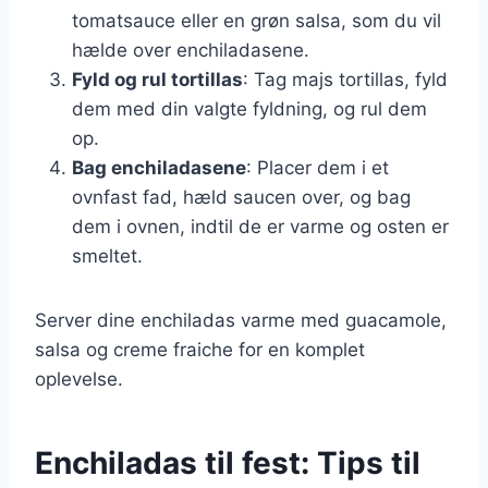
tomatsauce eller en grøn salsa, som du vil
hælde over enchiladasene.
Fyld og rul tortillas
: Tag majs tortillas, fyld
dem med din valgte fyldning, og rul dem
op.
Bag enchiladasene
: Placer dem i et
ovnfast fad, hæld saucen over, og bag
dem i ovnen, indtil de er varme og osten er
smeltet.
Server dine enchiladas varme med guacamole,
salsa og creme fraiche for en komplet
oplevelse.
Enchiladas til fest: Tips til