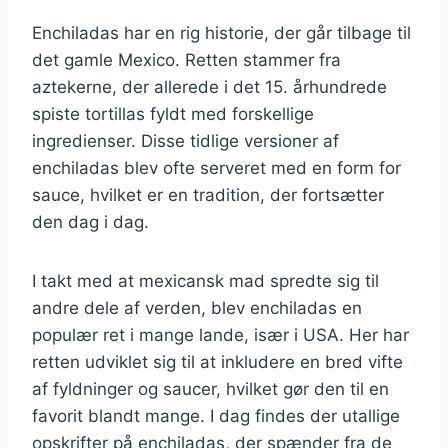
Enchiladas har en rig historie, der går tilbage til
det gamle Mexico. Retten stammer fra
aztekerne, der allerede i det 15. århundrede
spiste tortillas fyldt med forskellige
ingredienser. Disse tidlige versioner af
enchiladas blev ofte serveret med en form for
sauce, hvilket er en tradition, der fortsætter
den dag i dag.
I takt med at mexicansk mad spredte sig til
andre dele af verden, blev enchiladas en
populær ret i mange lande, især i USA. Her har
retten udviklet sig til at inkludere en bred vifte
af fyldninger og saucer, hvilket gør den til en
favorit blandt mange. I dag findes der utallige
opskrifter på enchiladas, der spænder fra de