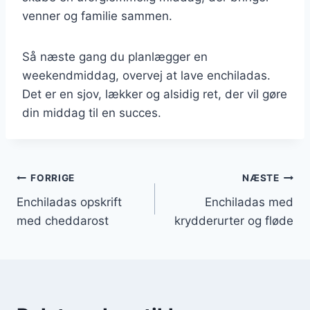
venner og familie sammen.
Så næste gang du planlægger en
weekendmiddag, overvej at lave enchiladas.
Det er en sjov, lækker og alsidig ret, der vil gøre
din middag til en succes.
Indlægsnavigation
FORRIGE
NÆSTE
Enchiladas opskrift
Enchiladas med
med cheddarost
krydderurter og fløde