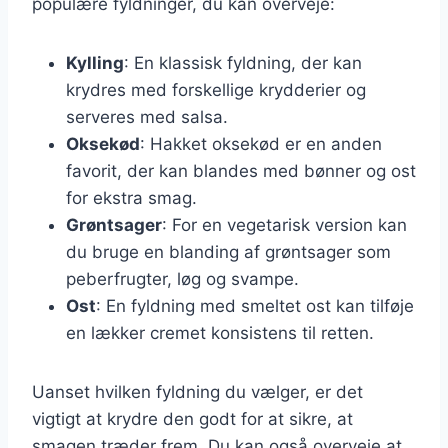
populære fyldninger, du kan overveje:
Kylling
: En klassisk fyldning, der kan
krydres med forskellige krydderier og
serveres med salsa.
Oksekød
: Hakket oksekød er en anden
favorit, der kan blandes med bønner og ost
for ekstra smag.
Grøntsager
: For en vegetarisk version kan
du bruge en blanding af grøntsager som
peberfrugter, løg og svampe.
Ost
: En fyldning med smeltet ost kan tilføje
en lækker cremet konsistens til retten.
Uanset hvilken fyldning du vælger, er det
vigtigt at krydre den godt for at sikre, at
smagen træder frem. Du kan også overveje at