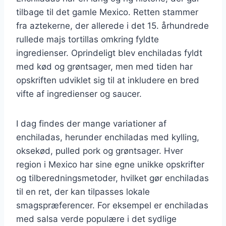
tilbage til det gamle Mexico. Retten stammer
fra aztekerne, der allerede i det 15. århundrede
rullede majs tortillas omkring fyldte
ingredienser. Oprindeligt blev enchiladas fyldt
med kød og grøntsager, men med tiden har
opskriften udviklet sig til at inkludere en bred
vifte af ingredienser og saucer.
I dag findes der mange variationer af
enchiladas, herunder enchiladas med kylling,
oksekød, pulled pork og grøntsager. Hver
region i Mexico har sine egne unikke opskrifter
og tilberedningsmetoder, hvilket gør enchiladas
til en ret, der kan tilpasses lokale
smagspræferencer. For eksempel er enchiladas
med salsa verde populære i det sydlige