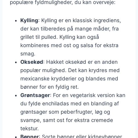
populære fyldmuligheder, du kan overveje:
Kylling
: Kylling er en klassisk ingrediens,
der kan tilberedes på mange måder, fra
grillet til pulled. Kylling kan også
kombineres med ost og salsa for ekstra
smag.
Oksekød
: Hakket oksekød er en anden
populær mulighed. Det kan krydres med
mexicanske krydderier og blandes med
bønner for en fyldig ret.
Grøntsager
: For en vegetarisk version kan
du fylde enchiladas med en blanding af
grøntsager som peberfrugter, løg og
svampe, samt ost for ekstra cremede
tekstur.
Bønner
: Sorte bønner eller kidneybønner