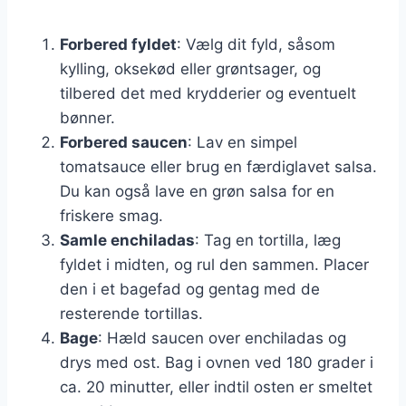
Forbered fyldet
: Vælg dit fyld, såsom
kylling, oksekød eller grøntsager, og
tilbered det med krydderier og eventuelt
bønner.
Forbered saucen
: Lav en simpel
tomatsauce eller brug en færdiglavet salsa.
Du kan også lave en grøn salsa for en
friskere smag.
Samle enchiladas
: Tag en tortilla, læg
fyldet i midten, og rul den sammen. Placer
den i et bagefad og gentag med de
resterende tortillas.
Bage
: Hæld saucen over enchiladas og
drys med ost. Bag i ovnen ved 180 grader i
ca. 20 minutter, eller indtil osten er smeltet