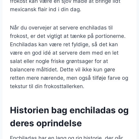
frokost kan være en sjov måde at bringe lidt
mexicansk flair ind i din dag.
Når du overvejer at servere enchiladas til
frokost, er det vigtigt at tænke på portionerne.
Enchiladas kan være ret fyldige, så det kan
være en god idé at servere dem med en let
salat eller nogle friske grøntsager for at
balancere måltidet. Dette vil ikke kun gøre
retten mere nærende, men også tilføje farve og
tekstur til din frokosttallerken.
Historien bag enchiladas og
deres oprindelse
Enchiladas har en lang og rig historie, der går