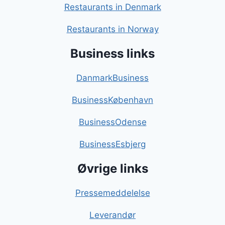
Restaurants in Denmark
Restaurants in Norway
Business links
DanmarkBusiness
BusinessKøbenhavn
BusinessOdense
BusinessEsbjerg
Øvrige links
Pressemeddelelse
Leverandør