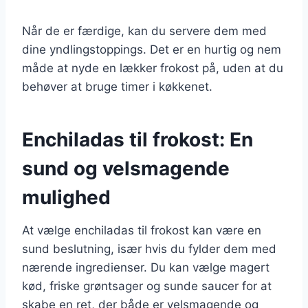
Når de er færdige, kan du servere dem med
dine yndlingstoppings. Det er en hurtig og nem
måde at nyde en lækker frokost på, uden at du
behøver at bruge timer i køkkenet.
Enchiladas til frokost: En
sund og velsmagende
mulighed
At vælge enchiladas til frokost kan være en
sund beslutning, især hvis du fylder dem med
nærende ingredienser. Du kan vælge magert
kød, friske grøntsager og sunde saucer for at
skabe en ret, der både er velsmagende og