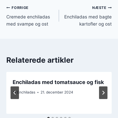
Indlægsnavigation
FORRIGE
NÆSTE
Cremede enchiladas
Enchiladas med bagte
med svampe og ost
kartofler og ost
Relaterede artikler
Enchiladas med tomatsauce og fisk
Af
Enchiladas
21. december 2024