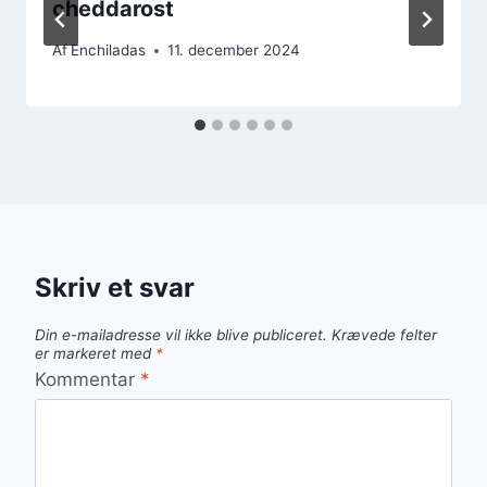
cheddarost
Af
Enchiladas
11. december 2024
Skriv et svar
Din e-mailadresse vil ikke blive publiceret.
Krævede felter
er markeret med
*
Kommentar
*