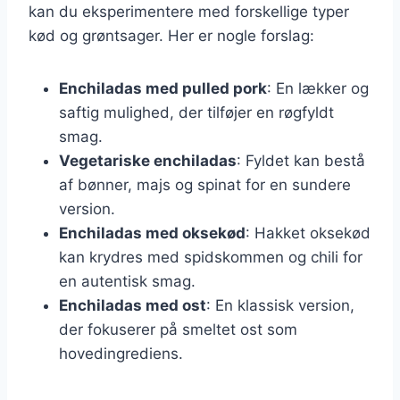
kan du eksperimentere med forskellige typer
kød og grøntsager. Her er nogle forslag:
Enchiladas med pulled pork
: En lækker og
saftig mulighed, der tilføjer en røgfyldt
smag.
Vegetariske enchiladas
: Fyldet kan bestå
af bønner, majs og spinat for en sundere
version.
Enchiladas med oksekød
: Hakket oksekød
kan krydres med spidskommen og chili for
en autentisk smag.
Enchiladas med ost
: En klassisk version,
der fokuserer på smeltet ost som
hovedingrediens.