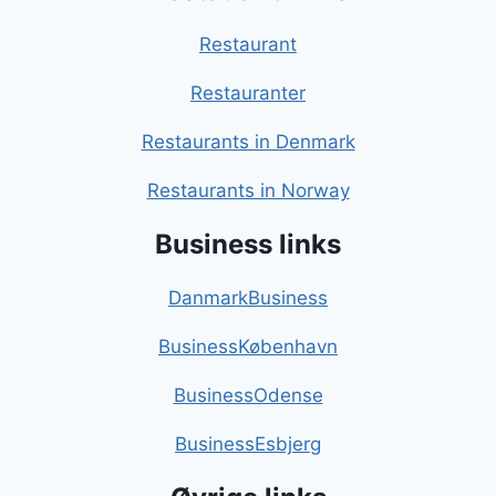
Restaurant
Restauranter
Restaurants in Denmark
Restaurants in Norway
Business links
DanmarkBusiness
BusinessKøbenhavn
BusinessOdense
BusinessEsbjerg