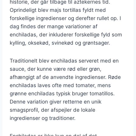
historie, der går tilbage til aztekernes tid.
Oprindeligt blev majs tortillas fyldt med
forskellige ingredienser og derefter rullet op. I
dag findes der mange variationer af
enchiladas, der inkluderer forskellige fyld som
kylling, oksekød, svinekød og grøntsager.
Traditionelt blev enchiladas serveret med en
sauce, der kunne være rød eller grøn,
afhængigt af de anvendte ingredienser. Røde
enchiladas laves ofte med tomater, mens
grønne enchiladas typisk bruger tomatillos.
Denne variation giver retterne en unik
smagsprofil, der afspejler de lokale
ingredienser og traditioner.
Enchiladas er ikke kun en del af det