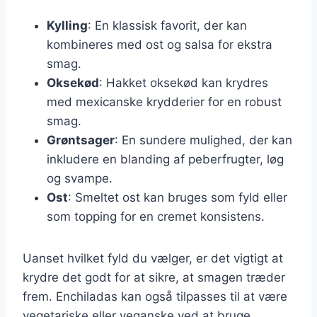
Kylling
: En klassisk favorit, der kan
kombineres med ost og salsa for ekstra
smag.
Oksekød
: Hakket oksekød kan krydres
med mexicanske krydderier for en robust
smag.
Grøntsager
: En sundere mulighed, der kan
inkludere en blanding af peberfrugter, løg
og svampe.
Ost
: Smeltet ost kan bruges som fyld eller
som topping for en cremet konsistens.
Uanset hvilket fyld du vælger, er det vigtigt at
krydre det godt for at sikre, at smagen træder
frem. Enchiladas kan også tilpasses til at være
vegetariske eller veganske ved at bruge