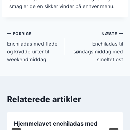
smag er de en sikker vinder på enhver menu.
Indlægsnavigation
FORRIGE
NÆSTE
Enchiladas med fløde
Enchiladas til
og krydderurter til
søndagsmiddag med
weekendmiddag
smeltet ost
Relaterede artikler
Hjemmelavet enchiladas med