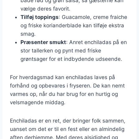
både rød og grøn salsa, så gæsterne kan
vælge deres favorit.
Tilføj toppings
: Guacamole, creme fraiche
og friske korianderblade kan tilføje ekstra
smag.
Præsenter smukt
: Anret enchiladas på en
stor tallerken og pynt med friske
grøntsager for et indbydende udseende.
For hverdagsmad kan enchiladas laves på
forhånd og opbevares i fryseren. De kan nemt
varmes op, når du har brug for en hurtig og
velsmagende middag.
Enchiladas er en ret, der bringer folk sammen,
uanset om det er til en fest eller en almindelig
aften derhjemme. Med deres alsidighed og