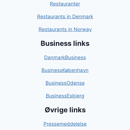
Restauranter
Restaurants in Denmark
Restaurants in Norway
Business links
DanmarkBusiness
BusinessKøbenhavn
BusinessOdense
BusinessEsbjerg
Øvrige links
Pressemeddelelse