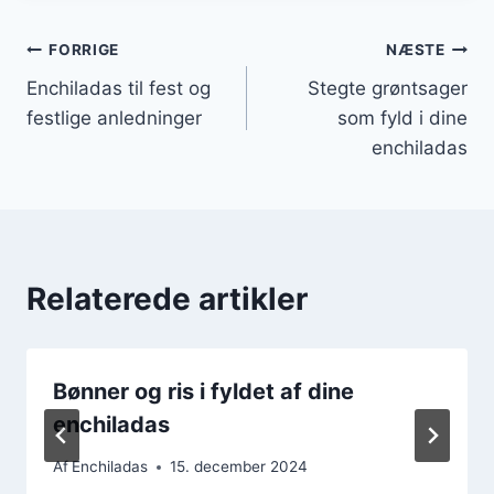
Indlægsnavigation
FORRIGE
NÆSTE
Enchiladas til fest og
Stegte grøntsager
festlige anledninger
som fyld i dine
enchiladas
Relaterede artikler
Bønner og ris i fyldet af dine
enchiladas
Af
Enchiladas
15. december 2024