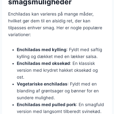
smagsmuligheder
Enchiladas kan varieres på mange måder,
hvilket gør dem til en alsidig ret, der kan
tilpasses enhver smag. Her er nogle populære
variationer:
Enchiladas med kylling
: Fyldt med saftig
kylling og dækket med en lækker salsa.
Enchiladas med oksekød
: En klassisk
version med krydret hakket oksekød og
ost.
Vegetariske enchiladas
: Fyldt med en
blanding af grøntsager og bønner for en
sundere mulighed.
Enchiladas med pulled pork
: En smagfuld
version med langsomt tilberedt svinekød.