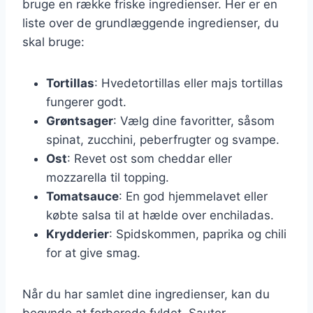
bruge en række friske ingredienser. Her er en
liste over de grundlæggende ingredienser, du
skal bruge:
Tortillas
: Hvedetortillas eller majs tortillas
fungerer godt.
Grøntsager
: Vælg dine favoritter, såsom
spinat, zucchini, peberfrugter og svampe.
Ost
: Revet ost som cheddar eller
mozzarella til topping.
Tomatsauce
: En god hjemmelavet eller
købte salsa til at hælde over enchiladas.
Krydderier
: Spidskommen, paprika og chili
for at give smag.
Når du har samlet dine ingredienser, kan du
begynde at forberede fyldet. Sauter