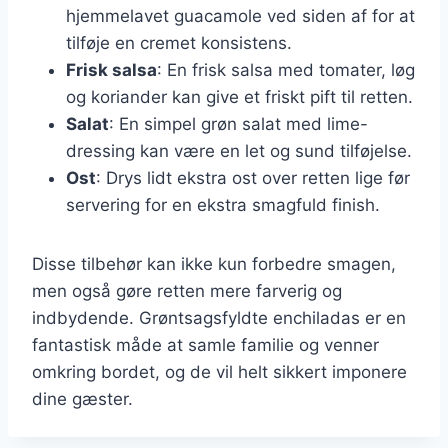
hjemmelavet guacamole ved siden af for at
tilføje en cremet konsistens.
Frisk salsa
: En frisk salsa med tomater, løg
og koriander kan give et friskt pift til retten.
Salat
: En simpel grøn salat med lime-
dressing kan være en let og sund tilføjelse.
Ost
: Drys lidt ekstra ost over retten lige før
servering for en ekstra smagfuld finish.
Disse tilbehør kan ikke kun forbedre smagen,
men også gøre retten mere farverig og
indbydende. Grøntsagsfyldte enchiladas er en
fantastisk måde at samle familie og venner
omkring bordet, og de vil helt sikkert imponere
dine gæster.