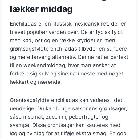
lækker middag
Enchiladas er en klassisk mexicansk ret, der er
blevet populær verden over. De er typisk fyldt
med kød, ost og en række krydderier, men
grøntsagsfyldte enchiladas tilbyder en sundere
og mere farverig alternativ. Denne ret er perfekt
til en weekendmiddag, hvor man ønsker at
forkæle sig selv og sine nærmeste med noget
lækkert og nærende.
Grøntsagsfyldte enchiladas kan varieres i det
uendelige. Du kan bruge sæsonens grøntsager,
såsom spinat, zucchini, peberfrugter og
svampe. Disse grøntsager kan sauteres med
løg og hvidløg for at tilføje ekstra smag. En god