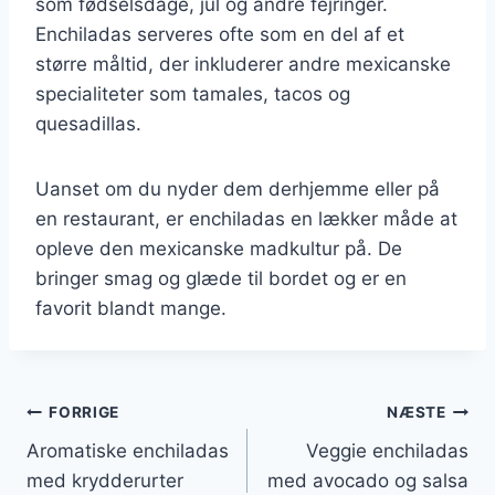
som fødselsdage, jul og andre fejringer.
Enchiladas serveres ofte som en del af et
større måltid, der inkluderer andre mexicanske
specialiteter som tamales, tacos og
quesadillas.
Uanset om du nyder dem derhjemme eller på
en restaurant, er enchiladas en lækker måde at
opleve den mexicanske madkultur på. De
bringer smag og glæde til bordet og er en
favorit blandt mange.
Indlægsnavigation
FORRIGE
NÆSTE
Aromatiske enchiladas
Veggie enchiladas
med krydderurter
med avocado og salsa