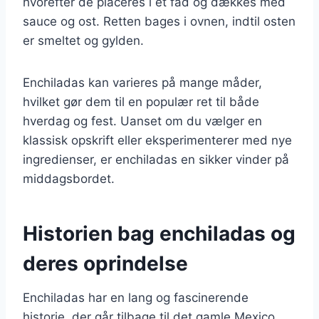
hvorefter de placeres i et fad og dækkes med
sauce og ost. Retten bages i ovnen, indtil osten
er smeltet og gylden.
Enchiladas kan varieres på mange måder,
hvilket gør dem til en populær ret til både
hverdag og fest. Uanset om du vælger en
klassisk opskrift eller eksperimenterer med nye
ingredienser, er enchiladas en sikker vinder på
middagsbordet.
Historien bag enchiladas og
deres oprindelse
Enchiladas har en lang og fascinerende
historie, der går tilbage til det gamle Mexico.