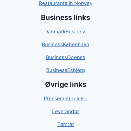
Restaurants in Norway
Business links
DanmarkBusiness
BusinessKøbenhavn
BusinessOdense
BusinessEsbjerg
Øvrige links
Pressemeddelelse
Leverandør
Tømrer