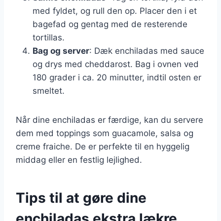
med fyldet, og rull den op. Placer den i et
bagefad og gentag med de resterende
tortillas.
Bag og server
: Dæk enchiladas med sauce
og drys med cheddarost. Bag i ovnen ved
180 grader i ca. 20 minutter, indtil osten er
smeltet.
Når dine enchiladas er færdige, kan du servere
dem med toppings som guacamole, salsa og
creme fraiche. De er perfekte til en hyggelig
middag eller en festlig lejlighed.
Tips til at gøre dine
enchiladas ekstra lækre