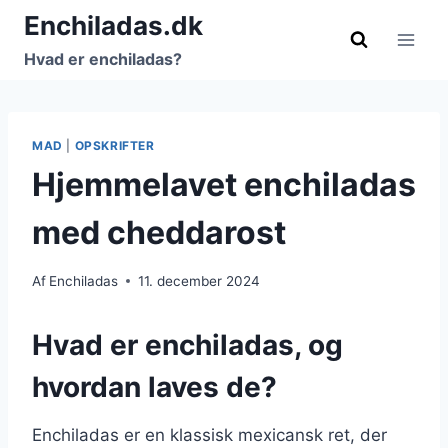
Fortsæt
Enchiladas.dk
til
Hvad er enchiladas?
indhold
MAD
|
OPSKRIFTER
Hjemmelavet enchiladas
med cheddarost
Af
Enchiladas
11. december 2024
Hvad er enchiladas, og
hvordan laves de?
Enchiladas er en klassisk mexicansk ret, der