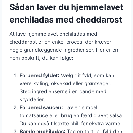
Sådan laver du hjemmelavet
enchiladas med cheddarost
At lave hjemmelavet enchiladas med
cheddarost er en enkel proces, der kræver
nogle grundlæggende ingredienser. Her er en
nem opskrift, du kan følge:
Forbered fyldet
: Vælg dit fyld, som kan
være kylling, oksekød eller grøntsager.
Steg ingredienserne i en pande med
krydderier.
Forbered saucen
: Lav en simpel
tomatsauce eller brug en færdiglavet salsa.
Du kan også tilsætte chili for ekstra varme.
Samle enchiladas
: Tag en tortilla, fyld den