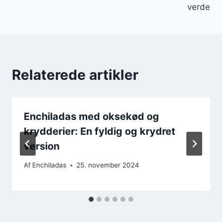
verde
Relaterede artikler
Enchiladas med oksekød og
krydderier: En fyldig og krydret
version
Af
Enchiladas
25. november 2024