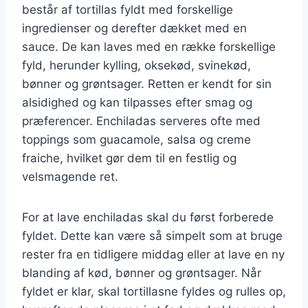
består af tortillas fyldt med forskellige
ingredienser og derefter dækket med en
sauce. De kan laves med en række forskellige
fyld, herunder kylling, oksekød, svinekød,
bønner og grøntsager. Retten er kendt for sin
alsidighed og kan tilpasses efter smag og
præferencer. Enchiladas serveres ofte med
toppings som guacamole, salsa og creme
fraiche, hvilket gør dem til en festlig og
velsmagende ret.
For at lave enchiladas skal du først forberede
fyldet. Dette kan være så simpelt som at bruge
rester fra en tidligere middag eller at lave en ny
blanding af kød, bønner og grøntsager. Når
fyldet er klar, skal tortillasne fyldes og rulles op,