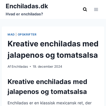
Fortsæt
Enchiladas.dk
til
Hvad er enchiladas?
indhold
MAD
|
OPSKRIFTER
Kreative enchiladas med
jalapenos og tomatsalsa
Af
Enchiladas
19. december 2024
Kreative enchiladas med
jalapenos og tomatsalsa
Enchiladas er en klassisk mexicansk ret, der