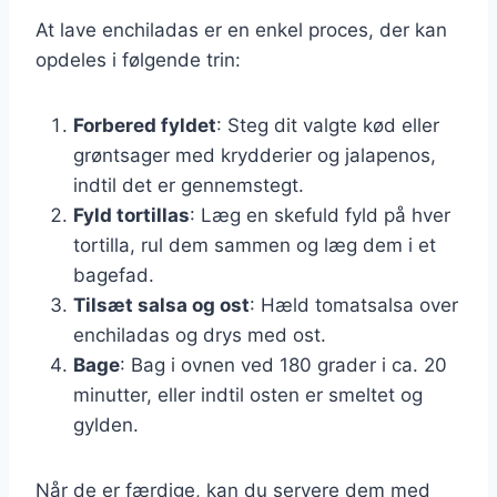
At lave enchiladas er en enkel proces, der kan
opdeles i følgende trin:
Forbered fyldet
: Steg dit valgte kød eller
grøntsager med krydderier og jalapenos,
indtil det er gennemstegt.
Fyld tortillas
: Læg en skefuld fyld på hver
tortilla, rul dem sammen og læg dem i et
bagefad.
Tilsæt salsa og ost
: Hæld tomatsalsa over
enchiladas og drys med ost.
Bage
: Bag i ovnen ved 180 grader i ca. 20
minutter, eller indtil osten er smeltet og
gylden.
Når de er færdige, kan du servere dem med