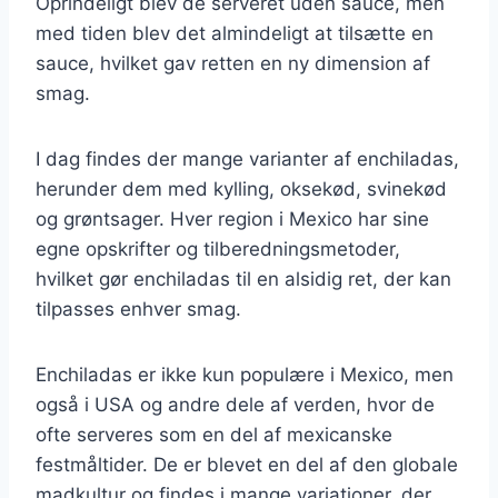
Oprindeligt blev de serveret uden sauce, men
med tiden blev det almindeligt at tilsætte en
sauce, hvilket gav retten en ny dimension af
smag.
I dag findes der mange varianter af enchiladas,
herunder dem med kylling, oksekød, svinekød
og grøntsager. Hver region i Mexico har sine
egne opskrifter og tilberedningsmetoder,
hvilket gør enchiladas til en alsidig ret, der kan
tilpasses enhver smag.
Enchiladas er ikke kun populære i Mexico, men
også i USA og andre dele af verden, hvor de
ofte serveres som en del af mexicanske
festmåltider. De er blevet en del af den globale
madkultur og findes i mange variationer, der